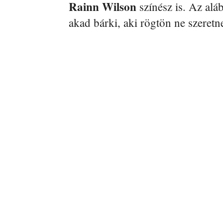
Rainn Wilson
színész is. Az alá
akad bárki, aki rögtön ne szeretn