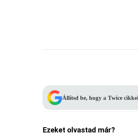
Facebook
Megosztás
Állítsd be, hogy a Twice cikke
Ezeket olvastad már?