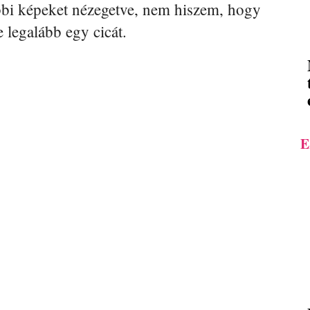
bbi képeket nézegetve, nem hiszem, hogy
e legalább egy cicát.
E