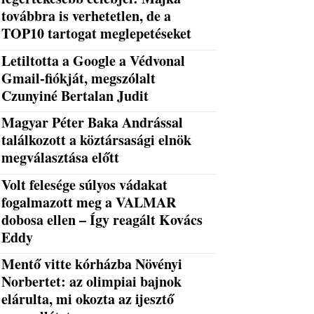
továbbra is verhetetlen, de a
TOP10 tartogat meglepetéseket
Letiltotta a Google a Védvonal
Gmail-fiókját, megszólalt
Czunyiné Bertalan Judit
Magyar Péter Baka Andrással
találkozott a köztársasági elnök
megválasztása előtt
Volt felesége súlyos vádakat
fogalmazott meg a VALMAR
dobosa ellen – Így reagált Kovács
Eddy
Mentő vitte kórházba Növényi
Norbertet: az olimpiai bajnok
elárulta, mi okozta az ijesztő