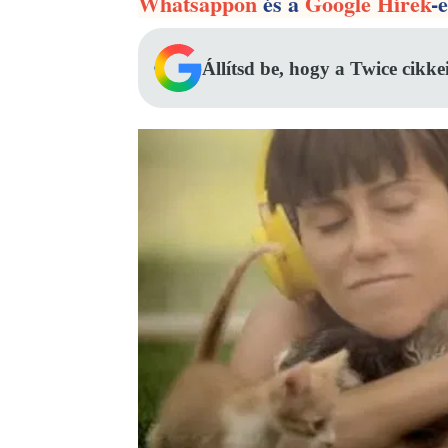
Whatsappon
és a
Google Hírek
-
Állítsd be, hogy a Twice cikke