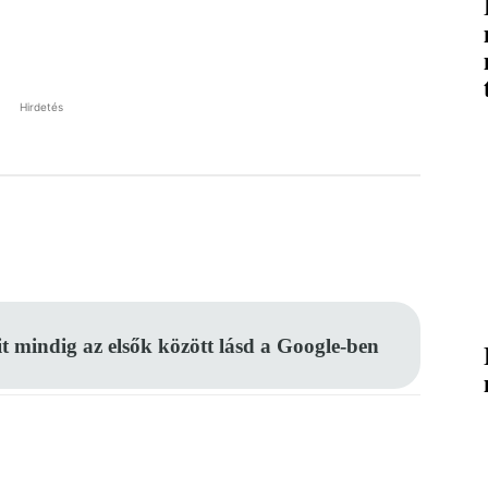
Hirdetés
Pinterest
WhatsApp
Email
it mindig az elsők között lásd a Google-ben