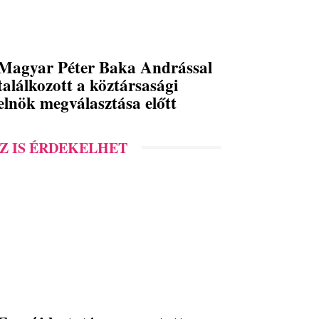
Magyar Péter Baka Andrással
találkozott a köztársasági
elnök megválasztása előtt
Z IS ÉRDEKELHET