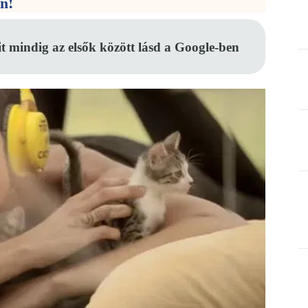
en!
it mindig az elsők között lásd a Google-ben