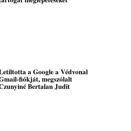
Letiltotta a Google a Védvonal
Gmail-fiókját, megszólalt
Czunyiné Bertalan Judit