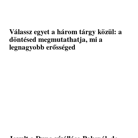
Válassz egyet a három tárgy közül: a
döntésed megmutathatja, mi a
legnagyobb erősséged