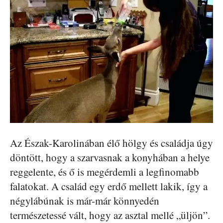
Az Észak-Karolinában élő hölgy és családja úgy
döntött, hogy a szarvasnak a konyhában a helye
reggelente, és ő is megérdemli a legfinomabb
falatokat. A család egy erdő mellett lakik, így a
négylábúnak is már-már könnyedén
természetessé vált, hogy az asztal mellé „üljön”.