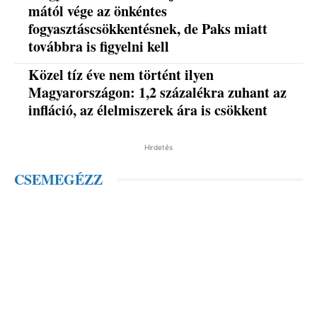
mától vége az önkéntes
fogyasztáscsökkentésnek, de Paks miatt
továbbra is figyelni kell
Közel tíz éve nem történt ilyen
Magyarországon: 1,2 százalékra zuhant az
infláció, az élelmiszerek ára is csökkent
Hirdetés
CSEMEGÉZZ