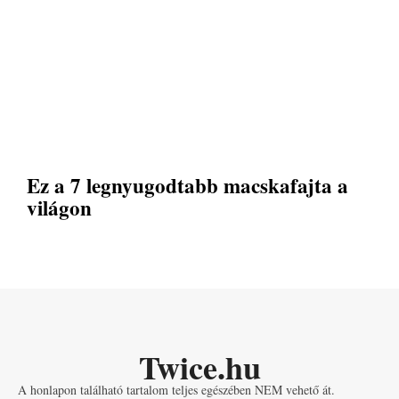
Ez a 7 legnyugodtabb macskafajta a
világon
Twice.hu
A honlapon található tartalom teljes egészében NEM vehető át.