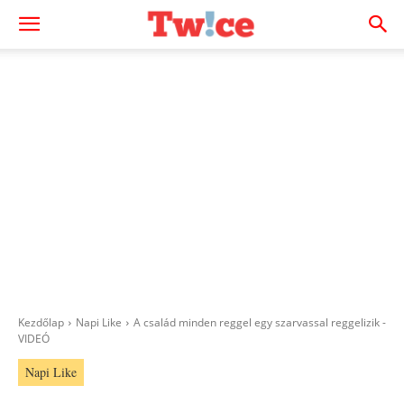
Kezdőlap
Napi Like
A család minden reggel egy szarvassal reggelizik -
VIDEÓ
Napi Like