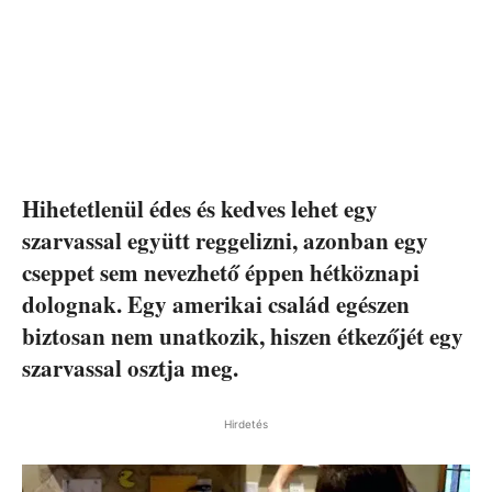
Hihetetlenül édes és kedves lehet egy
szarvassal együtt reggelizni, azonban egy
cseppet sem nevezhető éppen hétköznapi
dolognak. Egy amerikai család egészen
biztosan nem unatkozik, hiszen étkezőjét egy
szarvassal osztja meg.
Hirdetés