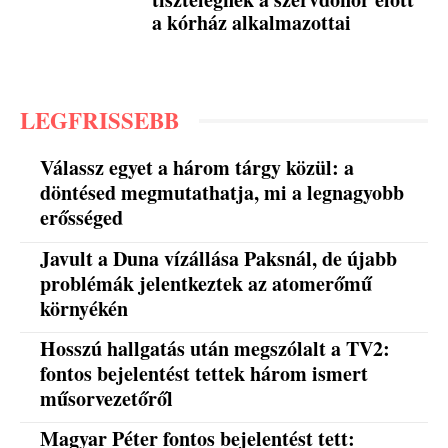
a kórház alkalmazottai
LEGFRISSEBB
Válassz egyet a három tárgy közül: a
döntésed megmutathatja, mi a legnagyobb
erősséged
Javult a Duna vízállása Paksnál, de újabb
problémák jelentkeztek az atomerőmű
környékén
Hosszú hallgatás után megszólalt a TV2:
fontos bejelentést tettek három ismert
műsorvezetőről
Magyar Péter fontos bejelentést tett: