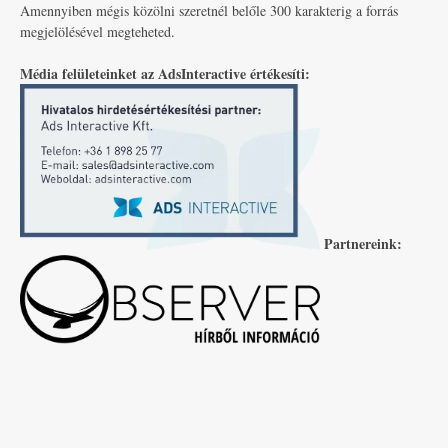
Amennyiben mégis közölni szeretnél belőle 300 karakterig a forrás
megjelölésével megteheted.
Média felületeinket az AdsInteractive értékesíti:
Partnereink: