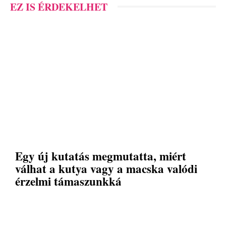
EZ IS ÉRDEKELHET
Egy új kutatás megmutatta, miért
válhat a kutya vagy a macska valódi
érzelmi támaszunkká