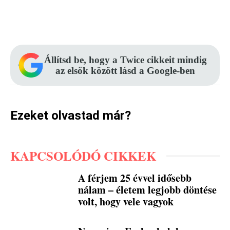
Facebook
Pinterest
WhatsApp
Állítsd be, hogy a Twice cikkeit mindig
az elsők között lásd a Google-ben
Ezeket olvastad már?
KAPCSOLÓDÓ CIKKEK
A férjem 25 évvel idősebb
nálam – életem legjobb döntése
volt, hogy vele vagyok