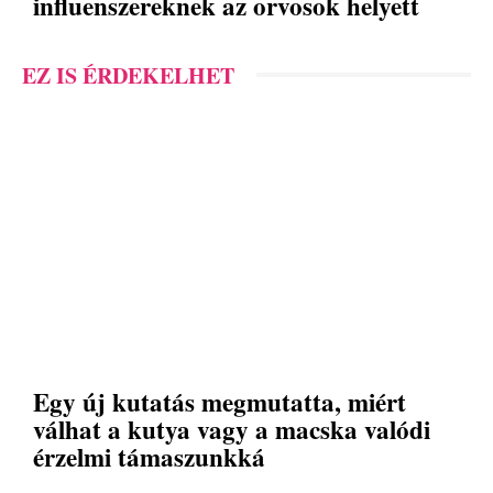
influenszereknek az orvosok helyett
EZ IS ÉRDEKELHET
Egy új kutatás megmutatta, miért
válhat a kutya vagy a macska valódi
érzelmi támaszunkká