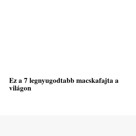
Ez a 7 legnyugodtabb macskafajta a
világon