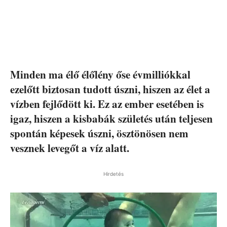
Minden ma élő élőlény őse évmilliókkal
ezelőtt biztosan tudott úszni, hiszen az élet a
vízben fejlődött ki. Ez az ember esetében is
igaz, hiszen a kisbabák születés után teljesen
spontán képesek úszni, ösztönösen nem
vesznek levegőt a víz alatt.
Hirdetés