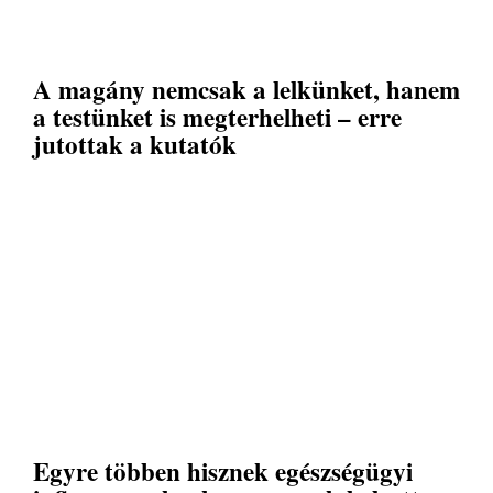
A magány nemcsak a lelkünket, hanem
a testünket is megterhelheti – erre
jutottak a kutatók
Egyre többen hisznek egészségügyi