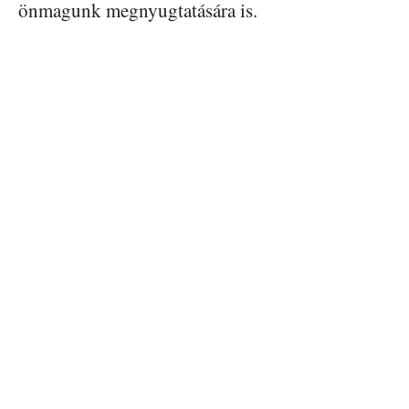
önmagunk megnyugtatására is.