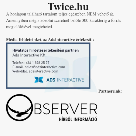
Twice.hu
A honlapon található tartalom teljes egészében NEM vehető át.
Amennyiben mégis közölni szeretnél belőle 300 karakterig a forrás
megjelölésével megteheted.
Média felületeinket az AdsInteractive értékesíti:
Partnereink: