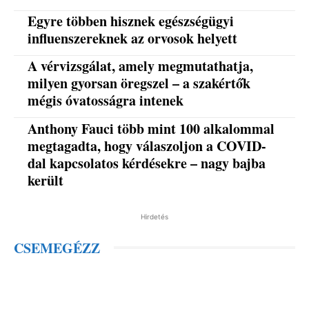
Egyre többen hisznek egészségügyi
influenszereknek az orvosok helyett
A vérvizsgálat, amely megmutathatja,
milyen gyorsan öregszel – a szakértők
mégis óvatosságra intenek
Anthony Fauci több mint 100 alkalommal
megtagadta, hogy válaszoljon a COVID-
dal kapcsolatos kérdésekre – nagy bajba
került
Hirdetés
CSEMEGÉZZ