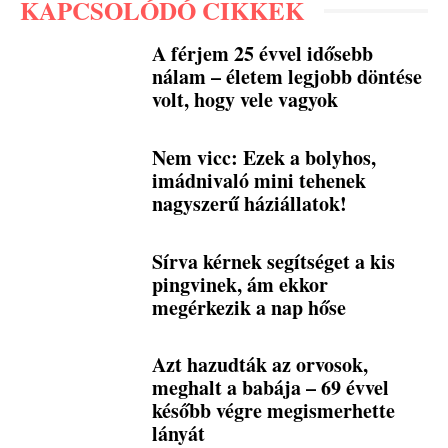
KAPCSOLÓDÓ CIKKEK
A férjem 25 évvel idősebb
nálam – életem legjobb döntése
volt, hogy vele vagyok
Nem vicc: Ezek a bolyhos,
imádnivaló mini tehenek
nagyszerű háziállatok!
Sírva kérnek segítséget a kis
pingvinek, ám ekkor
megérkezik a nap hőse
Azt hazudták az orvosok,
meghalt a babája – 69 évvel
később végre megismerhette
lányát