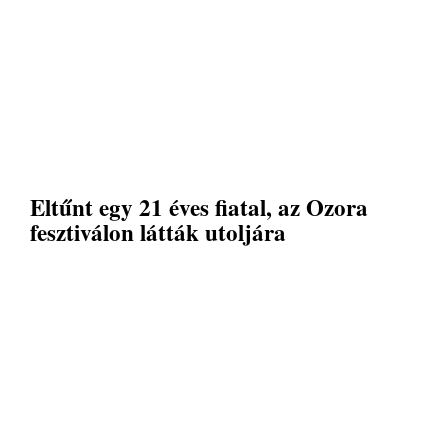
Eltűnt egy 21 éves fiatal, az Ozora
fesztiválon látták utoljára