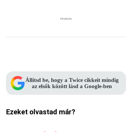
Hirdetés
Facebook
Pinterest
WhatsApp
Állítsd be, hogy a Twice cikkeit mindig
az elsők között lásd a Google-ben
Ezeket olvastad már?