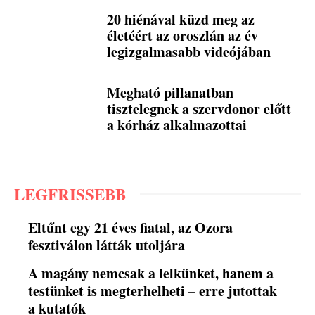
20 hiénával küzd meg az
életéért az oroszlán az év
legizgalmasabb videójában
Megható pillanatban
tisztelegnek a szervdonor előtt
a kórház alkalmazottai
LEGFRISSEBB
Eltűnt egy 21 éves fiatal, az Ozora
fesztiválon látták utoljára
A magány nemcsak a lelkünket, hanem a
testünket is megterhelheti – erre jutottak
a kutatók