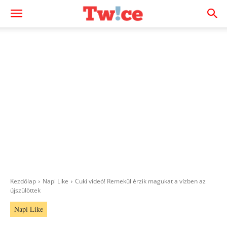
Kezdőlap
Napi Like
Cuki videó! Remekül érzik magukat a vízben az
újszülöttek
Napi Like