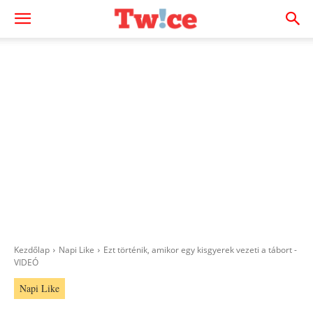
Kezdőlap
Napi Like
Ezt történik, amikor egy kisgyerek vezeti a tábort -
VIDEÓ
Napi Like