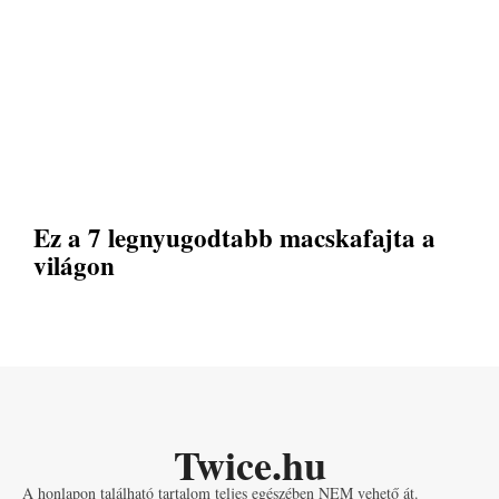
Ez a 7 legnyugodtabb macskafajta a
világon
Twice.hu
A honlapon található tartalom teljes egészében NEM vehető át.