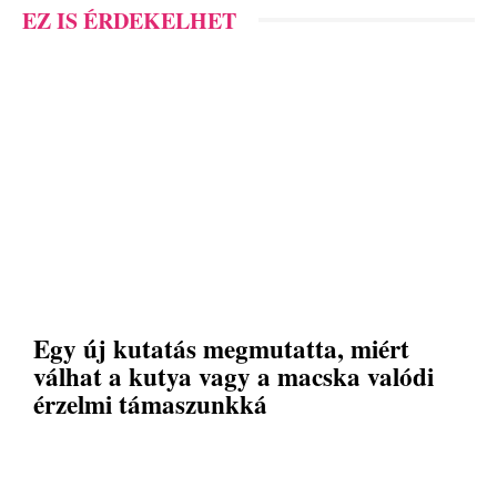
EZ IS ÉRDEKELHET
Egy új kutatás megmutatta, miért
válhat a kutya vagy a macska valódi
érzelmi támaszunkká