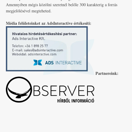
Amennyiben mégis közölni szeretnél belőle 300 karakterig a forrás
megjelölésével megteheted.
Média felületeinket az AdsInteractive értékesíti:
Partnereink: