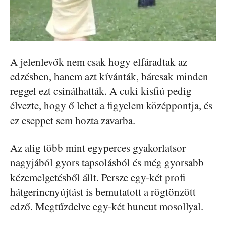
A jelenlevők nem csak hogy elfáradtak az
edzésben, hanem azt kívánták, bárcsak minden
reggel ezt csinálhatták. A cuki kisfiú pedig
élvezte, hogy ő lehet a figyelem középpontja, és
ez cseppet sem hozta zavarba.
Az alig több mint egyperces gyakorlatsor
nagyjából gyors tapsolásból és még gyorsabb
kézemelgetésből állt. Persze egy-két profi
hátgerincnyújtást is bemutatott a rögtönzött
edző. Megtűzdelve egy-két huncut mosollyal.