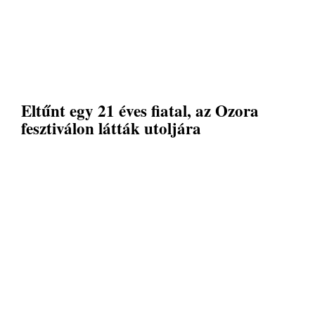
Eltűnt egy 21 éves fiatal, az Ozora
fesztiválon látták utoljára