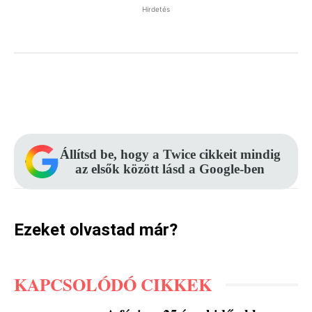
Hirdetés
Facebook
Pinterest
WhatsApp
Állítsd be, hogy a Twice cikkeit mindig
az elsők között lásd a Google-ben
Ezeket olvastad már?
KAPCSOLÓDÓ CIKKEK