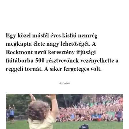
Egy közel másfél éves kisfiú nemrég
megkapta élete nagy lehetőségét. A
Rockmont nevű keresztény ifjúsági
fiútáborba 500 résztvevőnek vezényelhette a
reggeli tornát. A siker fergeteges volt.
Hirdetés