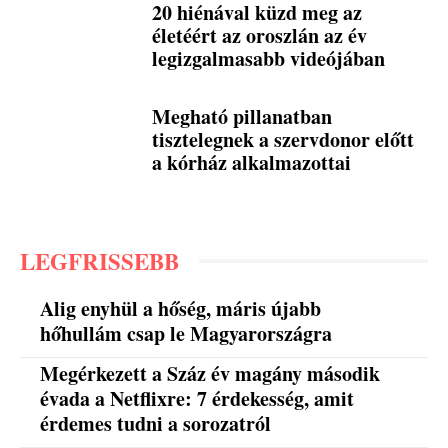
20 hiénával küzd meg az
életéért az oroszlán az év
legizgalmasabb videójában
Megható pillanatban
tisztelegnek a szervdonor előtt
a kórház alkalmazottai
LEGFRISSEBB
Alig enyhül a hőség, máris újabb
hőhullám csap le Magyarországra
Megérkezett a Száz év magány második
évada a Netflixre: 7 érdekesség, amit
érdemes tudni a sorozatról