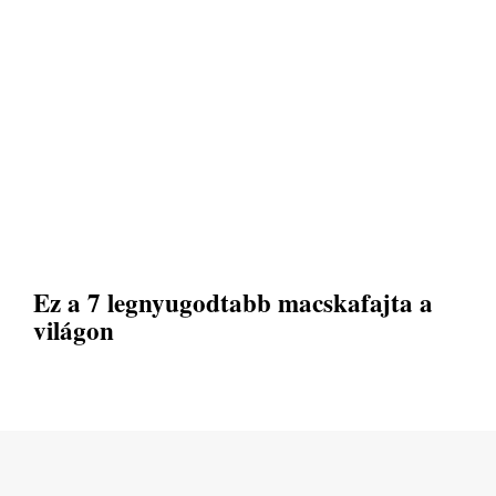
Ez a 7 legnyugodtabb macskafajta a
világon