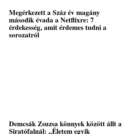
Megérkezett a Száz év magány
második évada a Netflixre: 7
érdekesség, amit érdemes tudni a
sorozatról
Demcsák Zsuzsa könnyek között állt a
Siratófalnál: „Életem egyik