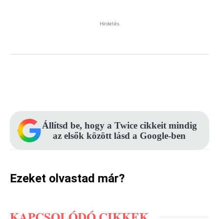
Hirdetés
Facebook
Pinterest
WhatsApp
Állítsd be, hogy a Twice cikkeit mindig
az elsők között lásd a Google-ben
Ezeket olvastad már?
KAPCSOLÓDÓ CIKKEK