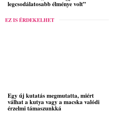
legcsodálatosabb élménye volt”
EZ IS ÉRDEKELHET
Egy új kutatás megmutatta, miért
válhat a kutya vagy a macska valódi
érzelmi támaszunkká