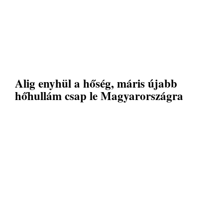
Alig enyhül a hőség, máris újabb
hőhullám csap le Magyarországra