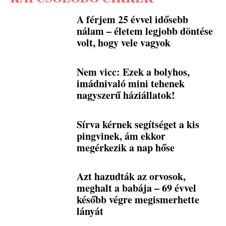
A férjem 25 évvel idősebb
nálam – életem legjobb döntése
volt, hogy vele vagyok
Nem vicc: Ezek a bolyhos,
imádnivaló mini tehenek
nagyszerű háziállatok!
Sírva kérnek segítséget a kis
pingvinek, ám ekkor
megérkezik a nap hőse
Azt hazudták az orvosok,
meghalt a babája – 69 évvel
később végre megismerhette
lányát