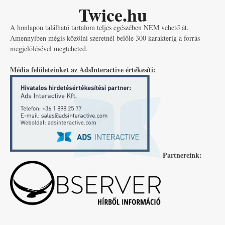
Twice.hu
A honlapon található tartalom teljes egészében NEM vehető át.
Amennyiben mégis közölni szeretnél belőle 300 karakterig a forrás
megjelölésével megteheted.
Média felületeinket az AdsInteractive értékesíti:
Partnereink: