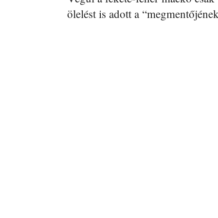
ölelést is adott a “megmentőjének