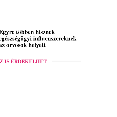
Egyre többen hisznek
egészségügyi influenszereknek
az orvosok helyett
Z IS ÉRDEKELHET