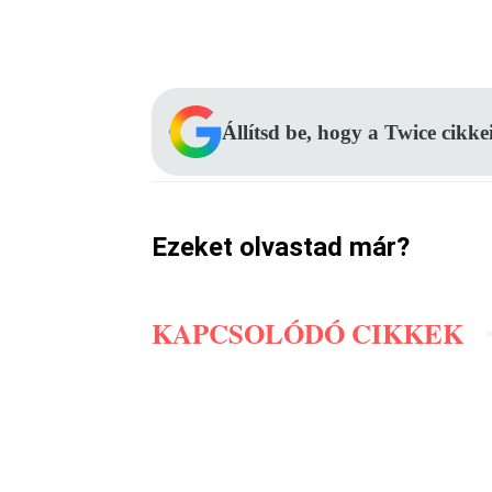
Facebook
Megosztás
Állítsd be, hogy a Twice cikke
Ezeket olvastad már?
KAPCSOLÓDÓ CIKKEK