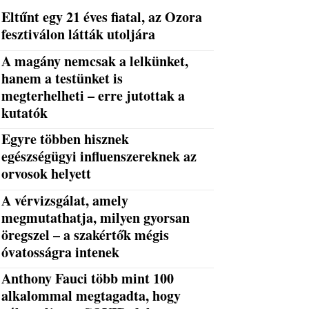
Eltűnt egy 21 éves fiatal, az Ozora
fesztiválon látták utoljára
A magány nemcsak a lelkünket,
hanem a testünket is
megterhelheti – erre jutottak a
kutatók
Egyre többen hisznek
egészségügyi influenszereknek az
orvosok helyett
A vérvizsgálat, amely
megmutathatja, milyen gyorsan
öregszel – a szakértők mégis
óvatosságra intenek
Anthony Fauci több mint 100
alkalommal megtagadta, hogy