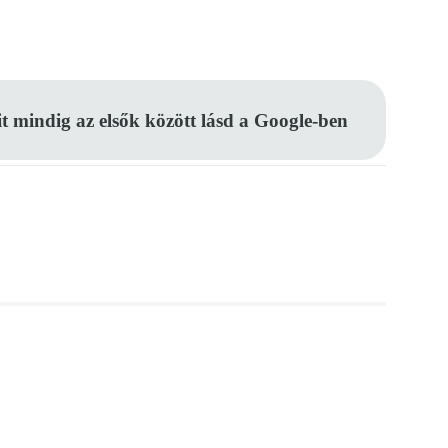
Pinterest
WhatsApp
Email
it mindig az elsők között lásd a Google-ben