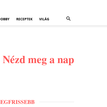
HOBBY
RECEPTEK
VILÁG
. Nézd meg a nap
LEGFRISSEBB