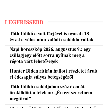
LEGFRISSEBB
Tóth Ildikó a volt férjével is nyaral: 18
évvel a válás után valódi családdá váltak
Napi horoszkóp 2026. augusztus 9.: egy
csillagjegy előtt sorra nyílnak meg a
régóta várt lehetőségek
Hunter Biden ritkán hallott részletet árult
el édesapja súlyos betegségéről
Tóth Ildikó családjában száz éven át
öröklődött a félelem: „Én ezt szeretném
megtörni”