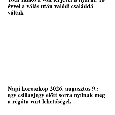
évvel a válás után valódi családdá
váltak
Napi horoszkóp 2026. augusztus 9.:
egy csillagjegy előtt sorra nyílnak meg
a régóta várt lehetőségek