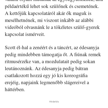
példaértékű lehet sok szülőnek és csemetének.
A kettőjük kapcsolatáról akár ők maguk is
mesélhetnének, mi viszont inkább az alábbi
videóból olvasnánk le a tökéletes szülő-gyerek
kapcsolat ismérveit.
Scott él-hal a zenéért és a táncért, az édesanyja
pedig mindebben támogatja őt. A fiúnak remek
ritmusérzéke van, a mozdulatait pedig sokan
leutánoznánk. Az édesanyja pedig bátran
csatlakozott hozzá egy jó kis koreográfia
erejéig, napjaink legmenőbb slágereivel a
háttérben.
Hirdetés