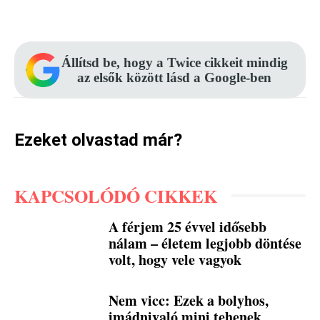
Facebook
Pinterest
WhatsApp
Állítsd be, hogy a Twice cikkeit mindig
az elsők között lásd a Google-ben
Ezeket olvastad már?
KAPCSOLÓDÓ CIKKEK
A férjem 25 évvel idősebb
nálam – életem legjobb döntése
volt, hogy vele vagyok
Nem vicc: Ezek a bolyhos,
imádnivaló mini tehenek