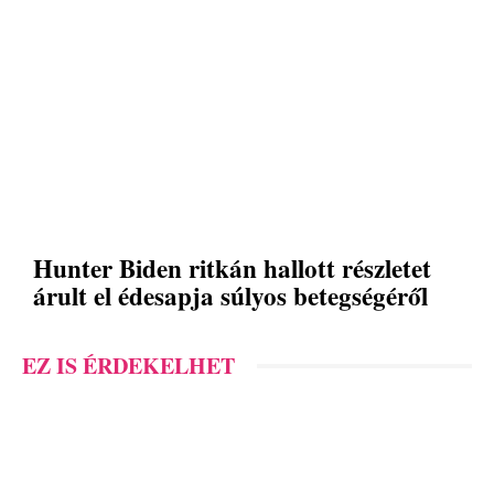
Hunter Biden ritkán hallott részletet
árult el édesapja súlyos betegségéről
EZ IS ÉRDEKELHET