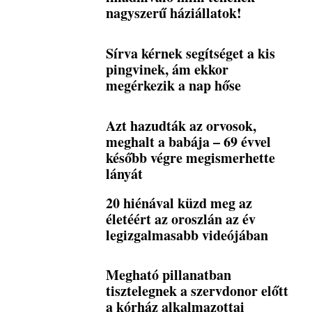
nagyszerű háziállatok!
Sírva kérnek segítséget a kis
pingvinek, ám ekkor
megérkezik a nap hőse
Azt hazudták az orvosok,
meghalt a babája – 69 évvel
később végre megismerhette
lányát
20 hiénával küzd meg az
életéért az oroszlán az év
legizgalmasabb videójában
Megható pillanatban
tisztelegnek a szervdonor előtt
a kórház alkalmazottai