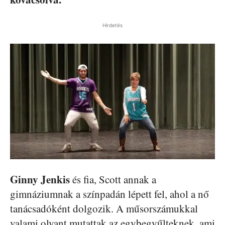
Hirdetés
Ginny Jenkis
és fia, Scott annak a
gimnáziumnak a színpadán lépett fel, ahol a nő
tanácsadóként dolgozik. A műsorszámukkal
valami olyant mutattak az egybegyűlteknek, ami