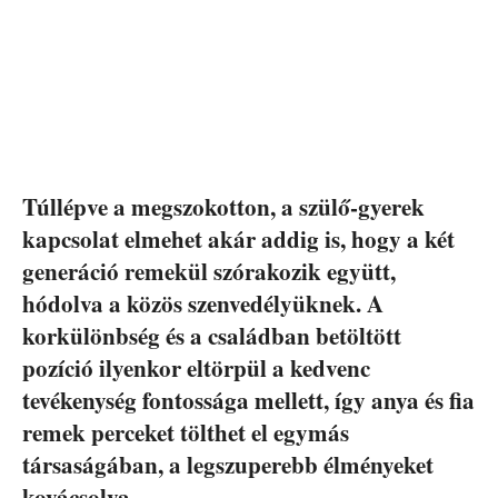
Túllépve a megszokotton, a szülő-gyerek
kapcsolat elmehet akár addig is, hogy a két
generáció remekül szórakozik együtt,
hódolva a közös szenvedélyüknek. A
korkülönbség és a családban betöltött
pozíció ilyenkor eltörpül a kedvenc
tevékenység fontossága mellett, így anya és fia
remek perceket tölthet el egymás
társaságában, a legszuperebb élményeket
kovácsolva.