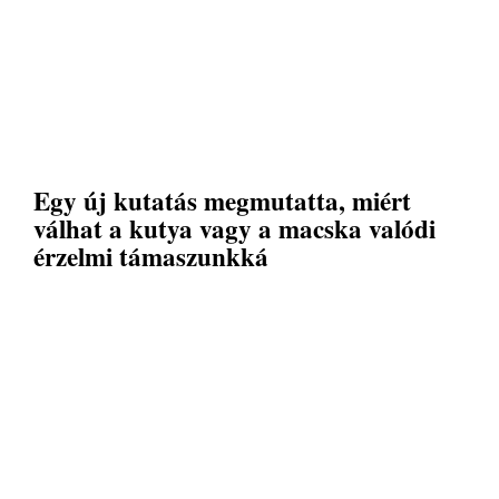
Egy új kutatás megmutatta, miért
válhat a kutya vagy a macska valódi
érzelmi támaszunkká