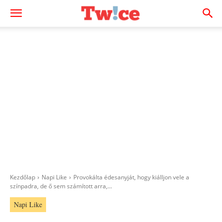
Kezdőlap
Napi Like
Provokálta édesanyját, hogy kiálljon vele a
színpadra, de ő sem számított arra,...
Napi Like