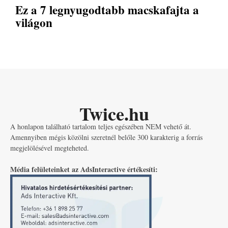
Ez a 7 legnyugodtabb macskafajta a
világon
Twice.hu
A honlapon található tartalom teljes egészében NEM vehető át.
Amennyiben mégis közölni szeretnél belőle 300 karakterig a forrás
megjelölésével megteheted.
Média felületeinket az AdsInteractive értékesíti: