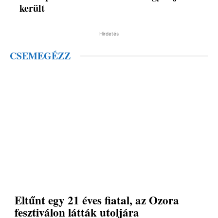
került
Hirdetés
CSEMEGÉZZ
Eltűnt egy 21 éves fiatal, az Ozora
fesztiválon látták utoljára