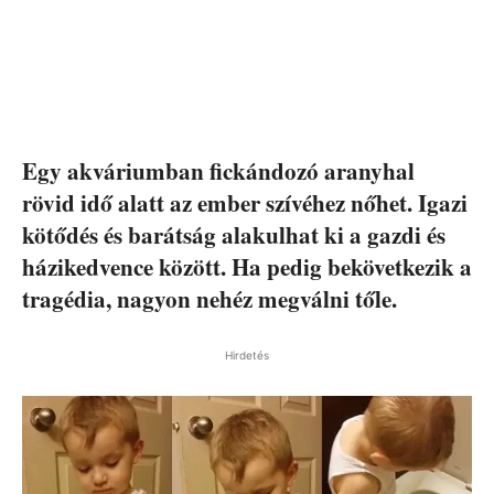
Egy akváriumban fickándozó aranyhal
rövid idő alatt az ember szívéhez nőhet. Igazi
kötődés és barátság alakulhat ki a gazdi és
házikedvence között. Ha pedig bekövetkezik a
tragédia, nagyon nehéz megválni tőle.
Hirdetés