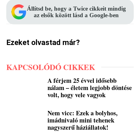
Állítsd be, hogy a Twice cikkeit mindig
az elsők között lásd a Google-ben
Ezeket olvastad már?
KAPCSOLÓDÓ CIKKEK
A férjem 25 évvel idősebb
nálam – életem legjobb döntése
volt, hogy vele vagyok
Nem vicc: Ezek a bolyhos,
imádnivaló mini tehenek
nagyszerű háziállatok!