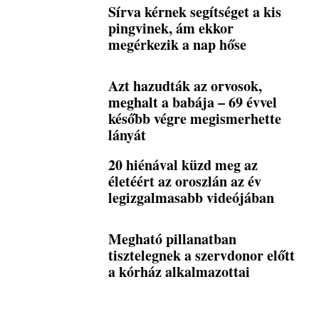
Sírva kérnek segítséget a kis
pingvinek, ám ekkor
megérkezik a nap hőse
Azt hazudták az orvosok,
meghalt a babája – 69 évvel
később végre megismerhette
lányát
20 hiénával küzd meg az
életéért az oroszlán az év
legizgalmasabb videójában
Megható pillanatban
tisztelegnek a szervdonor előtt
a kórház alkalmazottai