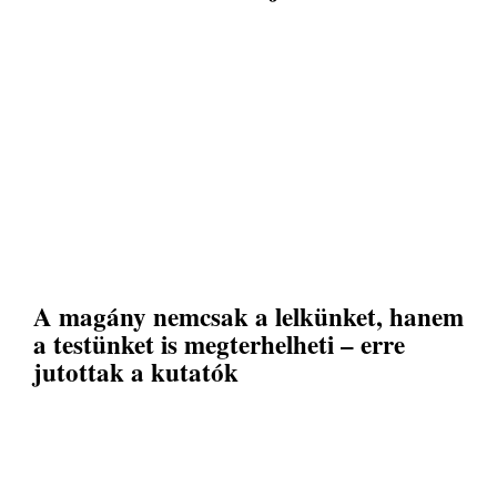
A magány nemcsak a lelkünket, hanem
a testünket is megterhelheti – erre
jutottak a kutatók