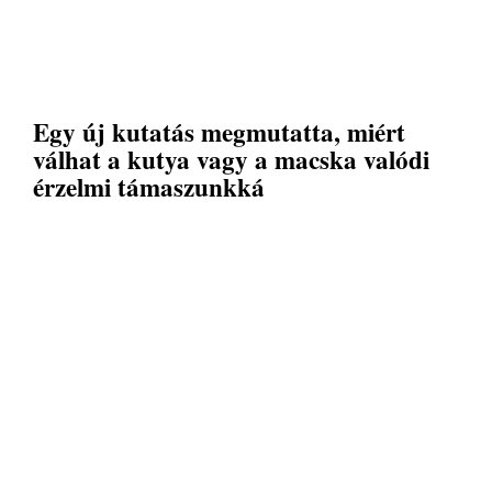
Egy új kutatás megmutatta, miért
válhat a kutya vagy a macska valódi
érzelmi támaszunkká