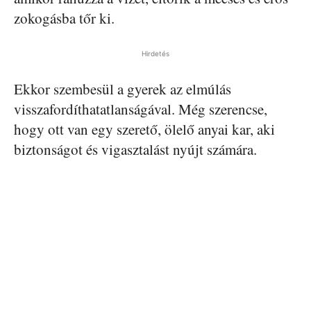
zokogásba tőr ki.
Hirdetés
Ekkor szembesül a gyerek az elmúlás
visszafordíthatatlanságával. Még szerencse,
hogy ott van egy szerető, ölelő anyai kar, aki
biztonságot és vigasztalást nyújt számára.