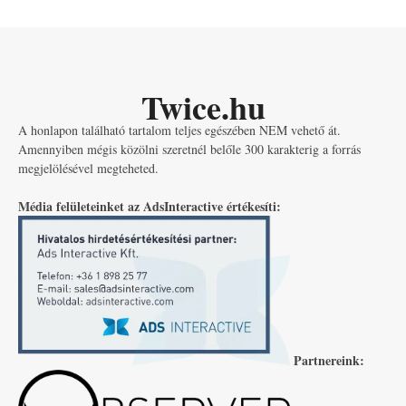
Twice.hu
A honlapon található tartalom teljes egészében NEM vehető át.
Amennyiben mégis közölni szeretnél belőle 300 karakterig a forrás
megjelölésével megteheted.
Média felületeinket az AdsInteractive értékesíti:
Partnereink: