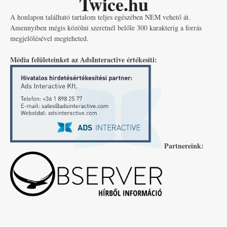
Twice.hu
A honlapon található tartalom teljes egészében NEM vehető át.
Amennyiben mégis közölni szeretnél belőle 300 karakterig a forrás
megjelölésével megteheted.
Média felületeinket az AdsInteractive értékesíti:
Partnereink: