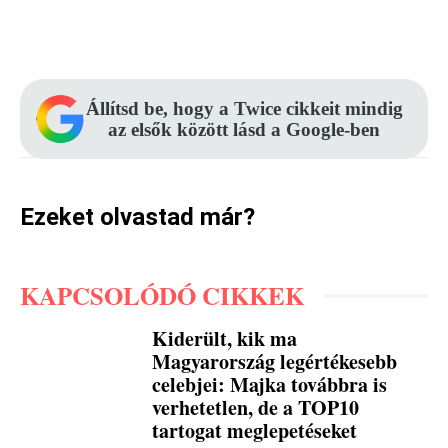
Facebook
Pinterest
WhatsApp
Állítsd be, hogy a Twice cikkeit mindig
az elsők között lásd a Google-ben
Ezeket olvastad már?
KAPCSOLÓDÓ CIKKEK
Kiderült, kik ma
Magyarország legértékesebb
celebjei: Majka továbbra is
verhetetlen, de a TOP10
tartogat meglepetéseket