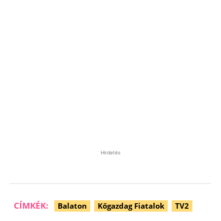
Hirdetés
CÍMKÉK:
Balaton
Kőgazdag Fiatalok
TV2