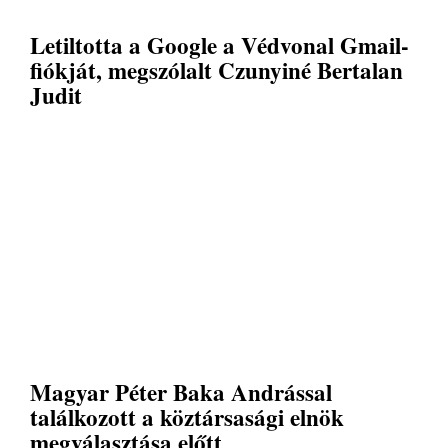
Letiltotta a Google a Védvonal Gmail-
fiókját, megszólalt Czunyiné Bertalan
Judit
Magyar Péter Baka Andrással
találkozott a köztársasági elnök
megválasztása előtt