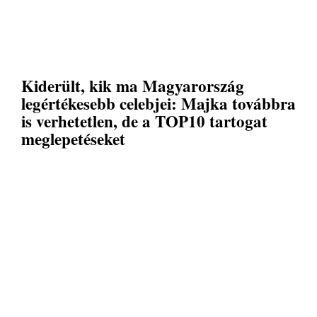
Kiderült, kik ma Magyarország
legértékesebb celebjei: Majka továbbra
is verhetetlen, de a TOP10 tartogat
meglepetéseket