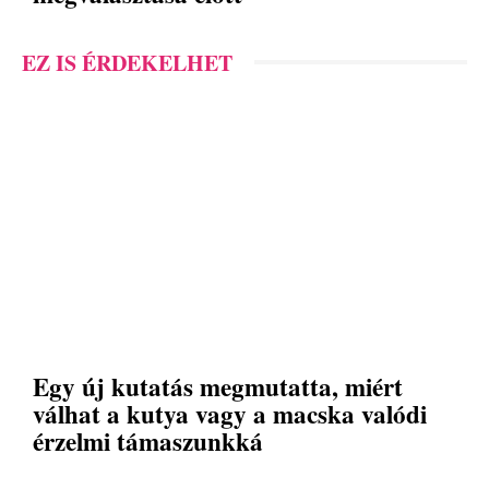
EZ IS ÉRDEKELHET
Egy új kutatás megmutatta, miért
válhat a kutya vagy a macska valódi
érzelmi támaszunkká