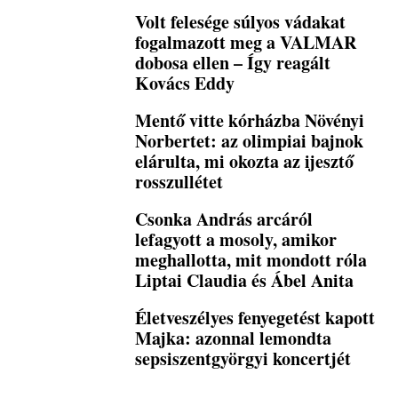
Volt felesége súlyos vádakat
fogalmazott meg a VALMAR
dobosa ellen – Így reagált
Kovács Eddy
Mentő vitte kórházba Növényi
Norbertet: az olimpiai bajnok
elárulta, mi okozta az ijesztő
rosszullétet
Csonka András arcáról
lefagyott a mosoly, amikor
meghallotta, mit mondott róla
Liptai Claudia és Ábel Anita
Életveszélyes fenyegetést kapott
Majka: azonnal lemondta
sepsiszentgyörgyi koncertjét