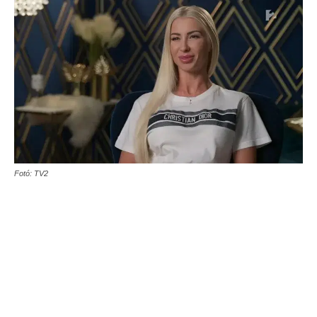
Fotó: TV2