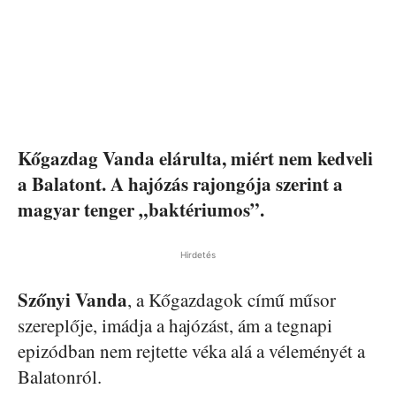
Kőgazdag Vanda elárulta, miért nem kedveli
a Balatont. A hajózás rajongója szerint a
magyar tenger „baktériumos”.
Hirdetés
Szőnyi Vanda
, a Kőgazdagok című műsor
szereplője, imádja a hajózást, ám a tegnapi
epizódban nem rejtette véka alá a véleményét a
Balatonról.