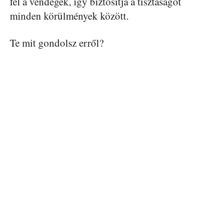
fel a vendégek, így biztosítja a tisztaságot
minden körülmények között.
Te mit gondolsz erről?