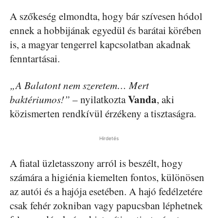
A szőkeség elmondta, hogy bár szívesen hódol
ennek a hobbijának egyedül és barátai körében
is, a magyar tengerrel kapcsolatban akadnak
fenntartásai.
„A Balatont nem szeretem… Mert
Vanda
baktériumos!”
– nyilatkozta
, aki
közismerten rendkívül érzékeny a tisztaságra.
Hirdetés
A fiatal üzletasszony arról is beszélt, hogy
számára a higiénia kiemelten fontos, különösen
az autói és a hajója esetében. A hajó fedélzetére
csak fehér zokniban vagy papucsban léphetnek