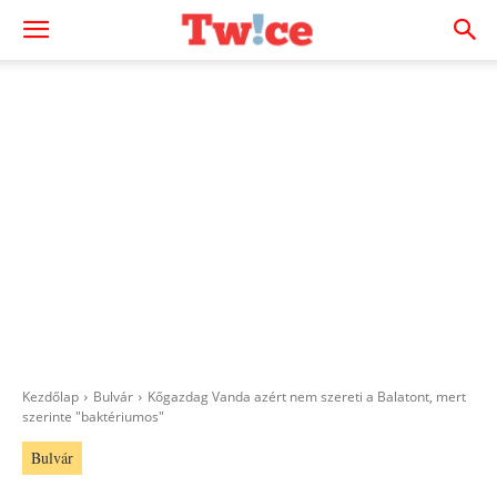
Kezdőlap
Bulvár
Kőgazdag Vanda azért nem szereti a Balatont, mert
szerinte "baktériumos"
Bulvár