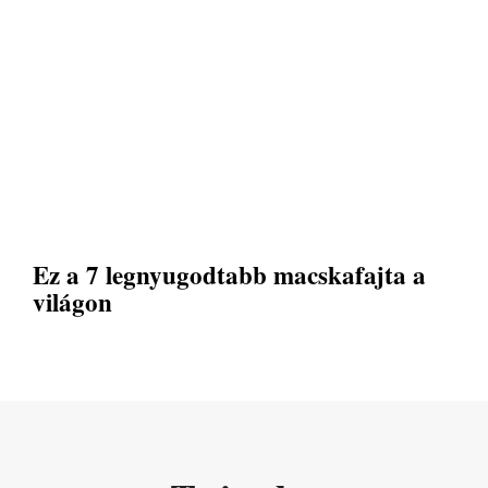
Ez a 7 legnyugodtabb macskafajta a
világon