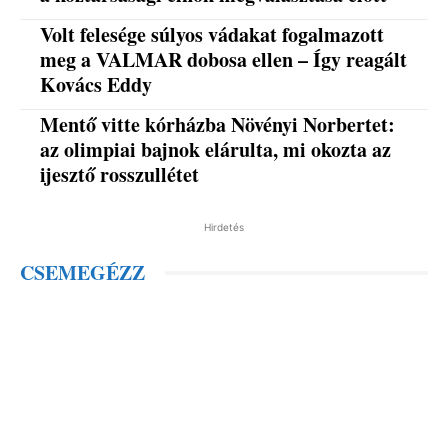
Volt felesége súlyos vádakat fogalmazott
meg a VALMAR dobosa ellen – Így reagált
Kovács Eddy
Mentő vitte kórházba Növényi Norbertet:
az olimpiai bajnok elárulta, mi okozta az
ijesztő rosszullétet
Hirdetés
CSEMEGÉZZ