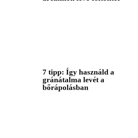
7 tipp: Így használd a
gránátalma levét a
bőrápolásban