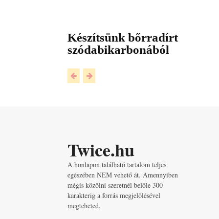
Készítsünk bőrradírt
szódabikarbonából
Twice.hu
A honlapon található tartalom teljes
egészében NEM vehető át. Amennyiben
mégis közölni szeretnél belőle 300
karakterig a forrás megjelölésével
megteheted.