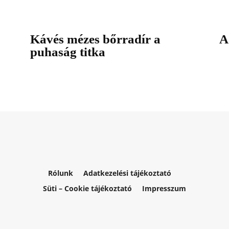
Kávés mézes bőrradír a
A
puhaság titka
Rólunk
Adatkezelési tájékoztató
Süti – Cookie tájékoztató
Impresszum