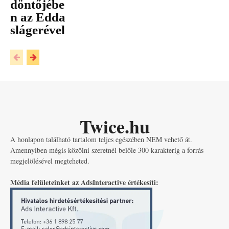
döntőjébe
n az Edda
slágerével
Twice.hu
A honlapon található tartalom teljes egészében NEM vehető át.
Amennyiben mégis közölni szeretnél belőle 300 karakterig a forrás
megjelölésével megteheted.
Média felületeinket az AdsInteractive értékesíti: