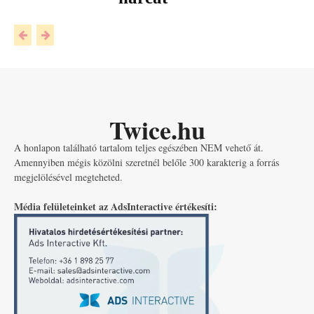
Twice.hu
A honlapon található tartalom teljes egészében NEM vehető át.
Amennyiben mégis közölni szeretnél belőle 300 karakterig a forrás
megjelölésével megteheted.
Média felületeinket az AdsInteractive értékesíti: