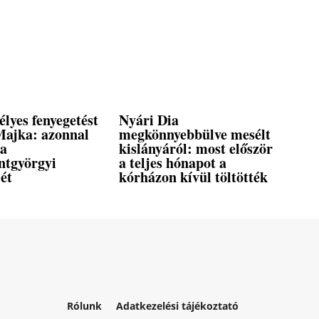
élyes fenyegetést
Nyári Dia
Majka: azonnal
megkönnyebbülve mesélt
a
kislányáról: most először
ntgyörgyi
a teljes hónapot a
ét
kórházon kívül töltötték
Rólunk
Adatkezelési tájékoztató