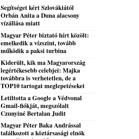
Segítséget kért Szlovákiától
Orbán Anita a Duna alacsony
vízállása miatt
Magyar Péter biztató hírt közölt:
emelkedik a vízszint, tovább
működik a paksi turbina
Kiderült, kik ma Magyarország
legértékesebb celebjei: Majka
továbbra is verhetetlen, de a
TOP10 tartogat meglepetéseket
Letiltotta a Google a Védvonal
Gmail-fiókját, megszólalt
Czunyiné Bertalan Judit
Magyar Péter Baka Andrással
találkozott a köztársasági elnök