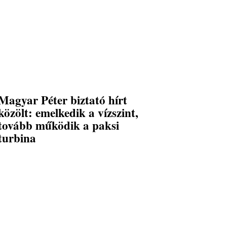
Magyar Péter biztató hírt
közölt: emelkedik a vízszint,
tovább működik a paksi
turbina