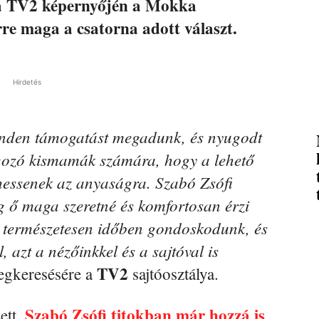
a TV2 képernyőjén a Mokka
re maga a csatorna adott választ.
Hirdetés
inden támogatást megadunk, és nyugodt
lgozó kismamák számára, hogy a lehető
hessenek az anyaságra. Szabó Zsófi
ő maga szeretné és komfortosan érzi
 természetesen időben gondoskodunk, és
 azt a nézőinkkel és a sajtóval is
TV2
gkeresésére a
sajtóosztálya.
Szabó Zsófi titokban már hozzá is
ett,