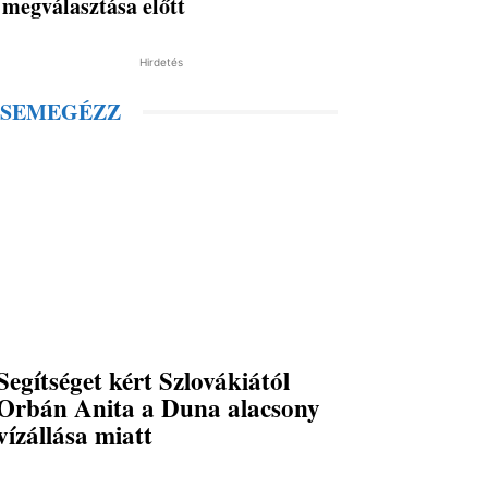
megválasztása előtt
Hirdetés
SEMEGÉZZ
Segítséget kért Szlovákiától
Orbán Anita a Duna alacsony
vízállása miatt