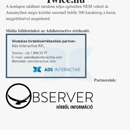
A honlapon található tartalom teljes egészében NEM vehető át.
Amennyiben mégis közölni szeretnél belőle 300 karakterig a forrás
megjelölésével megteheted.
Média felületeinket az AdsInteractive értékesíti:
Partnereink: