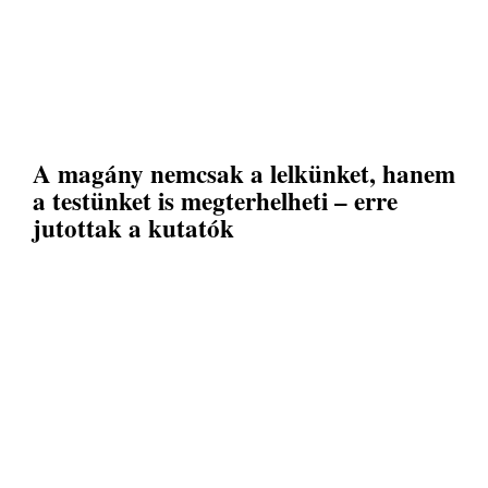
A magány nemcsak a lelkünket, hanem
a testünket is megterhelheti – erre
jutottak a kutatók