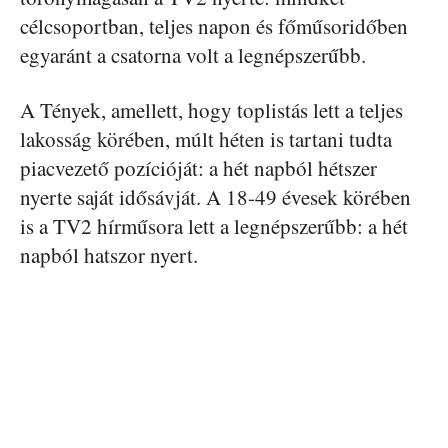
célcsoportban, teljes napon és főműsoridőben
egyaránt a csatorna volt a legnépszerűbb.
A Tények, amellett, hogy toplistás lett a teljes
lakosság körében, múlt héten is tartani tudta
piacvezető pozícióját: a hét napból hétszer
nyerte saját idősávját. A 18-49 évesek körében
is a TV2 hírműsora lett a legnépszerűbb: a hét
napból hatszor nyert.