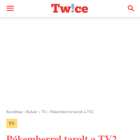
Kezdőlap
Bulvár
TV
Pókemberrel tarolt a TV2
TV
Pókemberrel tarolt a TV2