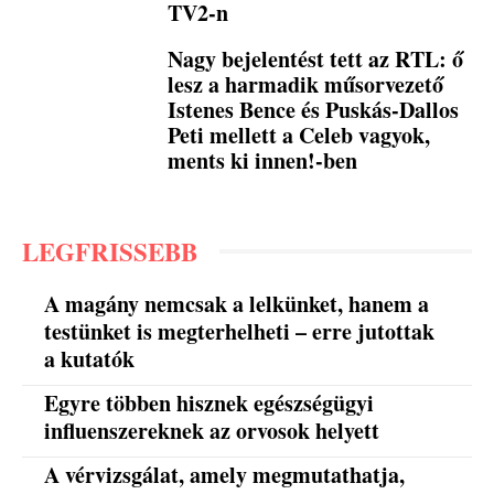
TV2-n
Nagy bejelentést tett az RTL: ő
lesz a harmadik műsorvezető
Istenes Bence és Puskás-Dallos
Peti mellett a Celeb vagyok,
ments ki innen!-ben
LEGFRISSEBB
A magány nemcsak a lelkünket, hanem a
testünket is megterhelheti – erre jutottak
a kutatók
Egyre többen hisznek egészségügyi
influenszereknek az orvosok helyett
A vérvizsgálat, amely megmutathatja,