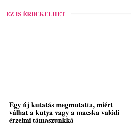
EZ IS ÉRDEKELHET
Egy új kutatás megmutatta, miért
válhat a kutya vagy a macska valódi
érzelmi támaszunkká