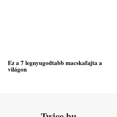
Ez a 7 legnyugodtabb macskafajta a
világon
Twice.hu