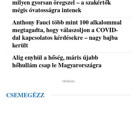
milyen gyorsan öregszel – a szakértők
mégis óvatosságra intenek
Anthony Fauci több mint 100 alkalommal
megtagadta, hogy válaszoljon a COVID-
dal kapcsolatos kérdésekre – nagy bajba
került
Alig enyhül a hőség, máris újabb
hőhullám csap le Magyarországra
Hirdetés
CSEMEGÉZZ