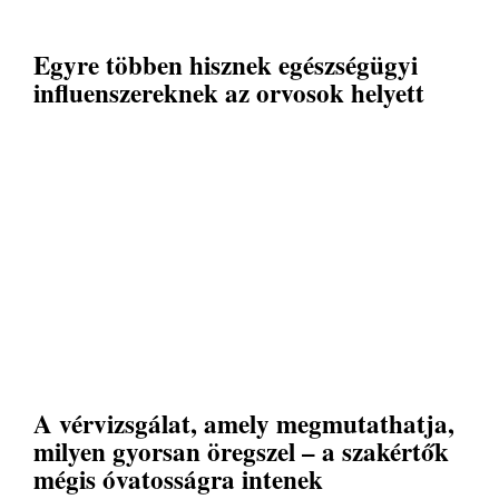
Egyre többen hisznek egészségügyi
influenszereknek az orvosok helyett
A vérvizsgálat, amely megmutathatja,
milyen gyorsan öregszel – a szakértők
mégis óvatosságra intenek