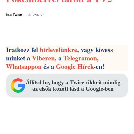
-
Írta:
Twice
2012/07/23
Facebook
Pinterest
WhatsApp
Iratkozz fel
hírlevelünkre
, vagy kövess
minket a
Viberen
, a
Telegramon
,
Whatsappon
és a
Google Hírek
-en!
Állítsd be, hogy a Twice cikkeit mindig
az elsők között lásd a Google-ben