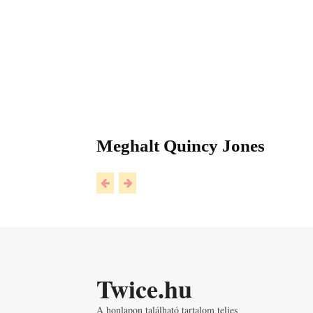
Meghalt Quincy Jones
Twice.hu
A honlapon található tartalom teljes