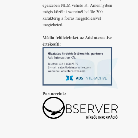
egészében NEM vehető át. Amennyiben
mégis közölni szeretnél belőle 300
karakterig a forrás megjelölésével
megteheted.
Média felületeinket az AdsInteractive
értékesíti:
Partnereink: