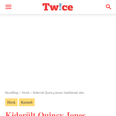
Kezdőlap
Hírek
Kiderült Quincy Jones halálának oka
Hírek
Kiemelt
Kiderült Quincy Jones