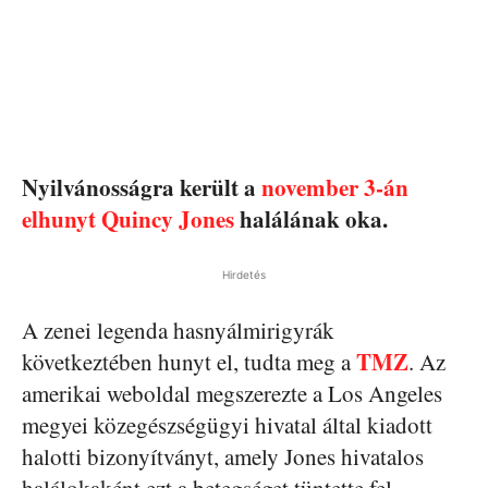
Nyilvánosságra került a
november 3-án
elhunyt Quincy Jones
halálának oka.
Hirdetés
A zenei legenda hasnyálmirigyrák
TMZ
következtében hunyt el, tudta meg a
. Az
amerikai weboldal megszerezte a Los Angeles
megyei közegészségügyi hivatal által kiadott
halotti bizonyítványt, amely Jones hivatalos