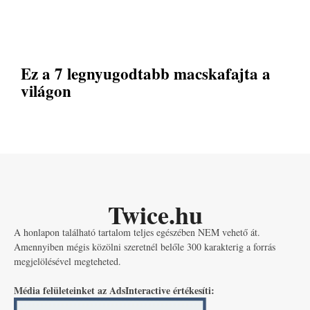
Ez a 7 legnyugodtabb macskafajta a
világon
Twice.hu
A honlapon található tartalom teljes egészében NEM vehető át.
Amennyiben mégis közölni szeretnél belőle 300 karakterig a forrás
megjelölésével megteheted.
Média felületeinket az AdsInteractive értékesíti: