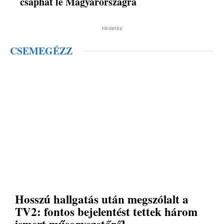
csaphat le Magyarországra
Hirdetés
CSEMEGÉZZ
Hosszú hallgatás után megszólalt a
TV2: fontos bejelentést tettek három