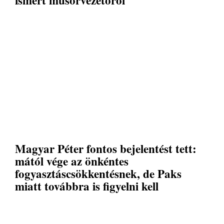
ismert műsorvezetőről
Magyar Péter fontos bejelentést tett:
mától vége az önkéntes
fogyasztáscsökkentésnek, de Paks
miatt továbbra is figyelni kell