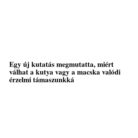
Egy új kutatás megmutatta, miért
válhat a kutya vagy a macska valódi
érzelmi támaszunkká