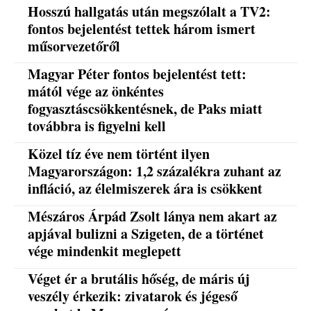
Hosszú hallgatás után megszólalt a TV2:
fontos bejelentést tettek három ismert
műsorvezetőről
Magyar Péter fontos bejelentést tett:
mától vége az önkéntes
fogyasztáscsökkentésnek, de Paks miatt
továbbra is figyelni kell
Közel tíz éve nem történt ilyen
Magyarországon: 1,2 százalékra zuhant az
infláció, az élelmiszerek ára is csökkent
Mészáros Árpád Zsolt lánya nem akart az
apjával bulizni a Szigeten, de a történet
vége mindenkit meglepett
Véget ér a brutális hőség, de máris új
veszély érkezik: zivatarok és jégeső