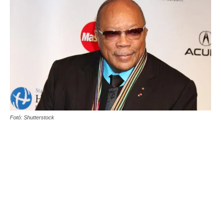
Fotó: Shutterstock