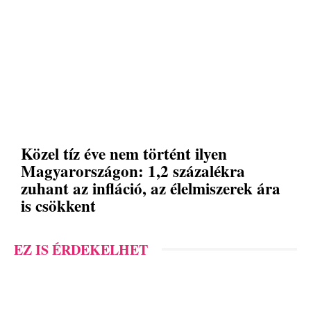
Közel tíz éve nem történt ilyen
Magyarországon: 1,2 százalékra
zuhant az infláció, az élelmiszerek ára
is csökkent
EZ IS ÉRDEKELHET