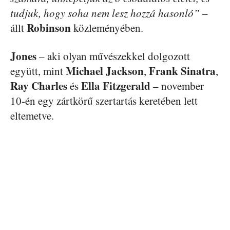
tudjuk, hogy soha nem lesz hozzá hasonló”
–
Robinson
állt
közleményében.
Jones
– aki olyan művészekkel dolgozott
Michael Jackson
Frank Sinatra
együtt, mint
,
,
Ray Charles
Ella Fitzgerald
és
– november
10-én egy zártkörű szertartás keretében lett
eltemetve.