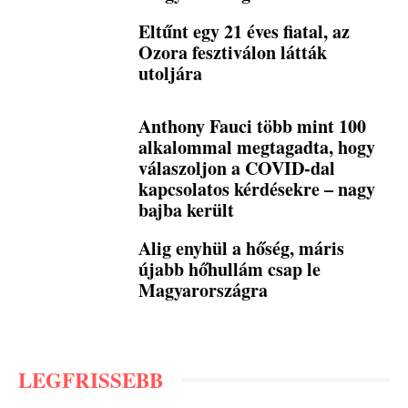
Eltűnt egy 21 éves fiatal, az
Ozora fesztiválon látták
utoljára
Anthony Fauci több mint 100
alkalommal megtagadta, hogy
válaszoljon a COVID-dal
kapcsolatos kérdésekre – nagy
bajba került
Alig enyhül a hőség, máris
újabb hőhullám csap le
Magyarországra
LEGFRISSEBB