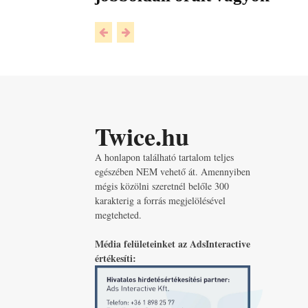
Twice.hu
A honlapon található tartalom teljes
egészében NEM vehető át. Amennyiben
mégis közölni szeretnél belőle 300
karakterig a forrás megjelölésével
megteheted.
Média felületeinket az AdsInteractive
értékesíti: