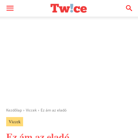
Kezdőlap
Viccek
Ez ám az eladó
Viccek
Ez ám az eladó