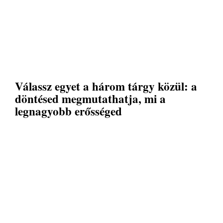
Válassz egyet a három tárgy közül: a
döntésed megmutathatja, mi a
legnagyobb erősséged