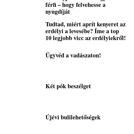
férfi – hogy felvehesse a
nyugdíját
Tudtad, miért aprít kenyeret az
erdélyi a levesébe? Íme a top
10 legjobb vicc az erdélyiekről!
Ügyvéd a vadászaton!
Két pók beszélget
Újévi bulilehetőségek