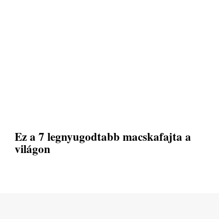
Ez a 7 legnyugodtabb macskafajta a
világon