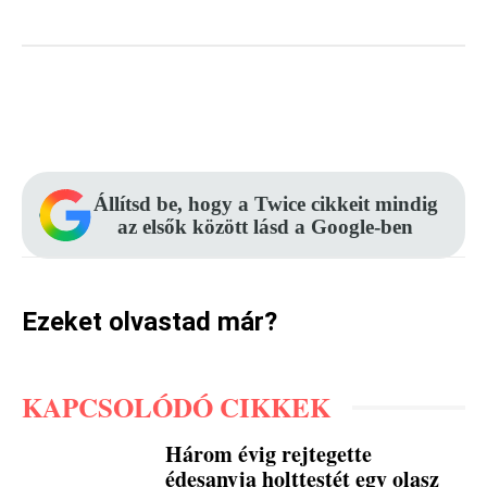
Facebook
Pinterest
WhatsApp
Állítsd be, hogy a Twice cikkeit mindig
az elsők között lásd a Google-ben
Ezeket olvastad már?
KAPCSOLÓDÓ CIKKEK
Három évig rejtegette
édesanyja holttestét egy olasz