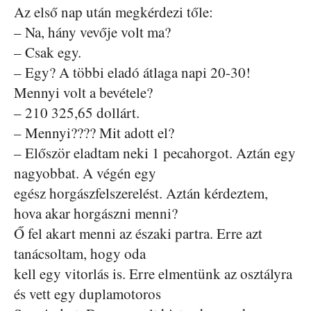
Az első nap után megkérdezi tőle:
– Na, hány vevője volt ma?
– Csak egy.
– Egy? A többi eladó átlaga napi 20-30!
Mennyi volt a bevétele?
– 210 325,65 dollárt.
– Mennyi???? Mit adott el?
– Először eladtam neki 1 pecahorgot. Aztán egy
nagyobbat. A végén egy
egész horgászfelszerelést. Aztán kérdeztem,
hova akar horgászni menni?
Ő fel akart menni az északi partra. Erre azt
tanácsoltam, hogy oda
kell egy vitorlás is. Erre elmentünk az osztályra
és vett egy duplamotoros