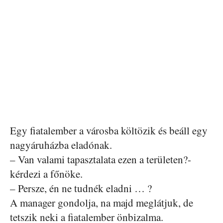
Egy fiatalember a városba költözik és beáll egy
nagyáruházba eladónak.
– Van valami tapasztalata ezen a területen?-
kérdezi a főnöke.
– Persze, én ne tudnék eladni … ?
A manager gondolja, na majd meglátjuk, de
tetszik neki a fiatalember önbizalma.