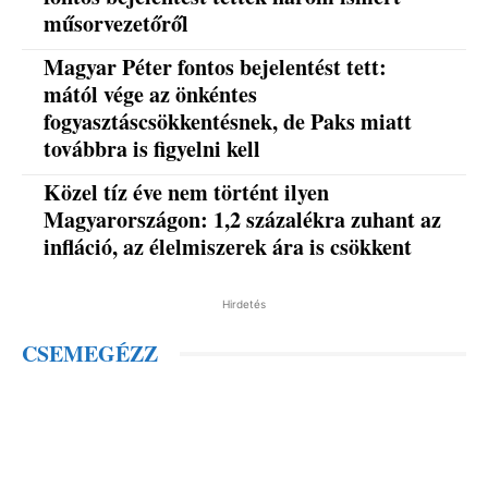
műsorvezetőről
Magyar Péter fontos bejelentést tett:
mától vége az önkéntes
fogyasztáscsökkentésnek, de Paks miatt
továbbra is figyelni kell
Közel tíz éve nem történt ilyen
Magyarországon: 1,2 százalékra zuhant az
infláció, az élelmiszerek ára is csökkent
Hirdetés
CSEMEGÉZZ