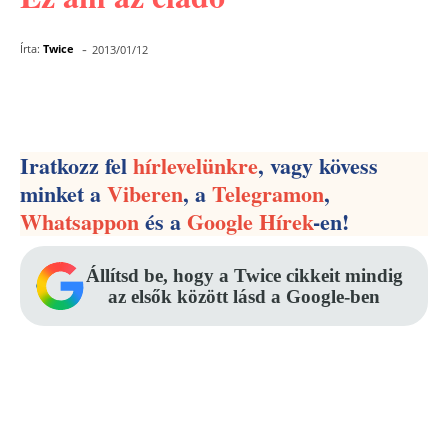
-
Írta:
Twice
2013/01/12
Facebook
Pinterest
WhatsApp
Iratkozz fel
hírlevelünkre
, vagy kövess
minket a
Viberen
, a
Telegramon
,
Whatsappon
és a
Google Hírek
-en!
Állítsd be, hogy a Twice cikkeit mindig
az elsők között lásd a Google-ben