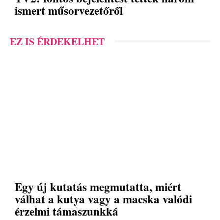
ismert műsorvezetőről
EZ IS ÉRDEKELHET
Egy új kutatás megmutatta, miért
válhat a kutya vagy a macska valódi
érzelmi támaszunkká