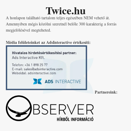
Twice.hu
A honlapon található tartalom teljes egészében NEM vehető át.
Amennyiben mégis közölni szeretnél belőle 300 karakterig a forrás
megjelölésével megteheted.
Média felületeinket az AdsInteractive értékesíti:
Partnereink: