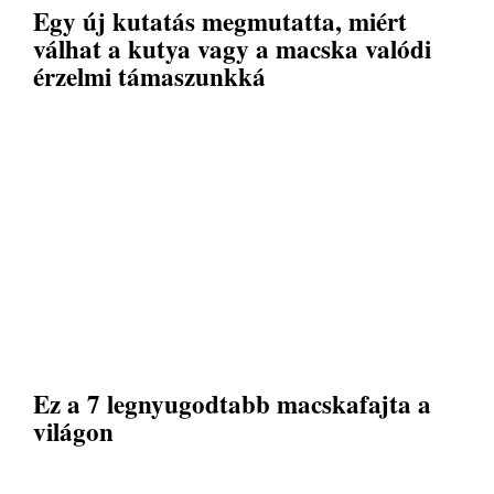
Egy új kutatás megmutatta, miért
válhat a kutya vagy a macska valódi
érzelmi támaszunkká
Ez a 7 legnyugodtabb macskafajta a
világon