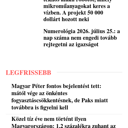
mikroműanyagokat keres a
vízben. A projekt 50 000
dollárt hozott neki
Numerológia 2026. július 25.: a
nap száma nem engedi tovább
rejtegetni az igazságot
LEGFRISSEBB
Magyar Péter fontos bejelentést tett:
mától vége az önkéntes
fogyasztáscsökkentésnek, de Paks miatt
továbbra is figyelni kell
Közel tíz éve nem történt ilyen
Magyarországon: 1,2 százalékra zuhant az