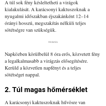
A túl sok fény késleltetheti a virágok
kialakulását. A karácsonyi kaktuszoknak a
nyugalmi időszakban éjszakánként 12–14
órányi hosszú, megszakítás nélküli teljes
sötétségre van szükségük.
Hirdetés
Napközben körülbelül 8 óra erős, közvetett fény
a legalkalmasabb a virágzás elősegítésére.
Kerüld a közvetlen napfényt és a teljes
sötétséget nappal.
2. Túl magas hőmérséklet
A karácsonyi kaktuszoknak hűvösre van