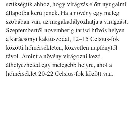
szükségük ahhoz, hogy virágzás előtt nyugalmi
állapotba kerüljenek. Ha a növény egy meleg
szobában van, az megakadályozhatja a virágzást.
Szeptembertől novemberig tartsd hűvös helyen
a karácsonyi kaktuszodat, 12–15 Celsius-fok
közötti hőmérsékleten, közvetlen napfénytől
távol. Amint a növény virágozni kezd,
áthelyezheted egy melegebb helyre, ahol a
hőmérséklet 20-22 Celsius-fok között van.