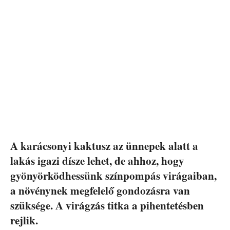
A karácsonyi kaktusz az ünnepek alatt a
lakás igazi dísze lehet, de ahhoz, hogy
gyönyörködhessünk színpompás virágaiban,
a növénynek megfelelő gondozásra van
szüksége. A virágzás titka a pihentetésben
rejlik.