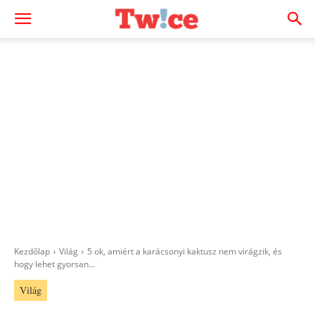
Kezdőlap
Világ
5 ok, amiért a karácsonyi kaktusz nem virágzik, és
hogy lehet gyorsan...
Világ