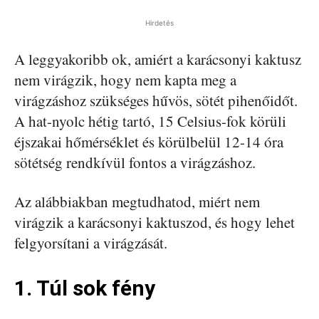
Hirdetés
A leggyakoribb ok, amiért a karácsonyi kaktusz
nem virágzik, hogy nem kapta meg a
virágzáshoz szükséges hűvös, sötét pihenőidőt.
A hat-nyolc hétig tartó, 15 Celsius-fok körüli
éjszakai hőmérséklet és körülbelül 12-14 óra
sötétség rendkívül fontos a virágzáshoz.
Az alábbiakban megtudhatod, miért nem
virágzik a karácsonyi kaktuszod, és hogy lehet
felgyorsítani a virágzását.
1. Túl sok fény