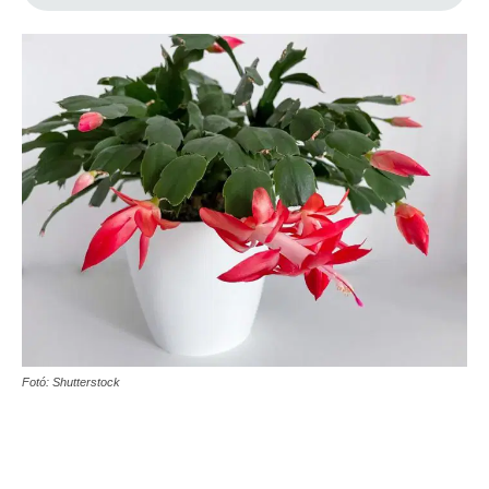
Fotó: Shutterstock