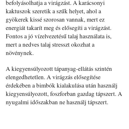
befolyásolhatja a virágzást. A karácsonyi
kaktuszok szeretik a szűk helyet, ahol a
gyökerek kissé szorosan vannak, mert ez
energiát takarít meg és elősegíti a virágzást.
Fontos a jó vízelvezetésű talaj használata is,
mert a nedves talaj stresszt okozhat a
növénynek.
A kiegyensúlyozott tápanyag-ellátás szintén
elengedhetetlen. A virágzás elősegítése
érdekében a bimbók kialakulása után használj
kiegyensúlyozott, foszforban gazdag tápszert. A
nyugalmi időszakban ne használj tápszert.