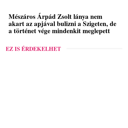
Mészáros Árpád Zsolt lánya nem
akart az apjával bulizni a Szigeten, de
a történet vége mindenkit meglepett
EZ IS ÉRDEKELHET