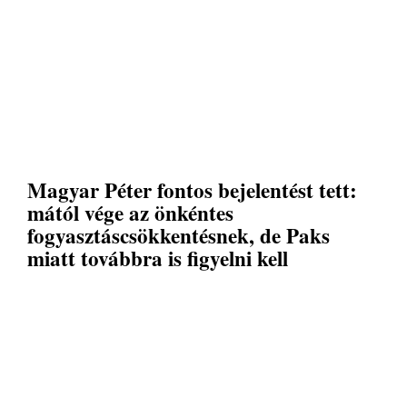
Magyar Péter fontos bejelentést tett:
mától vége az önkéntes
fogyasztáscsökkentésnek, de Paks
miatt továbbra is figyelni kell