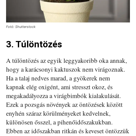
Fotó: Shutterstock
3. Túlöntözés
A túlöntözés az egyik leggyakoribb oka annak,
hogy a karácsonyi kaktuszok nem virágoznak.
Ha a talaj nedves marad, a gyökerek nem
kapnak elég oxigént, ami stresszt okoz, és
megakadályozza a virágbimbók kialakulását.
Ezek a pozsgás növények az öntözések között
enyhén száraz körülményeket kedvelnek,
különösen ősszel, a pihenőidőszakukban.
Ebben az időszakban ritkán és keveset öntözzük