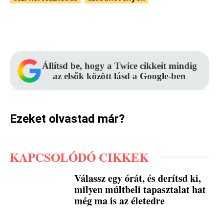
Facebook
Pinterest
WhatsApp
Állítsd be, hogy a Twice cikkeit mindig
az elsők között lásd a Google-ben
Ezeket olvastad már?
KAPCSOLÓDÓ CIKKEK
Válassz egy órát, és derítsd ki,
milyen múltbeli tapasztalat hat
még ma is az életedre