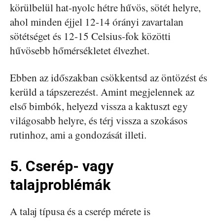
körülbelül hat-nyolc hétre hűvös, sötét helyre,
ahol minden éjjel 12-14 órányi zavartalan
sötétséget és 12-15 Celsius-fok közötti
hűvösebb hőmérsékletet élvezhet.
Ebben az időszakban csökkentsd az öntözést és
kerüld a tápszerezést. Amint megjelennek az
első bimbók, helyezd vissza a kaktuszt egy
világosabb helyre, és térj vissza a szokásos
rutinhoz, ami a gondozását illeti.
5. Cserép- vagy
talajproblémák
A talaj típusa és a cserép mérete is