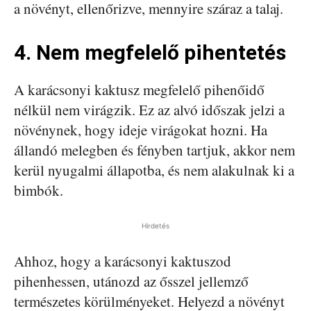
a növényt, ellenőrizve, mennyire száraz a talaj.
4. Nem megfelelő pihentetés
A karácsonyi kaktusz megfelelő pihenőidő
nélkül nem virágzik. Ez az alvó időszak jelzi a
növénynek, hogy ideje virágokat hozni. Ha
állandó melegben és fényben tartjuk, akkor nem
kerül nyugalmi állapotba, és nem alakulnak ki a
bimbók.
Hirdetés
Ahhoz, hogy a karácsonyi kaktuszod
pihenhessen, utánozd az ősszel jellemző
természetes körülményeket. Helyezd a növényt