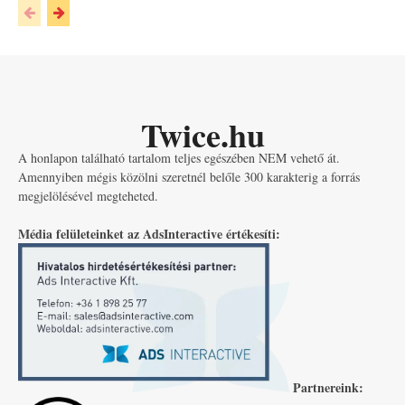
Twice.hu
A honlapon található tartalom teljes egészében NEM vehető át.
Amennyiben mégis közölni szeretnél belőle 300 karakterig a forrás
megjelölésével megteheted.
Média felületeinket az AdsInteractive értékesíti:
Partnereink: