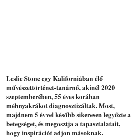
Leslie Stone egy Kaliforniában élő
művészettörténet-tanárnő, akinél 2020
szeptemberében, 55 éves korában
méhnyakrákot diagnosztizáltak. Most,
majdnem 5 évvel később sikeresen legyőzte a
betegséget, és megosztja a tapasztalatait,
hogy inspirációt adjon másoknak.