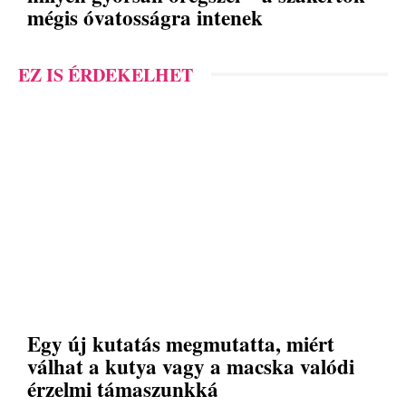
mégis óvatosságra intenek
EZ IS ÉRDEKELHET
Egy új kutatás megmutatta, miért
válhat a kutya vagy a macska valódi
érzelmi támaszunkká