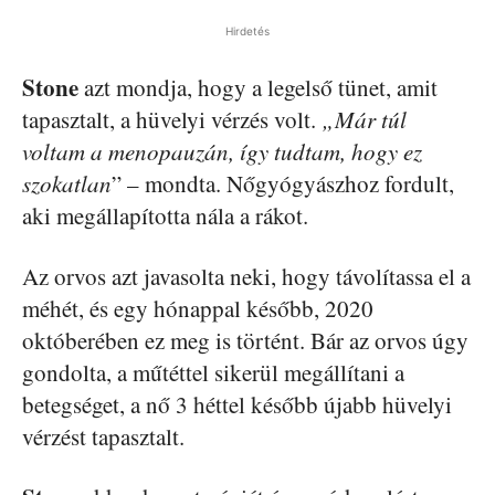
Hirdetés
Stone
azt mondja, hogy a legelső tünet, amit
tapasztalt, a hüvelyi vérzés volt.
„Már túl
voltam a menopauzán, így tudtam, hogy ez
szokatlan
” – mondta. Nőgyógyászhoz fordult,
aki megállapította nála a rákot.
Az orvos azt javasolta neki, hogy távolítassa el a
méhét, és egy hónappal később, 2020
októberében ez meg is történt. Bár az orvos úgy
gondolta, a műtéttel sikerül megállítani a
betegséget, a nő 3 héttel később újabb hüvelyi
vérzést tapasztalt.