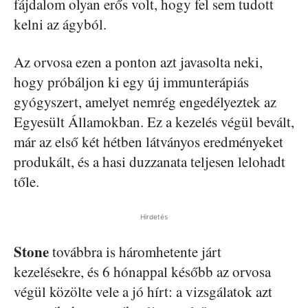
fájdalom olyan erős volt, hogy fel sem tudott
kelni az ágyból.
Az orvosa ezen a ponton azt javasolta neki,
hogy próbáljon ki egy új immunterápiás
gyógyszert, amelyet nemrég engedélyeztek az
Egyesült Államokban. Ez a kezelés végül bevált,
már az első két hétben látványos eredményeket
produkált, és a hasi duzzanata teljesen lelohadt
tőle.
Hirdetés
Stone
továbbra is háromhetente járt
kezelésekre, és 6 hónappal később az orvosa
végül közölte vele a jó hírt: a vizsgálatok azt