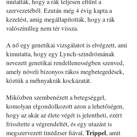
mutatták, hogy a rák teljesen eltűnt a
szervezetéből. Ezután még 4 évig kapta a
kezelést, amíg megállapították, hogy a rák
valószínűleg nem tér vissza.
A nő egy genetikai vizsgálatot is elvégzett, ami
kimutatta, hogy egy Lynch-szindrómának
nevezett genetikai rendellenességben szenved,
amely növeli bizonyos rákos megbetegedések,
köztük a méhnyakrák kockázatát.
Miközben szembenézett a betegséggel,
komolyan elgondolkozott azon a lehetőségen,
hogy az akár az élete végét is jelentheti, ezért
frissítette a végrendeltét, és egy utazást is
Trippel
megszervezett tinédzser fiával,
, amit