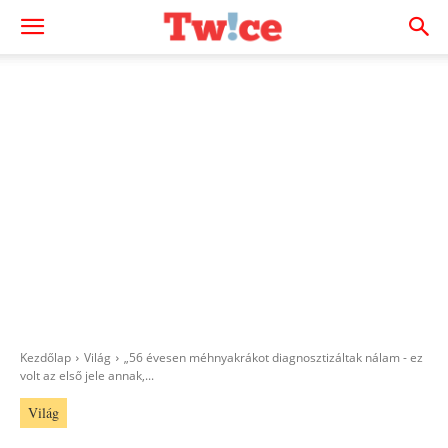
Kezdőlap
Világ
„56 évesen méhnyakrákot diagnosztizáltak nálam - ez
volt az első jele annak,...
Világ