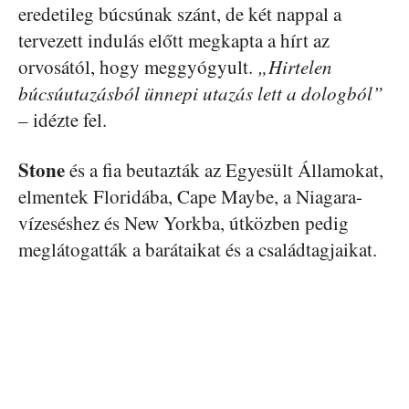
eredetileg búcsúnak szánt, de két nappal a
tervezett indulás előtt megkapta a hírt az
orvosától, hogy meggyógyult.
„Hirtelen
búcsúutazásból ünnepi utazás lett a dologból”
– idézte fel.
Stone
és a fia beutazták az Egyesült Államokat,
elmentek Floridába, Cape Maybe, a Niagara-
vízeséshez és New Yorkba, útközben pedig
meglátogatták a barátaikat és a családtagjaikat.