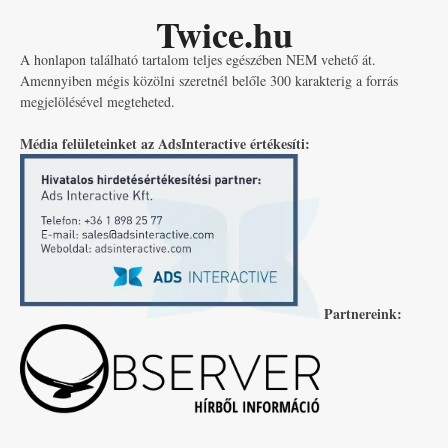
Twice.hu
A honlapon található tartalom teljes egészében NEM vehető át.
Amennyiben mégis közölni szeretnél belőle 300 karakterig a forrás
megjelölésével megteheted.
Média felületeinket az AdsInteractive értékesíti:
Partnereink: