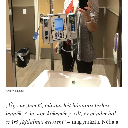
Leslie Stone
„
Úgy néztem ki, mintha hét hónapos terhes
lennék. A hasam kőkemény volt, és mindenhol
szúró fájdalmat éreztem
” – magyarázta. Néha a