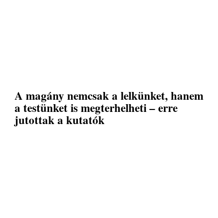
A magány nemcsak a lelkünket, hanem
a testünket is megterhelheti – erre
jutottak a kutatók