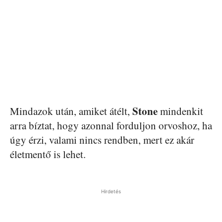
Stone
Mindazok után, amiket átélt,
mindenkit
arra bíztat, hogy azonnal forduljon orvoshoz, ha
úgy érzi, valami nincs rendben, mert ez akár
életmentő is lehet.
Hirdetés