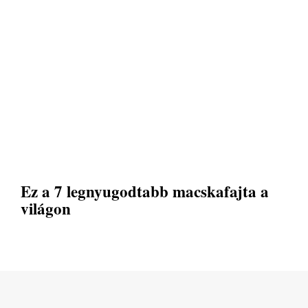
Ez a 7 legnyugodtabb macskafajta a
világon