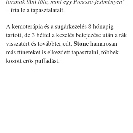
torznak tűnt tőle, mint egy Picasso-festményen”
– írta le a tapasztalatait.
A kemoterápia és a sugárkezelés 8 hónapig
tartott, de 3 héttel a kezelés befejezése után a rák
Stone
visszatért és továbbterjedt.
hamarosan
más tüneteket is elkezdett tapasztalni, többek
között erős puffadást.