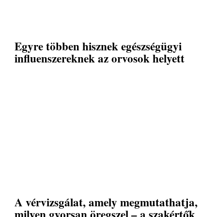
Egyre többen hisznek egészségügyi
influenszereknek az orvosok helyett
A vérvizsgálat, amely megmutathatja,
milyen gyorsan öregszel – a szakértők