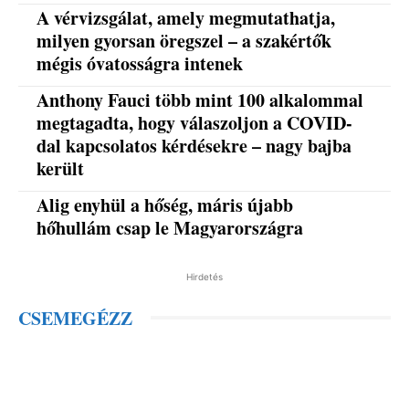
A vérvizsgálat, amely megmutathatja,
milyen gyorsan öregszel – a szakértők
mégis óvatosságra intenek
Anthony Fauci több mint 100 alkalommal
megtagadta, hogy válaszoljon a COVID-
dal kapcsolatos kérdésekre – nagy bajba
került
Alig enyhül a hőség, máris újabb
hőhullám csap le Magyarországra
Hirdetés
CSEMEGÉZZ