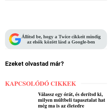
Facebook
Pinterest
WhatsApp
Állítsd be, hogy a Twice cikkeit mindig
az elsők között lásd a Google-ben
Ezeket olvastad már?
KAPCSOLÓDÓ CIKKEK
Válassz egy órát, és derítsd ki,
milyen múltbeli tapasztalat hat
még ma is az életedre