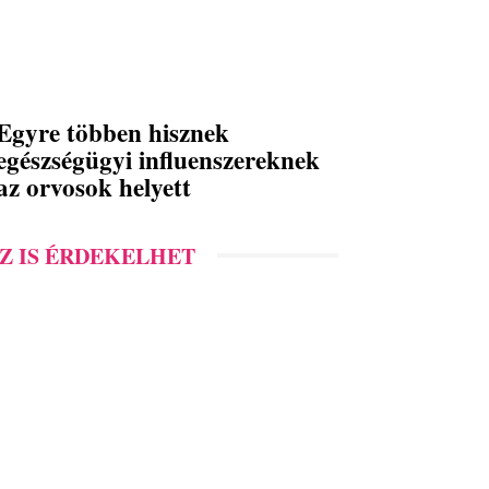
Egyre többen hisznek
egészségügyi influenszereknek
az orvosok helyett
Z IS ÉRDEKELHET