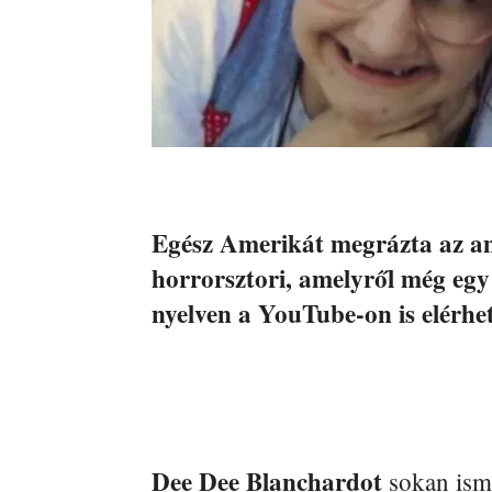
Egész Amerikát megrázta az am
horrorsztori, amelyről még egy
nyelven a YouTube-on is elérhe
Dee Dee Blanchardot
sokan isme