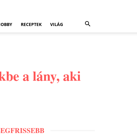
HOBBY
RECEPTEK
VILÁG
kbe a lány, aki
LEGFRISSEBB