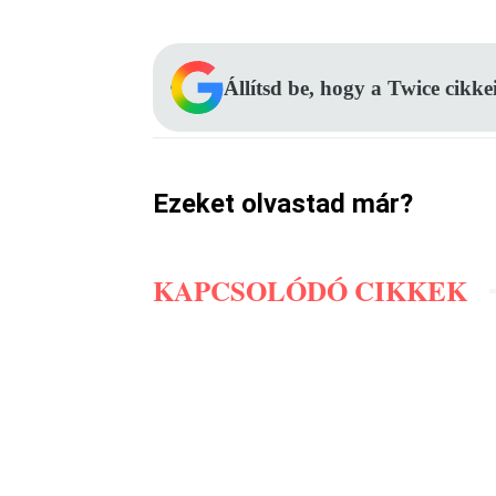
Állítsd be, hogy a Twice cikke
Ezeket olvastad már?
KAPCSOLÓDÓ CIKKEK