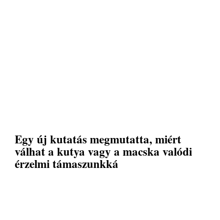
Egy új kutatás megmutatta, miért
válhat a kutya vagy a macska valódi
érzelmi támaszunkká