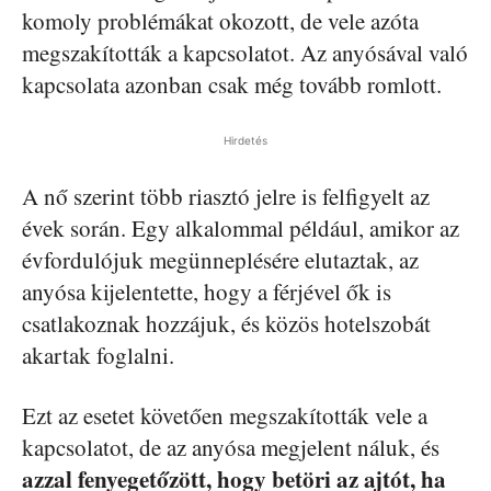
komoly problémákat okozott, de vele azóta
megszakították a kapcsolatot. Az anyósával való
kapcsolata azonban csak még tovább romlott.
Hirdetés
A nő szerint több riasztó jelre is felfigyelt az
évek során. Egy alkalommal például, amikor az
évfordulójuk megünneplésére elutaztak, az
anyósa kijelentette, hogy a férjével ők is
csatlakoznak hozzájuk, és közös hotelszobát
akartak foglalni.
Ezt az esetet követően megszakították vele a
kapcsolatot, de az anyósa megjelent náluk, és
azzal fenyegetőzött, hogy betöri az ajtót, ha