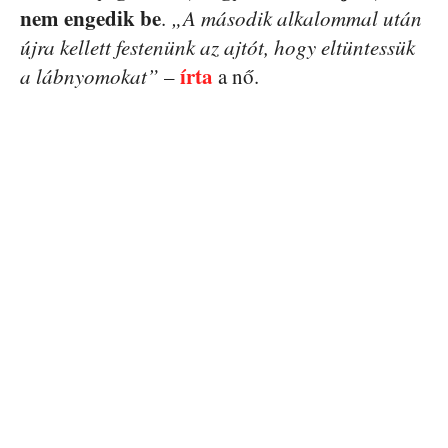
nem engedik be
.
„A második alkalommal után
újra kellett festenünk az ajtót, hogy eltüntessük
írta
a lábnyomokat”
–
a nő.