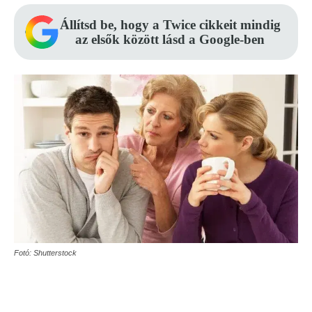
Állítsd be, hogy a Twice cikkeit mindig
az elsők között lásd a Google-ben
Fotó: Shutterstock