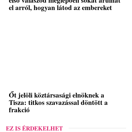
el arról, hogyan látod az embereket
Őt jelöli köztársasági elnöknek a
Tisza: titkos szavazással döntött a
frakció
EZ IS ÉRDEKELHET