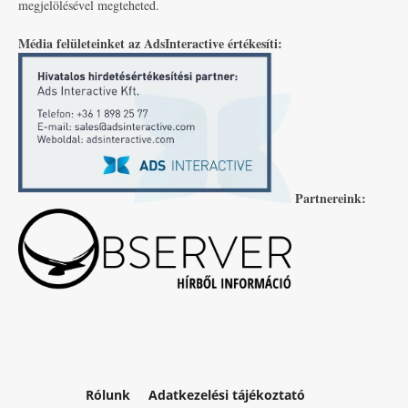
megjelölésével megteheted.
Média felületeinket az AdsInteractive értékesíti:
Partnereink:
Rólunk
Adatkezelési tájékoztató