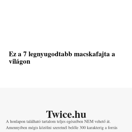
Ez a 7 legnyugodtabb macskafajta a
világon
Twice.hu
A honlapon található tartalom teljes egészében NEM vehető át.
Amennyiben mégis közölni szeretnél belőle 300 karakterig a forrás