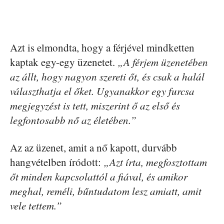
Azt is elmondta, hogy a férjével mindketten
kaptak egy-egy üzenetet.
„A férjem üzenetében
az állt, hogy nagyon szereti őt, és csak a halál
választhatja el őket. Ugyanakkor egy furcsa
megjegyzést is tett, miszerint ő az első és
legfontosabb nő az életében.”
Az az üzenet, amit a nő kapott, durvább
hangvételben íródott:
„Azt írta, megfosztottam
őt minden kapcsolattól a fiával, és amikor
meghal, reméli, bűntudatom lesz amiatt, amit
vele tettem.”