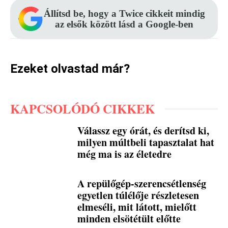
Állítsd be, hogy a Twice cikkeit mindig
az elsők között lásd a Google-ben
Ezeket olvastad már?
KAPCSOLÓDÓ CIKKEK
Válassz egy órát, és derítsd ki,
milyen múltbeli tapasztalat hat
még ma is az életedre
A repülőgép-szerencsétlenség
egyetlen túlélője részletesen
elmeséli, mit látott, mielőtt
minden elsötétült előtte