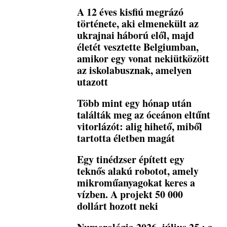
A 12 éves kisfiú megrázó
története, aki elmenekült az
ukrajnai háború elől, majd
életét vesztette Belgiumban,
amikor egy vonat nekiütközött
az iskolabusznak, amelyen
utazott
Több mint egy hónap után
találták meg az óceánon eltűnt
vitorlázót: alig hihető, miből
tartotta életben magát
Egy tinédzser épített egy
teknős alakú robotot, amely
mikroműanyagokat keres a
vízben. A projekt 50 000
dollárt hozott neki