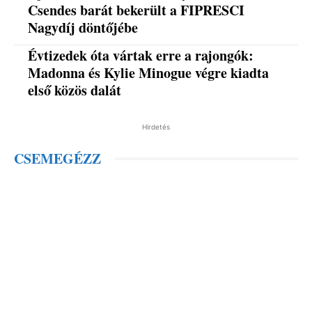
Csendes barát bekerült a FIPRESCI
Nagydíj döntőjébe
Évtizedek óta vártak erre a rajongók:
Madonna és Kylie Minogue végre kiadta
első közös dalát
Hirdetés
CSEMEGÉZZ