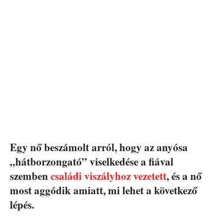
Egy nő beszámolt arról, hogy az anyósa
„hátborzongató” viselkedése a fiával
szemben
családi viszályhoz vezetett
, és a nő
most aggódik amiatt, mi lehet a következő
lépés.