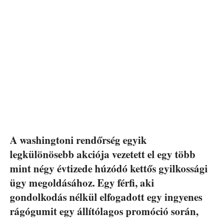
A washingtoni rendőrség egyik
legkülönösebb akciója vezetett el egy több
mint négy évtizede húzódó kettős gyilkossági
ügy megoldásához. Egy férfi, aki
gondolkodás nélkül elfogadott egy ingyenes
rágógumit egy állítólagos promóció során,