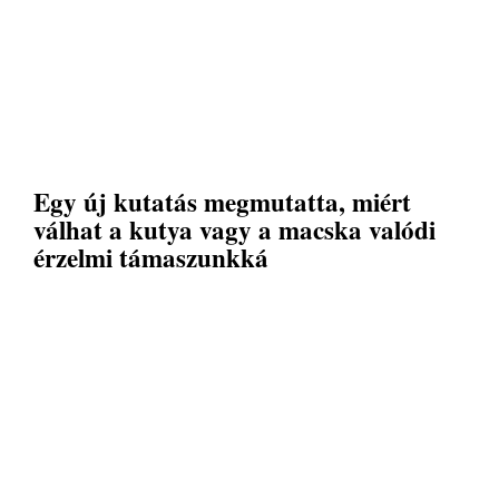
Egy új kutatás megmutatta, miért
válhat a kutya vagy a macska valódi
érzelmi támaszunkká