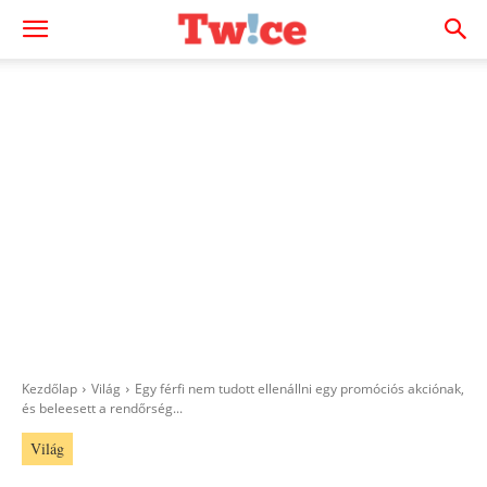
Kezdőlap
Világ
Egy férfi nem tudott ellenállni egy promóciós akciónak,
és beleesett a rendőrség...
Világ