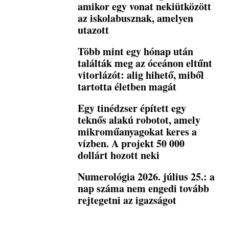
amikor egy vonat nekiütközött
az iskolabusznak, amelyen
utazott
Több mint egy hónap után
találták meg az óceánon eltűnt
vitorlázót: alig hihető, miből
tartotta életben magát
Egy tinédzser épített egy
teknős alakú robotot, amely
mikroműanyagokat keres a
vízben. A projekt 50 000
dollárt hozott neki
Numerológia 2026. július 25.: a
nap száma nem engedi tovább
rejtegetni az igazságot