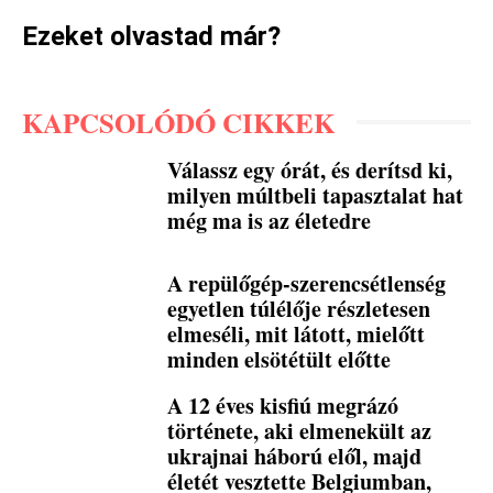
Ezeket olvastad már?
KAPCSOLÓDÓ CIKKEK
Válassz egy órát, és derítsd ki,
milyen múltbeli tapasztalat hat
még ma is az életedre
A repülőgép-szerencsétlenség
egyetlen túlélője részletesen
elmeséli, mit látott, mielőtt
minden elsötétült előtte
A 12 éves kisfiú megrázó
története, aki elmenekült az
ukrajnai háború elől, majd
életét vesztette Belgiumban,