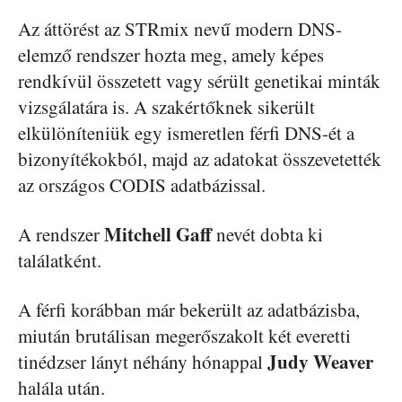
Az áttörést az STRmix nevű modern DNS-
elemző rendszer hozta meg, amely képes
rendkívül összetett vagy sérült genetikai minták
vizsgálatára is. A szakértőknek sikerült
elkülöníteniük egy ismeretlen férfi DNS-ét a
bizonyítékokból, majd az adatokat összevetették
az országos CODIS adatbázissal.
Mitchell Gaff
A rendszer
nevét dobta ki
találatként.
A férfi korábban már bekerült az adatbázisba,
miután brutálisan megerőszakolt két everetti
Judy Weaver
tinédzser lányt néhány hónappal
halála után.