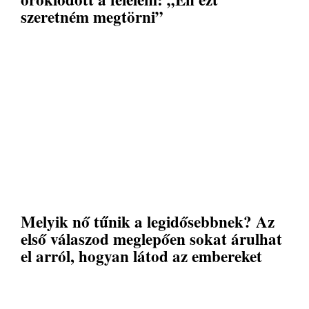
szeretném megtörni”
Melyik nő tűnik a legidősebbnek? Az
első válaszod meglepően sokat árulhat
el arról, hogyan látod az embereket