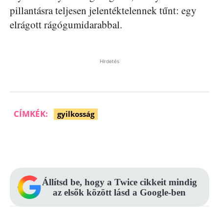
pillantásra teljesen jelentéktelennek tűnt: egy
elrágott rágógumidarabbal.
Hirdetés
CÍMKÉK:
gyilkosság
Facebook
Pinterest
WhatsApp
Állítsd be, hogy a Twice cikkeit mindig
az elsők között lásd a Google-ben