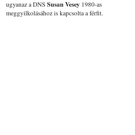
Susan Vesey
ugyanaz a DNS
1980-as
meggyilkolásához is kapcsolta a férfit.