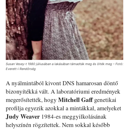
Susan Vesey-t 1980 júliusában a lakásában támadták meg és ölték meg – Fotó:
Everett-i Rendőrség
A nyálmintából kivont DNS hamarosan döntő
bizonyítékká vált. A laboratóriumi eredmények
Mitchell Gaff
megerősítették, hogy
genetikai
profilja egyezik azokkal a mintákkal, amelyeket
Judy Weaver
1984-es meggyilkolásának
helyszínén rögzítettek. Nem sokkal később