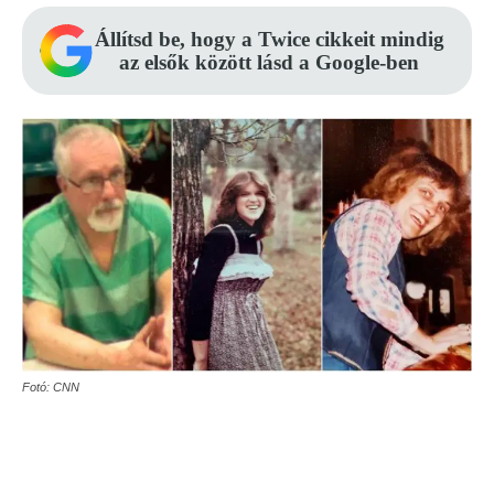
Állítsd be, hogy a Twice cikkeit mindig
az elsők között lásd a Google-ben
Fotó: CNN