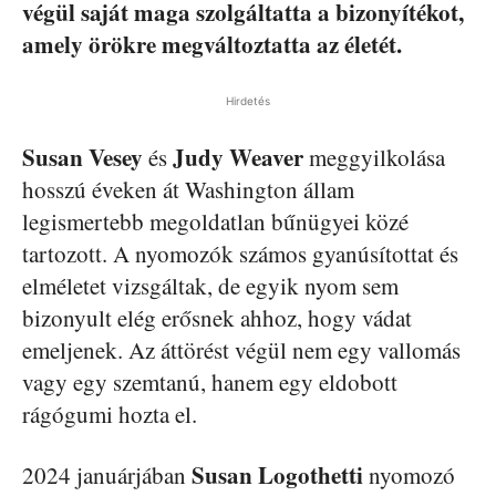
végül saját maga szolgáltatta a bizonyítékot,
amely örökre megváltoztatta az életét.
Hirdetés
Susan Vesey
Judy Weaver
és
meggyilkolása
hosszú éveken át Washington állam
legismertebb megoldatlan bűnügyei közé
tartozott. A nyomozók számos gyanúsítottat és
elméletet vizsgáltak, de egyik nyom sem
bizonyult elég erősnek ahhoz, hogy vádat
emeljenek. Az áttörést végül nem egy vallomás
vagy egy szemtanú, hanem egy eldobott
rágógumi hozta el.
Susan Logothetti
2024 januárjában
nyomozó