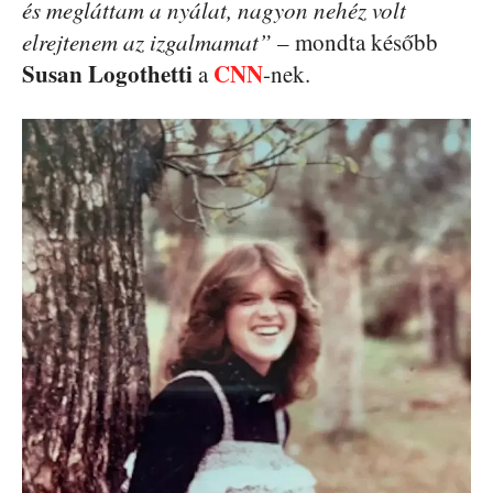
és megláttam a nyálat, nagyon nehéz volt
elrejtenem az izgalmamat”
– mondta később
Susan Logothetti
CNN
a
-nek.