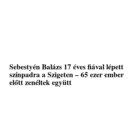
Sebestyén Balázs 17 éves fiával lépett
színpadra a Szigeten – 65 ezer ember
előtt zenéltek együtt