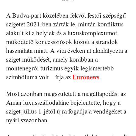
A Budva-part közelében fekvő, festői szépségű
szigetet 2021-ben zárták le, miután konfliktus
alakult ki a helyiek és a luxuskomplexumot
működtető koncessziósok között a strandok
használata miatt. A vita éveken át akadályozta a
sziget működését, amely korábban a
montenegrói turizmus egyik legismertebb
Euronews
szimbóluma volt – írja az
.
Most azonban megszületett a megállapodás: az
Aman luxusszállodalánc bejelentette, hogy a
sziget július 1-jétől újra fogadja a vendégeket a
nyári szezonban.