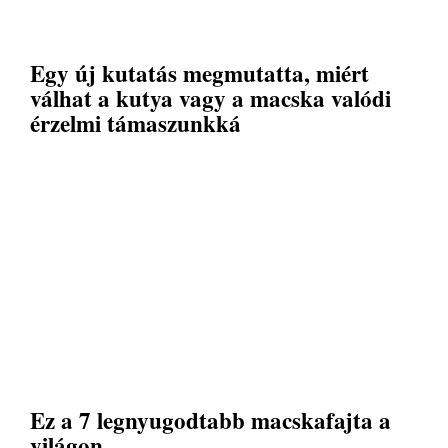
Egy új kutatás megmutatta, miért
válhat a kutya vagy a macska valódi
érzelmi támaszunkká
Ez a 7 legnyugodtabb macskafajta a
világon