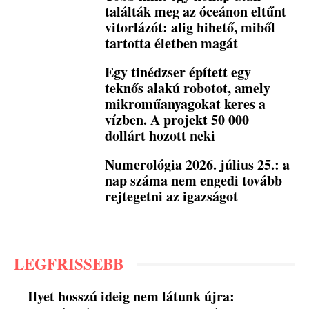
találták meg az óceánon eltűnt
vitorlázót: alig hihető, miből
tartotta életben magát
Egy tinédzser épített egy
teknős alakú robotot, amely
mikroműanyagokat keres a
vízben. A projekt 50 000
dollárt hozott neki
Numerológia 2026. július 25.: a
nap száma nem engedi tovább
rejtegetni az igazságot
LEGFRISSEBB
Ilyet hosszú ideig nem látunk újra: