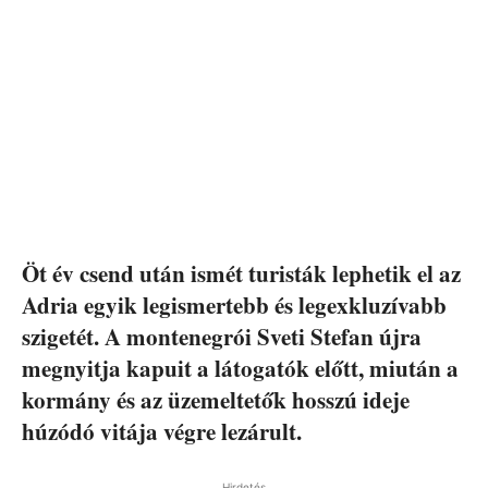
Öt év csend után ismét turisták lephetik el az
Adria egyik legismertebb és legexkluzívabb
szigetét. A montenegrói Sveti Stefan újra
megnyitja kapuit a látogatók előtt, miután a
kormány és az üzemeltetők hosszú ideje
húzódó vitája végre lezárult.
Hirdetés