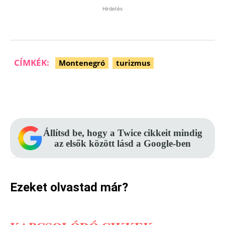
Hirdetés
CÍMKÉK:
Montenegró
turizmus
Facebook
Pinterest
WhatsApp
Állítsd be, hogy a Twice cikkeit mindig
az elsők között lásd a Google-ben
Ezeket olvastad már?