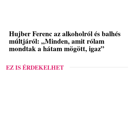
Hujber Ferenc az alkoholról és balhés
múltjáról: „Minden, amit rólam
mondtak a hátam mögött, igaz”
EZ IS ÉRDEKELHET