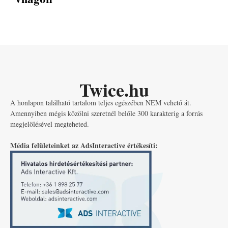
Twice.hu
A honlapon található tartalom teljes egészében NEM vehető át.
Amennyiben mégis közölni szeretnél belőle 300 karakterig a forrás
megjelölésével megteheted.
Média felületeinket az AdsInteractive értékesíti: