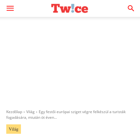
Kezdőlap
Világ
Egy festői európai sziget végre felkészül a turisták
fogadására, miután öt éven...
Világ