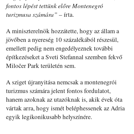
fontos lépést tettünk előre Montenegró
turizmusa számára”
– írta.
A miniszterelnök hozzátette, hogy az állam a
jövőben a nyereség 10 százalékából részesül,
emellett pedig nem engedélyeznek további
építkezéseket a Sveti Stefannal szemben fekvő
Miločer Park területén sem.
A sziget újranyitása nemcsak a montenegrói
turizmus számára jelent fontos fordulatot,
hanem azoknak az utazóknak is, akik évek óta
vártak arra, hogy ismét beléphessenek az Adria
egyik legikonikusabb helyszínére.