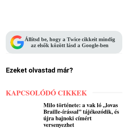
Facebook
Pinterest
WhatsApp
Állítsd be, hogy a Twice cikkeit mindig
az elsők között lásd a Google-ben
Ezeket olvastad már?
KAPCSOLÓDÓ CIKKEK
Milo története: a vak ló „lovas
Braille-írással” tájékozódik, és
újra bajnoki címért
versenyezhet