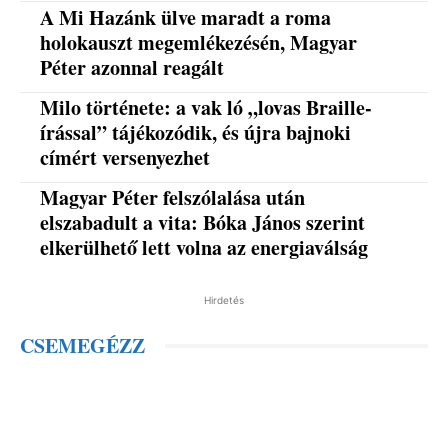
A Mi Hazánk ülve maradt a roma
holokauszt megemlékezésén, Magyar
Péter azonnal reagált
Milo története: a vak ló „lovas Braille-
írással” tájékozódik, és újra bajnoki
címért versenyezhet
Magyar Péter felszólalása után
elszabadult a vita: Bóka János szerint
elkerülhető lett volna az energiaválság
Hirdetés
CSEMEGÉZZ