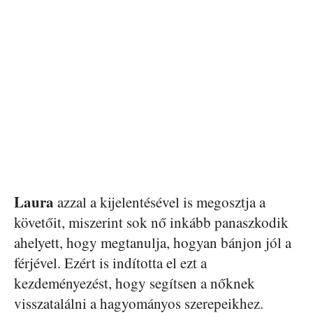
Laura
azzal a kijelentésével is megosztja a
követőit, miszerint sok nő inkább panaszkodik
ahelyett, hogy megtanulja, hogyan bánjon jól a
férjével. Ezért is indította el ezt a
kezdeményezést, hogy segítsen a nőknek
visszatalálni a hagyományos szerepeikhez.