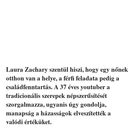
Laura Zachary szentül hiszi, hogy egy nőnek
otthon van a helye, a férfi feladata pedig a
családfenntartás. A 37 éves youtuber a
tradicionális szerepek népszerűsítését
szorgalmazza, ugyanis úgy gondolja,
manapság a házasságok elveszítették a
valódi értéküket.