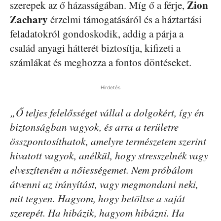
Zion
szerepek az ő házasságában. Míg ő a férje,
Zachary
érzelmi támogatásáról és a háztartási
feladatokról gondoskodik, addig a párja a
család anyagi hátterét biztosítja, kifizeti a
számlákat és meghozza a fontos döntéseket.
Hirdetés
„Ő teljes felelősséget vállal a dolgokért, így én
biztonságban vagyok, és arra a területre
összpontosíthatok, amelyre természetem szerint
hivatott vagyok, anélkül, hogy stresszelnék vagy
elveszíteném a nőiességemet. Nem próbálom
átvenni az irányítást, vagy megmondani neki,
mit tegyen. Hagyom, hogy betöltse a saját
szerepét. Ha hibázik, hagyom hibázni. Ha