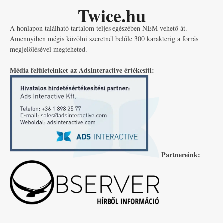
Twice.hu
A honlapon található tartalom teljes egészében NEM vehető át.
Amennyiben mégis közölni szeretnél belőle 300 karakterig a forrás
megjelölésével megteheted.
Média felületeinket az AdsInteractive értékesíti:
Partnereink: