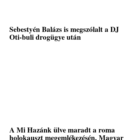
Sebestyén Balázs is megszólalt a DJ
Oti-buli drogügye után
A Mi Hazánk ülve maradt a roma
holokauszt megemlékezésén, Magyar