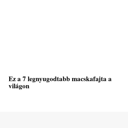
Ez a 7 legnyugodtabb macskafajta a
világon