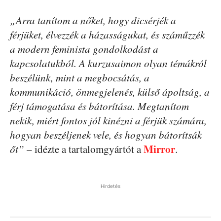
„Arra tanítom a nőket, hogy dicsérjék a
férjüket, élvezzék a házasságukat, és száműzzék
a modern feminista gondolkodást a
kapcsolatukból. A kurzusaimon olyan témákról
beszélünk, mint a megbocsátás, a
kommunikáció, önmegjelenés, külső ápoltság, a
férj támogatása és bátorítása. Megtanítom
nekik, miért fontos jól kinézni a férjük számára,
hogyan beszéljenek vele, és hogyan bátorítsák
Mirror
őt”
– idézte a tartalomgyártót a
.
Hirdetés