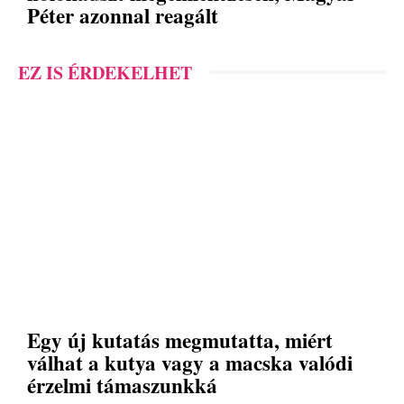
Péter azonnal reagált
EZ IS ÉRDEKELHET
Egy új kutatás megmutatta, miért
válhat a kutya vagy a macska valódi
érzelmi támaszunkká