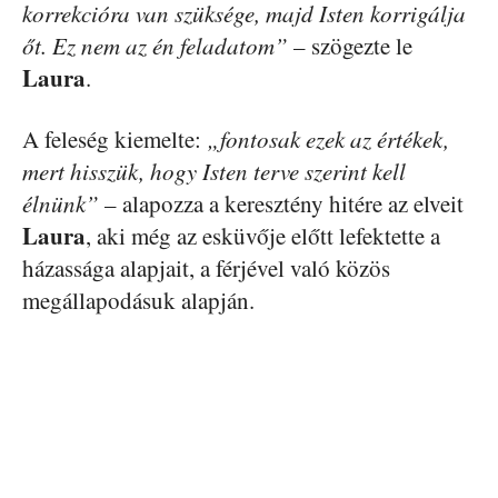
korrekcióra van szüksége, majd Isten korrigálja
őt. Ez nem az én feladatom”
– szögezte le
Laura
.
A feleség kiemelte:
„fontosak ezek az értékek,
mert hisszük, hogy Isten terve szerint kell
élnünk”
– alapozza a keresztény hitére az elveit
Laura
, aki még az esküvője előtt lefektette a
házassága alapjait, a férjével való közös
megállapodásuk alapján.