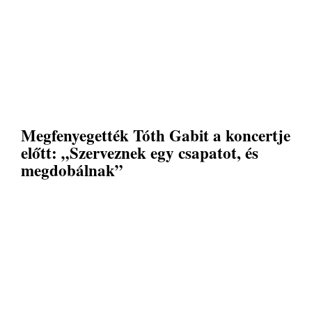
Megfenyegették Tóth Gabit a koncertje
előtt: „Szerveznek egy csapatot, és
megdobálnak”