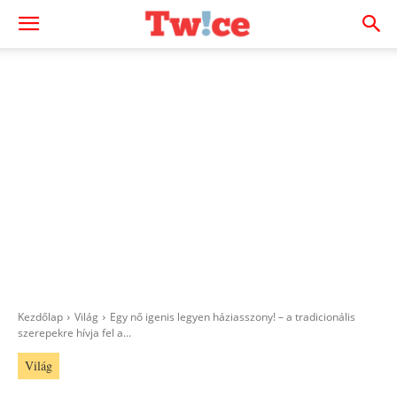
Kezdőlap
Világ
Egy nő igenis legyen háziasszony! – a tradicionális
szerepekre hívja fel a...
Világ