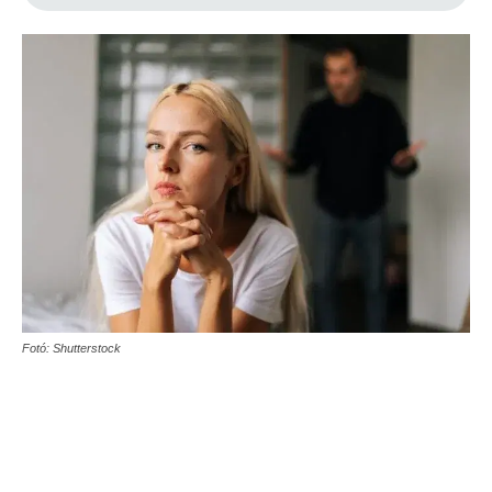
Fotó: Shutterstock