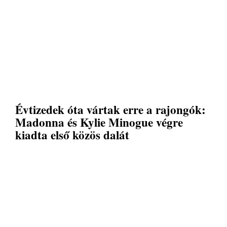
Évtizedek óta vártak erre a rajongók:
Madonna és Kylie Minogue végre
kiadta első közös dalát