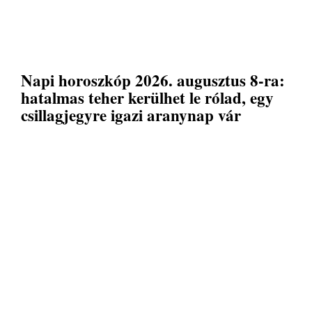
Napi horoszkóp 2026. augusztus 8-ra:
hatalmas teher kerülhet le rólad, egy
csillagjegyre igazi aranynap vár