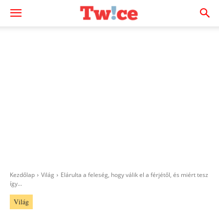
Kezdőlap
Világ
Elárulta a feleség, hogy válik el a férjétől, és miért tesz
így...
Világ