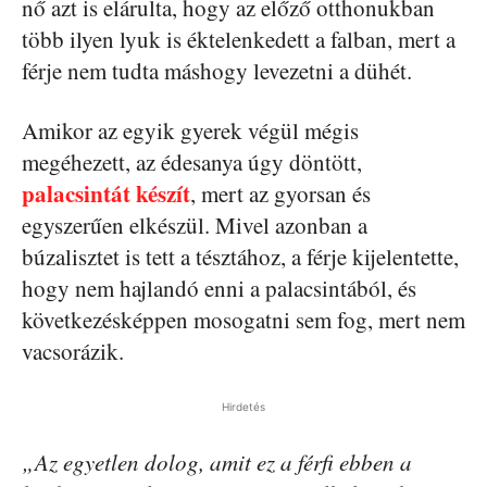
nő azt is elárulta, hogy az előző otthonukban
több ilyen lyuk is éktelenkedett a falban, mert a
férje nem tudta máshogy levezetni a dühét.
Amikor az egyik gyerek végül mégis
megéhezett, az édesanya úgy döntött,
palacsintát készít
, mert az gyorsan és
egyszerűen elkészül. Mivel azonban a
búzalisztet is tett a tésztához, a férje kijelentette,
hogy nem hajlandó enni a palacsintából, és
következésképpen mosogatni sem fog, mert nem
vacsorázik.
Hirdetés
„Az egyetlen dolog, amit ez a férfi ebben a