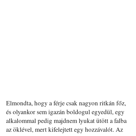
Elmondta, hogy a férje csak nagyon ritkán főz,
és olyankor sem igazán boldogul egyedül, egy
alkalommal pedig majdnem lyukat ütött a falba
az öklével, mert kifelejtett egy hozzávalót. Az