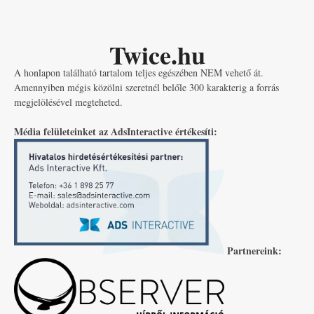
Twice.hu
A honlapon található tartalom teljes egészében NEM vehető át.
Amennyiben mégis közölni szeretnél belőle 300 karakterig a forrás
megjelölésével megteheted.
Média felületeinket az AdsInteractive értékesíti:
Partnereink: