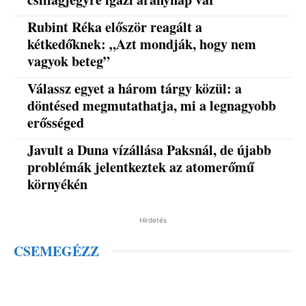
Rubint Réka először reagált a
kétkedőknek: „Azt mondják, hogy nem
vagyok beteg”
Válassz egyet a három tárgy közül: a
döntésed megmutathatja, mi a legnagyobb
erősséged
Javult a Duna vízállása Paksnál, de újabb
problémák jelentkeztek az atomerőmű
környékén
Hirdetés
CSEMEGÉZZ