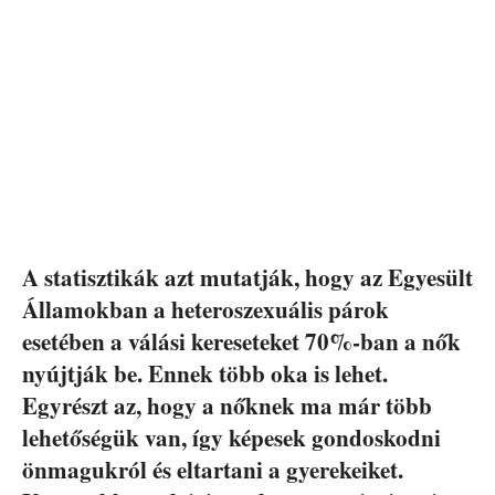
A statisztikák azt mutatják, hogy az Egyesült
Államokban a heteroszexuális párok
esetében a válási kereseteket 70%-ban a nők
nyújtják be. Ennek több oka is lehet.
Egyrészt az, hogy a nőknek ma már több
lehetőségük van, így képesek gondoskodni
önmagukról és eltartani a gyerekeiket.