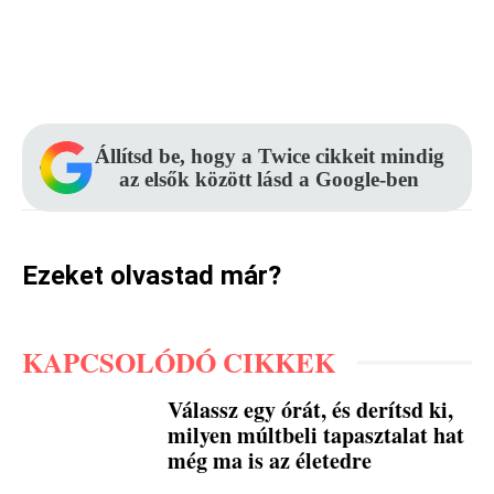
Facebook
Pinterest
WhatsApp
Állítsd be, hogy a Twice cikkeit mindig
az elsők között lásd a Google-ben
Ezeket olvastad már?
KAPCSOLÓDÓ CIKKEK
Válassz egy órát, és derítsd ki,
milyen múltbeli tapasztalat hat
még ma is az életedre