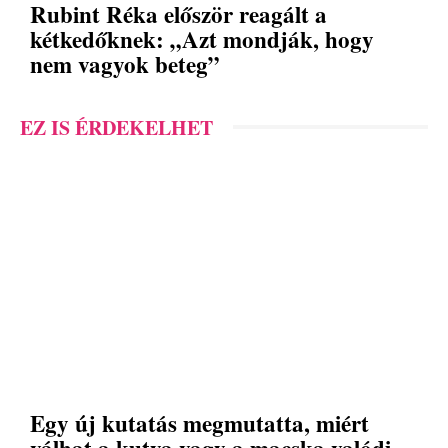
Rubint Réka először reagált a
kétkedőknek: „Azt mondják, hogy
nem vagyok beteg”
EZ IS ÉRDEKELHET
Egy új kutatás megmutatta, miért