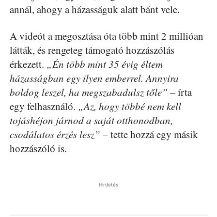
annál, ahogy a házasságuk alatt bánt vele.
A videót a megosztása óta több mint 2 millióan
látták, és rengeteg támogató hozzászólás
érkezett.
„Én több mint 35 évig éltem
házasságban egy ilyen emberrel. Annyira
boldog leszel, ha megszabadulsz tőle”
– írta
egy felhasználó.
„Az, hogy többé nem kell
tojáshéjon járnod a saját otthonodban,
csodálatos érzés lesz”
– tette hozzá egy másik
hozzászóló is.
Hirdetés