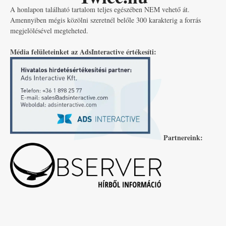
A honlapon található tartalom teljes egészében NEM vehető át.
Amennyiben mégis közölni szeretnél belőle 300 karakterig a forrás
megjelölésével megteheted.
Média felületeinket az AdsInteractive értékesíti:
Partnereink: