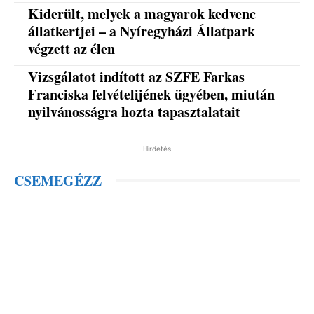
Kiderült, melyek a magyarok kedvenc
állatkertjei – a Nyíregyházi Állatpark
végzett az élen
Vizsgálatot indított az SZFE Farkas
Franciska felvételijének ügyében, miután
nyilvánosságra hozta tapasztalatait
Hirdetés
CSEMEGÉZZ