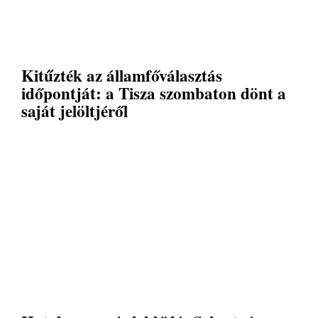
Kitűzték az államfőválasztás
időpontját: a Tisza szombaton dönt a
saját jelöltjéről