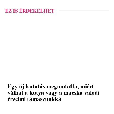
EZ IS ÉRDEKELHET
Egy új kutatás megmutatta, miért
válhat a kutya vagy a macska valódi
érzelmi támaszunkká