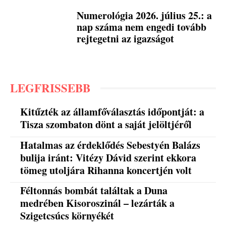
Numerológia 2026. július 25.: a
nap száma nem engedi tovább
rejtegetni az igazságot
LEGFRISSEBB
Kitűzték az államfőválasztás időpontját: a
Tisza szombaton dönt a saját jelöltjéről
Hatalmas az érdeklődés Sebestyén Balázs
bulija iránt: Vitézy Dávid szerint ekkora
tömeg utoljára Rihanna koncertjén volt
Féltonnás bombát találtak a Duna
medrében Kisoroszinál – lezárták a
Szigetcsúcs környékét