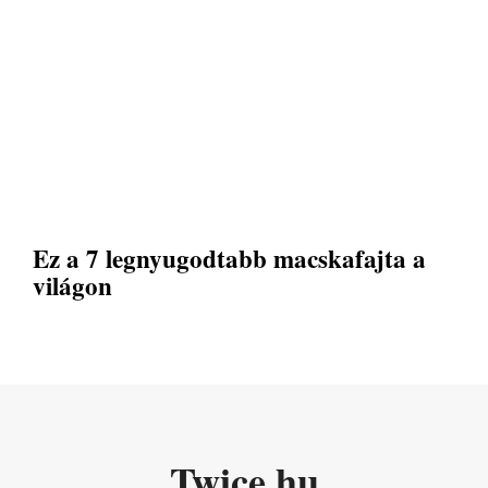
Ez a 7 legnyugodtabb macskafajta a
világon
Twice.hu