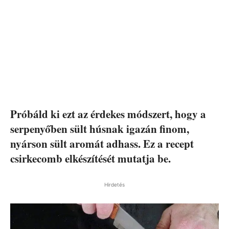
Próbáld ki ezt az érdekes módszert, hogy a
serpenyőben sült húsnak igazán finom,
nyárson sült aromát adhass. Ez a recept
csirkecomb elkészítését mutatja be.
Hirdetés