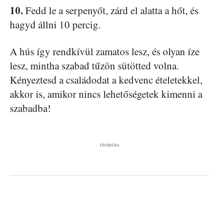
10.
Fedd le a serpenyőt, zárd el alatta a hőt, és
hagyd állni 10 percig.
A hús így rendkívül zamatos lesz, és olyan íze
lesz, mintha szabad tűzön sütötted volna.
Kényeztesd a családodat a kedvenc ételetekkel,
akkor is, amikor nincs lehetőségetek kimenni a
szabadba!
Hirdetés
Facebook
Pinterest
WhatsApp