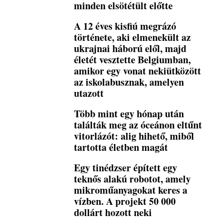
minden elsötétült előtte
A 12 éves kisfiú megrázó
története, aki elmenekült az
ukrajnai háború elől, majd
életét vesztette Belgiumban,
amikor egy vonat nekiütközött
az iskolabusznak, amelyen
utazott
Több mint egy hónap után
találták meg az óceánon eltűnt
vitorlázót: alig hihető, miből
tartotta életben magát
Egy tinédzser épített egy
teknős alakú robotot, amely
mikroműanyagokat keres a
vízben. A projekt 50 000
dollárt hozott neki