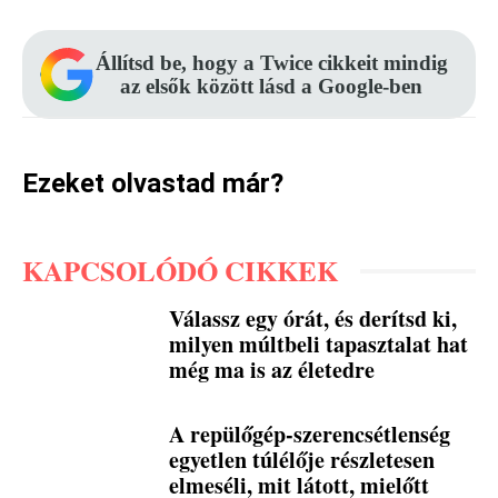
Állítsd be, hogy a Twice cikkeit mindig
az elsők között lásd a Google-ben
Ezeket olvastad már?
KAPCSOLÓDÓ CIKKEK
Válassz egy órát, és derítsd ki,
milyen múltbeli tapasztalat hat
még ma is az életedre
A repülőgép-szerencsétlenség
egyetlen túlélője részletesen
elmeséli, mit látott, mielőtt