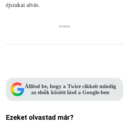
éjszakai alvás.
Hirdetés
Facebook
Pinterest
WhatsApp
Állítsd be, hogy a Twice cikkeit mindig
az elsők között lásd a Google-ben
Ezeket olvastad már?