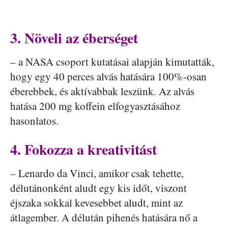
3. Növeli az éberséget
– a NASA csoport kutatásai alapján kimutatták,
hogy egy 40 perces alvás hatására 100%-osan
éberebbek, és aktívabbak leszünk. Az alvás
hatása 200 mg koffein elfogyasztásához
hasonlatos.
4. Fokozza a kreativitást
– Lenardo da Vinci, amikor csak tehette,
délutánonként aludt egy kis időt, viszont
éjszaka sokkal kevesebbet aludt, mint az
átlagember. A délután pihenés hatására nő a