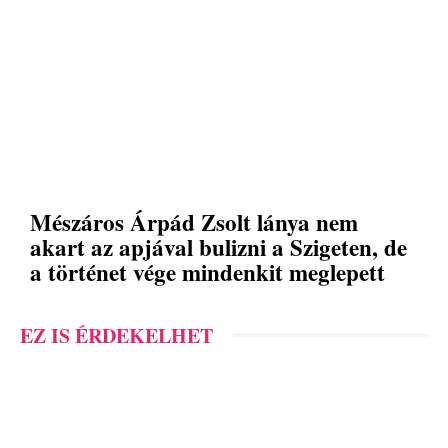
Mészáros Árpád Zsolt lánya nem
akart az apjával bulizni a Szigeten, de
a történet vége mindenkit meglepett
EZ IS ÉRDEKELHET