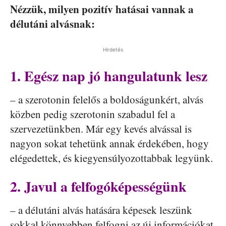
Nézzük, milyen pozitív hatásai vannak a
délutáni alvásnak:
Hirdetés
1. Egész nap jó hangulatunk lesz
– a szerotonin felelős a boldoságunkért, alvás
közben pedig szerotonin szabadul fel a
szervezetünkben. Már egy kevés alvással is
nagyon sokat tehetünk annak érdekében, hogy
elégedettek, és kiegyensúlyozottabbak legyünk.
2. Javul a felfogóképességünk
– a délutáni alvás hatására képesek leszünk
sokkal könnyebben felfogni az új információkat.