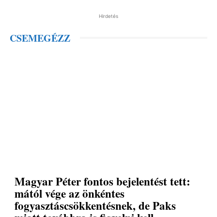
Hirdetés
CSEMEGÉZZ
Magyar Péter fontos bejelentést tett:
mától vége az önkéntes
fogyasztáscsökkentésnek, de Paks