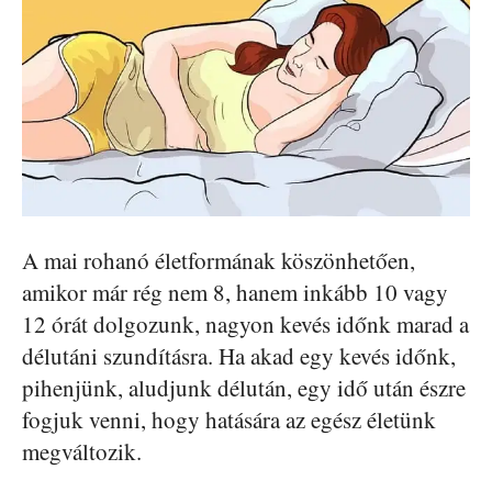
A mai rohanó életformának köszönhetően,
amikor már rég nem 8, hanem inkább 10 vagy
12 órát dolgozunk, nagyon kevés időnk marad a
délutáni szundításra. Ha akad egy kevés időnk,
pihenjünk, aludjunk délután, egy idő után észre
fogjuk venni, hogy hatására az egész életünk
megváltozik.