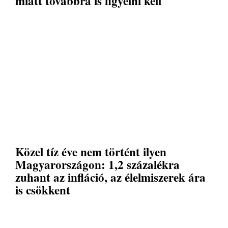
miatt továbbra is figyelni kell
Közel tíz éve nem történt ilyen
Magyarországon: 1,2 százalékra
zuhant az infláció, az élelmiszerek ára
is csökkent