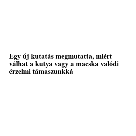
Egy új kutatás megmutatta, miért
válhat a kutya vagy a macska valódi
érzelmi támaszunkká