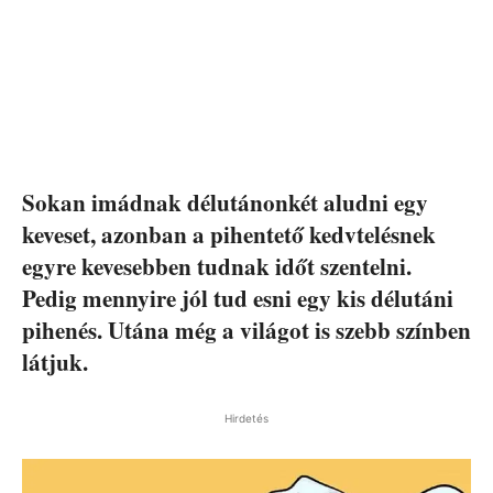
Sokan imádnak délutánonkét aludni egy
keveset, azonban a pihentető kedvtelésnek
egyre kevesebben tudnak időt szentelni.
Pedig mennyire jól tud esni egy kis délutáni
pihenés. Utána még a világot is szebb színben
látjuk.
Hirdetés