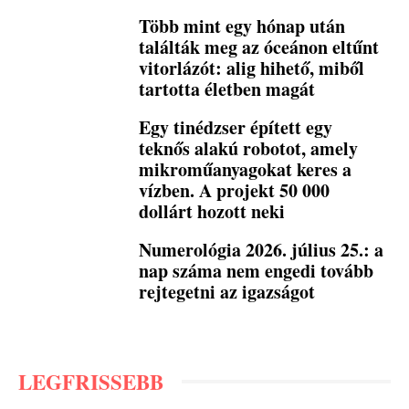
Több mint egy hónap után
találták meg az óceánon eltűnt
vitorlázót: alig hihető, miből
tartotta életben magát
Egy tinédzser épített egy
teknős alakú robotot, amely
mikroműanyagokat keres a
vízben. A projekt 50 000
dollárt hozott neki
Numerológia 2026. július 25.: a
nap száma nem engedi tovább
rejtegetni az igazságot
LEGFRISSEBB