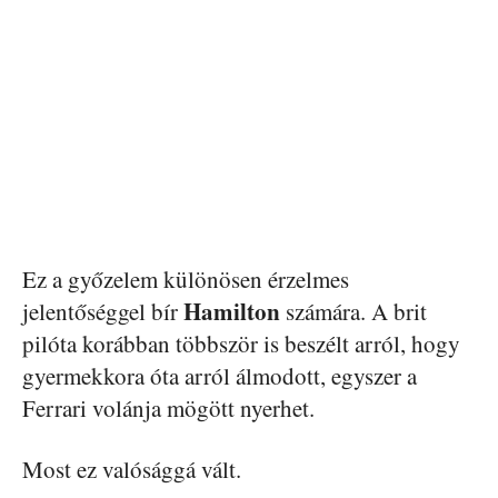
Ez a győzelem különösen érzelmes
Hamilton
jelentőséggel bír
számára. A brit
pilóta korábban többször is beszélt arról, hogy
gyermekkora óta arról álmodott, egyszer a
Ferrari volánja mögött nyerhet.
Most ez valósággá vált.