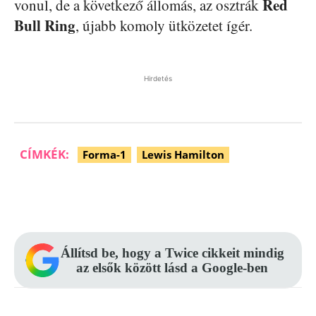
Red
vonul, de a következő állomás, az osztrák
Bull Ring
, újabb komoly ütközetet ígér.
Hirdetés
CÍMKÉK:
Forma-1
Lewis Hamilton
Facebook
Pinterest
WhatsApp
Állítsd be, hogy a Twice cikkeit mindig
az elsők között lásd a Google-ben