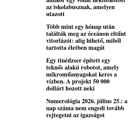
az iskolabusznak, amelyen
utazott
Több mint egy hónap után
találták meg az óceánon eltűnt
vitorlázót: alig hihető, miből
tartotta életben magát
Egy tinédzser épített egy
teknős alakú robotot, amely
mikroműanyagokat keres a
vízben. A projekt 50 000
dollárt hozott neki
Numerológia 2026. július 25.: a
nap száma nem engedi tovább
rejtegetni az igazságot