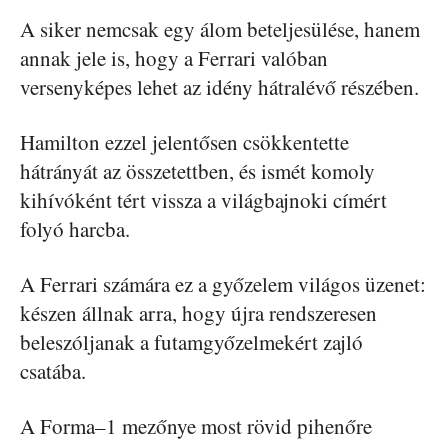
A siker nemcsak egy álom beteljesülése, hanem
annak jele is, hogy a Ferrari valóban
versenyképes lehet az idény hátralévő részében.
Hamilton ezzel jelentősen csökkentette
hátrányát az összetettben, és ismét komoly
kihívóként tért vissza a világbajnoki címért
folyó harcba.
A Ferrari számára ez a győzelem világos üzenet:
készen állnak arra, hogy újra rendszeresen
beleszóljanak a futamgyőzelmekért zajló
csatába.
A Forma–1 mezőnye most rövid pihenőre