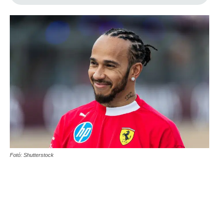
Fotó: Shutterstock