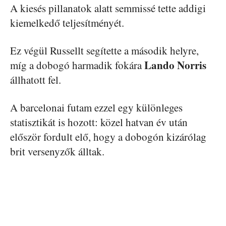
A kiesés pillanatok alatt semmissé tette addigi
kiemelkedő teljesítményét.
Ez végül Russellt segítette a második helyre,
Lando Norris
míg a dobogó harmadik fokára
állhatott fel.
A barcelonai futam ezzel egy különleges
statisztikát is hozott: közel hatvan év után
először fordult elő, hogy a dobogón kizárólag
brit versenyzők álltak.