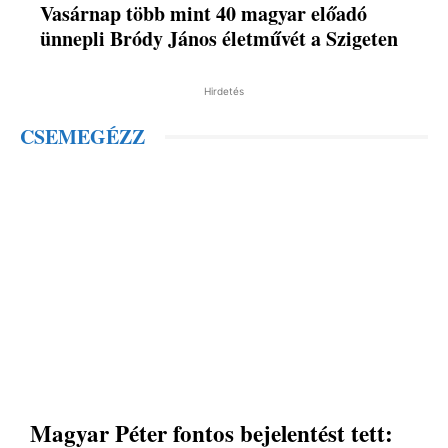
Vasárnap több mint 40 magyar előadó
ünnepli Bródy János életművét a Szigeten
Hirdetés
CSEMEGÉZZ
Magyar Péter fontos bejelentést tett: