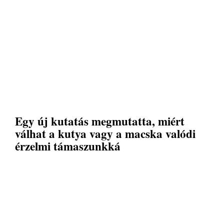
Egy új kutatás megmutatta, miért
válhat a kutya vagy a macska valódi
érzelmi támaszunkká