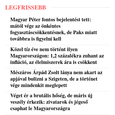
LEGFRISSEBB
Magyar Péter fontos bejelentést tett:
mától vége az önkéntes
fogyasztáscsökkentésnek, de Paks miatt
továbbra is figyelni kell
Közel tíz éve nem történt ilyen
Magyarországon: 1,2 százalékra zuhant az
infláció, az élelmiszerek ára is csökkent
Mészáros Árpád Zsolt lánya nem akart az
apjával bulizni a Szigeten, de a történet
vége mindenkit meglepett
Véget ér a brutális hőség, de máris új
veszély érkezik: zivatarok és jégeső
csaphat le Magyarországra