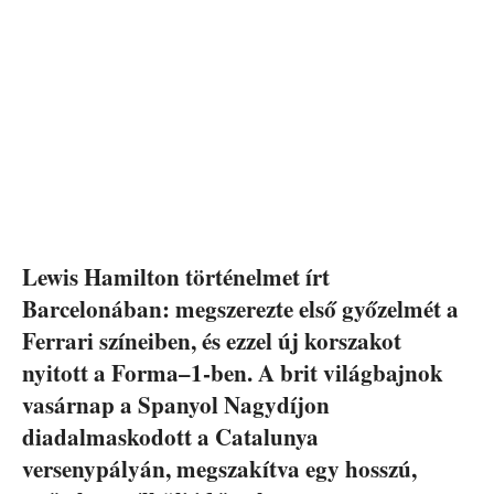
Lewis Hamilton történelmet írt
Barcelonában: megszerezte első győzelmét a
Ferrari színeiben, és ezzel új korszakot
nyitott a Forma–1-ben. A brit világbajnok
vasárnap a Spanyol Nagydíjon
diadalmaskodott a Catalunya
versenypályán, megszakítva egy hosszú,