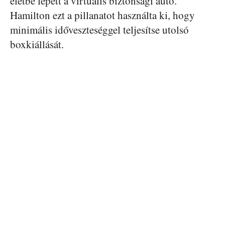
életbe lépett a virtuális biztonsági autó.
Hamilton ezt a pillanatot használta ki, hogy
minimális időveszteséggel teljesítse utolsó
boxkiállását.