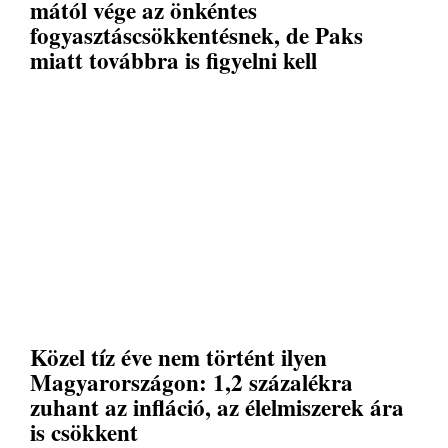
mától vége az önkéntes
fogyasztáscsökkentésnek, de Paks
miatt továbbra is figyelni kell
Közel tíz éve nem történt ilyen
Magyarországon: 1,2 százalékra
zuhant az infláció, az élelmiszerek ára
is csökkent