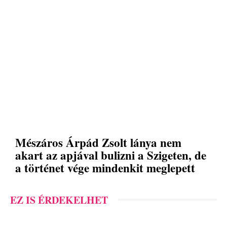
Mészáros Árpád Zsolt lánya nem
akart az apjával bulizni a Szigeten, de
a történet vége mindenkit meglepett
EZ IS ÉRDEKELHET