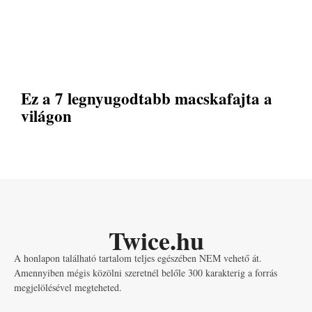
Ez a 7 legnyugodtabb macskafajta a
világon
Twice.hu
A honlapon található tartalom teljes egészében NEM vehető át.
Amennyiben mégis közölni szeretnél belőle 300 karakterig a forrás
megjelölésével megteheted.