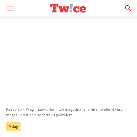
Kezdőlap
Világ
Lewis Hamilton megcsinálta, amire mindenki várt:
megszületett az első ferraris győzelem
Világ