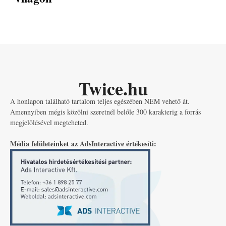
Twice.hu
A honlapon található tartalom teljes egészében NEM vehető át.
Amennyiben mégis közölni szeretnél belőle 300 karakterig a forrás
megjelölésével megteheted.
Média felületeinket az AdsInteractive értékesíti: