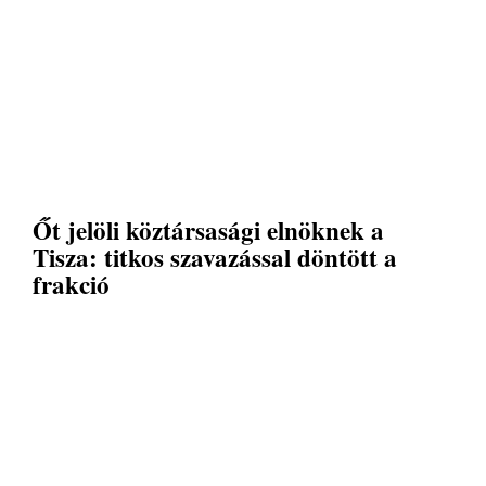
Őt jelöli köztársasági elnöknek a
Tisza: titkos szavazással döntött a
frakció