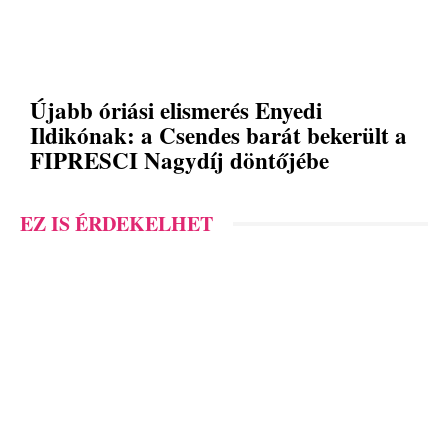
Újabb óriási elismerés Enyedi
Ildikónak: a Csendes barát bekerült a
FIPRESCI Nagydíj döntőjébe
EZ IS ÉRDEKELHET