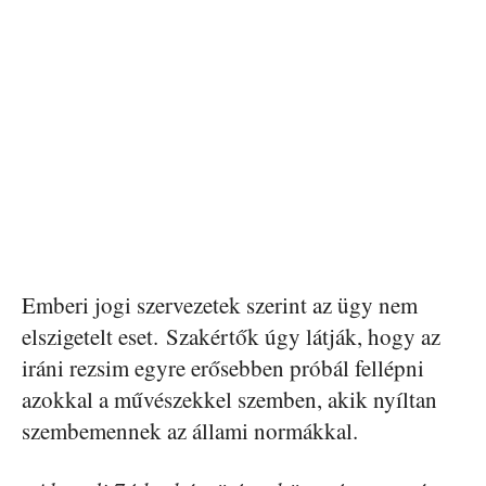
Emberi jogi szervezetek szerint az ügy nem
elszigetelt eset. Szakértők úgy látják, hogy az
iráni rezsim egyre erősebben próbál fellépni
azokkal a művészekkel szemben, akik nyíltan
szembemennek az állami normákkal.