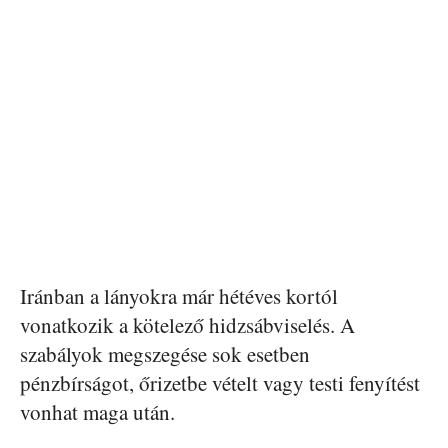
Iránban a lányokra már hétéves kortól
vonatkozik a kötelező hidzsábviselés. A
szabályok megszegése sok esetben
pénzbírságot, őrizetbe vételt vagy testi fenyítést
vonhat maga után.