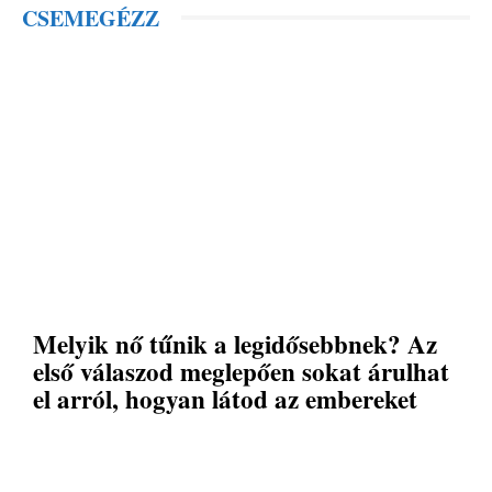
CSEMEGÉZZ
Melyik nő tűnik a legidősebbnek? Az
első válaszod meglepően sokat árulhat
el arról, hogyan látod az embereket