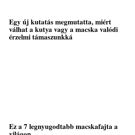
Egy új kutatás megmutatta, miért
válhat a kutya vagy a macska valódi
érzelmi támaszunkká
Ez a 7 legnyugodtabb macskafajta a
világon