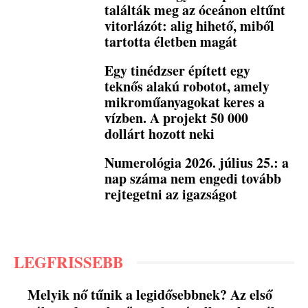
találták meg az óceánon eltűnt
vitorlázót: alig hihető, miből
tartotta életben magát
Egy tinédzser épített egy
teknős alakú robotot, amely
mikroműanyagokat keres a
vízben. A projekt 50 000
dollárt hozott neki
Numerológia 2026. július 25.: a
nap száma nem engedi tovább
rejtegetni az igazságot
LEGFRISSEBB
Melyik nő tűnik a legidősebbnek? Az első