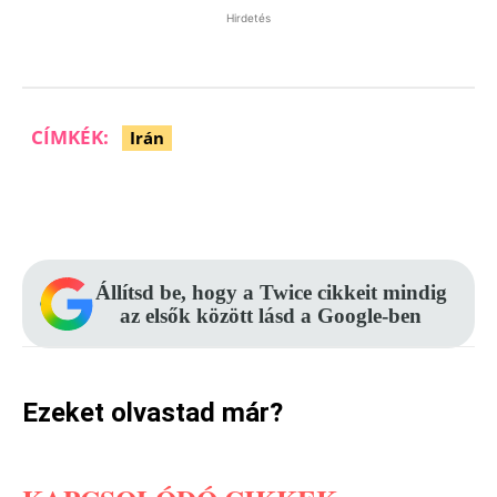
Hirdetés
CÍMKÉK:
Irán
Facebook
Pinterest
WhatsApp
Állítsd be, hogy a Twice cikkeit mindig
az elsők között lásd a Google-ben
Ezeket olvastad már?