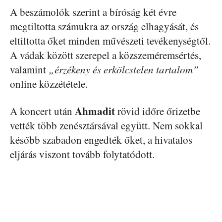
A beszámolók szerint a bíróság két évre
megtiltotta számukra az ország elhagyását, és
eltiltotta őket minden művészeti tevékenységtől.
A vádak között szerepel a közszeméremsértés,
valamint
„érzékeny és erkölcstelen tartalom”
online közzététele.
Ahmadit
A koncert után
rövid időre őrizetbe
vették több zenésztársával együtt. Nem sokkal
később szabadon engedték őket, a hivatalos
eljárás viszont tovább folytatódott.