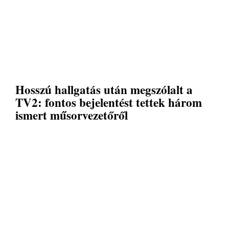
Hosszú hallgatás után megszólalt a
TV2: fontos bejelentést tettek három
ismert műsorvezetőről