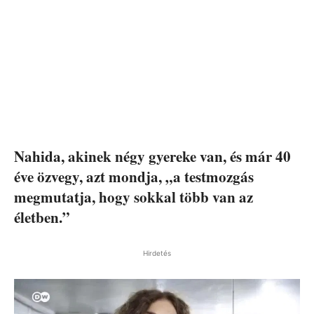
Nahida, akinek négy gyereke van, és már 40
éve özvegy, azt mondja, „a testmozgás
megmutatja, hogy sokkal több van az
életben.”
Hirdetés