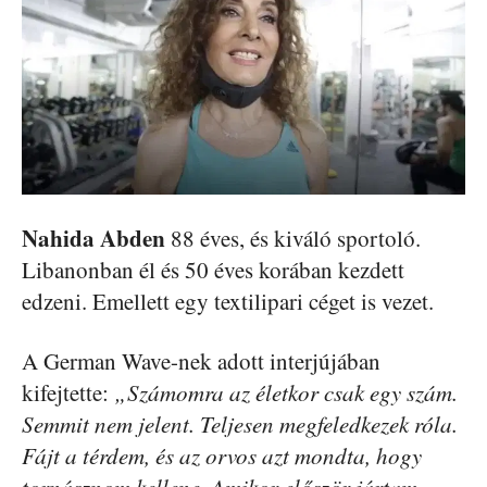
Nahida Abden
88 éves, és kiváló sportoló.
Libanonban él és 50 éves korában kezdett
edzeni. Emellett egy textilipari céget is vezet.
A German Wave-nek adott interjújában
kifejtette:
„Számomra az életkor csak egy szám.
Semmit nem jelent. Teljesen megfeledkezek róla.
Fájt a térdem, és az orvos azt mondta, hogy