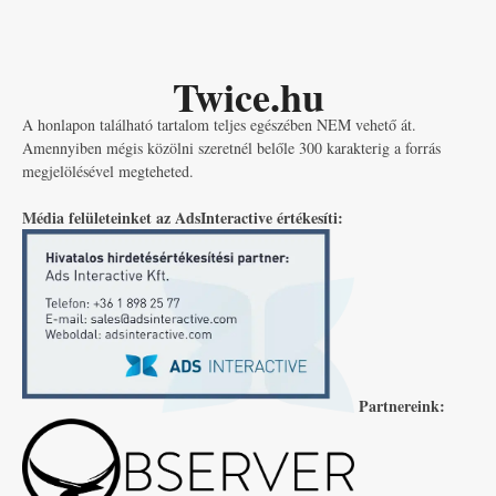
Twice.hu
A honlapon található tartalom teljes egészében NEM vehető át.
Amennyiben mégis közölni szeretnél belőle 300 karakterig a forrás
megjelölésével megteheted.
Média felületeinket az AdsInteractive értékesíti:
Partnereink: