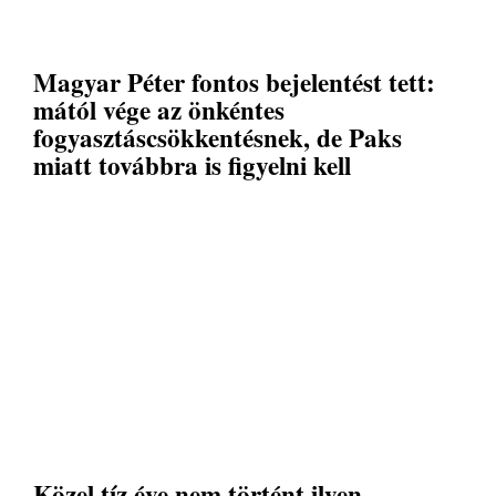
Magyar Péter fontos bejelentést tett:
mától vége az önkéntes
fogyasztáscsökkentésnek, de Paks
miatt továbbra is figyelni kell
Közel tíz éve nem történt ilyen