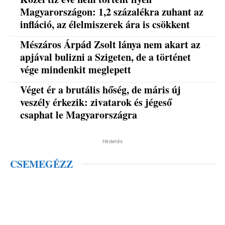
Magyarországon: 1,2 százalékra zuhant az
infláció, az élelmiszerek ára is csökkent
Mészáros Árpád Zsolt lánya nem akart az
apjával bulizni a Szigeten, de a történet
vége mindenkit meglepett
Véget ér a brutális hőség, de máris új
veszély érkezik: zivatarok és jégeső
csaphat le Magyarországra
Hirdetés
CSEMEGÉZZ