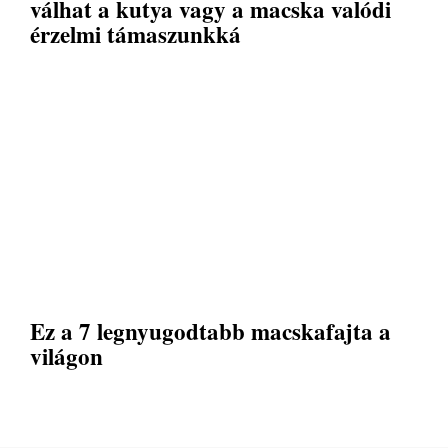
válhat a kutya vagy a macska valódi
érzelmi támaszunkká
Ez a 7 legnyugodtabb macskafajta a
világon