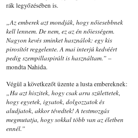
rák legyőzésében is.
„Az emberek azt mondják, hogy nőiesebbnek
kell lennem. De nem, ez az én nőiességem.
Nagyon kevés sminket használok: egy kis
pirosítót reggelente. A mai interjú kedvéért
pedig szempillaspirált is használtam.”
–
mondta Nahida.
Végül a következőt üzente a lusta embereknek:
„Ha azt hiszitek, hogy csak arra születtetek,
hogy egyetek, igyatok, dolgozzatok és
aludjatok, akkor tévedtek! A testmozgás
megmutatja, hogy sokkal több van az életben
ennél.”