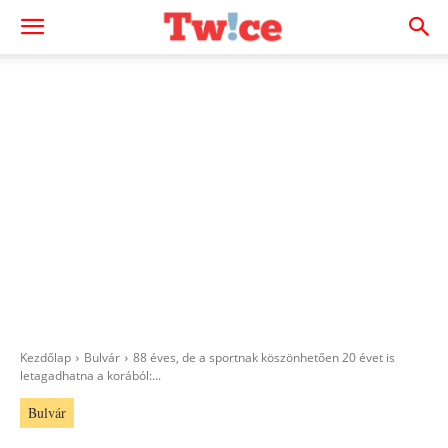
Kezdőlap
Bulvár
88 éves, de a sportnak köszönhetően 20 évet is
letagadhatna a korából:...
Bulvár