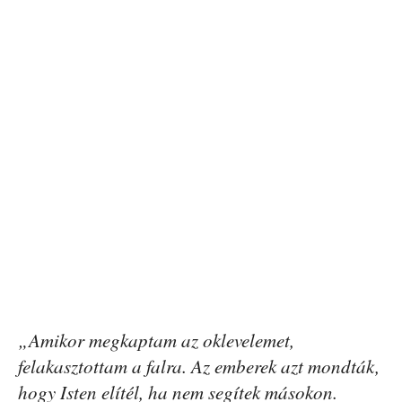
„Amikor megkaptam az oklevelemet,
felakasztottam a falra. Az emberek azt mondták,
hogy Isten elítél, ha nem segítek másokon.