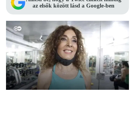
az elsők között lásd a Google-ben