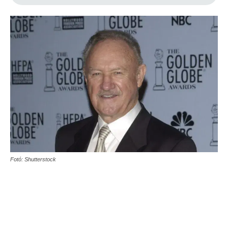
Fotó: Shutterstock