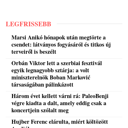
LEGFRISSEBB
Marsi Anikó hónapok után megtörte a
csendet: látványos fogyásáról és titkos új
terveiről is beszélt
Orbán Viktor lett a szerbiai fesztivál
egyik legnagyobb sztárja: a volt
miniszterelnök Boban Marković
társaságában pálinkázott
Három évet kellett várni rá: PaleoBenji
végre kiadta a dalt, amely eddig csak a
koncertjein szólalt meg
Hujber Ferenc elárulta, miért költözött