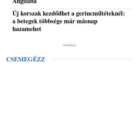
Angliába
Új korszak kezdődhet a gerincműtéteknél:
a betegek többsége már másnap
hazamehet
Hirdetés
CSEMEGÉZZ