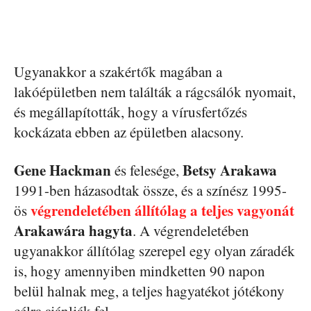
Ugyanakkor a szakértők magában a
lakóépületben nem találták a rágcsálók nyomait,
és megállapították, hogy a vírusfertőzés
kockázata ebben az épületben alacsony.
Gene Hackman
Betsy Arakawa
és felesége,
1991-ben házasodtak össze, és a színész 1995-
végrendeletében állítólag a teljes vagyonát
ös
Arakawára hagyta
. A végrendeletében
ugyanakkor állítólag szerepel egy olyan záradék
is, hogy amennyiben mindketten 90 napon
belül halnak meg, a teljes hagyatékot jótékony