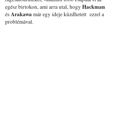
Hackman
egész birtokon, ami arra utal, hogy
Arakawa
és
már egy ideje küzdhetett ezzel a
problémával.