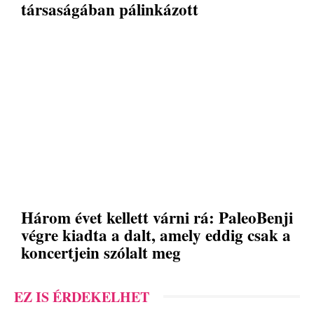
társaságában pálinkázott
Három évet kellett várni rá: PaleoBenji
végre kiadta a dalt, amely eddig csak a
koncertjein szólalt meg
EZ IS ÉRDEKELHET