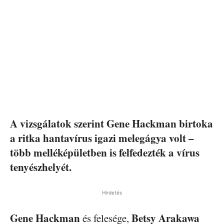
A vizsgálatok szerint Gene Hackman birtoka
a ritka hantavírus igazi melegágya volt –
több melléképületben is felfedezték a vírus
tenyészhelyét.
Hirdetés
Gene Hackman
Betsy Arakawa
és felesége,