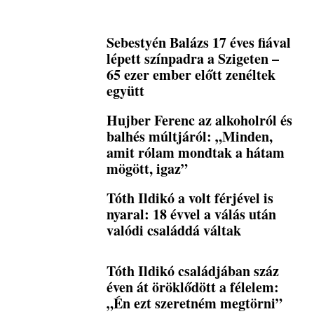
Sebestyén Balázs 17 éves fiával
lépett színpadra a Szigeten –
65 ezer ember előtt zenéltek
együtt
Hujber Ferenc az alkoholról és
balhés múltjáról: „Minden,
amit rólam mondtak a hátam
mögött, igaz”
Tóth Ildikó a volt férjével is
nyaral: 18 évvel a válás után
valódi családdá váltak
Tóth Ildikó családjában száz
éven át öröklődött a félelem:
„Én ezt szeretném megtörni”