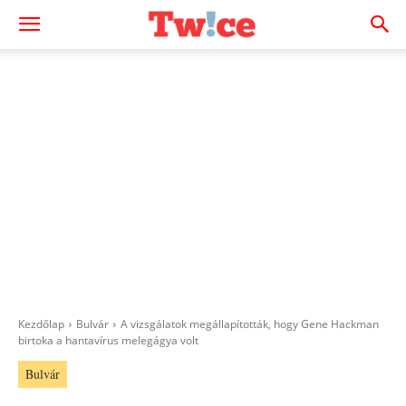
Kezdőlap
Bulvár
A vizsgálatok megállapították, hogy Gene Hackman
birtoka a hantavírus melegágya volt
Bulvár