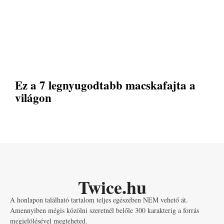
Ez a 7 legnyugodtabb macskafajta a
világon
Twice.hu
A honlapon található tartalom teljes egészében NEM vehető át.
Amennyiben mégis közölni szeretnél belőle 300 karakterig a forrás
megjelölésével megteheted.