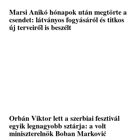
Marsi Anikó hónapok után megtörte a
csendet: látványos fogyásáról és titkos
új terveiről is beszélt
Orbán Viktor lett a szerbiai fesztivál
egyik legnagyobb sztárja: a volt
miniszterelnök Boban Marković