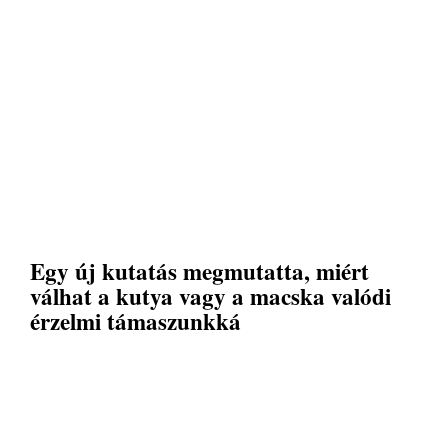
Egy új kutatás megmutatta, miért
válhat a kutya vagy a macska valódi
érzelmi támaszunkká