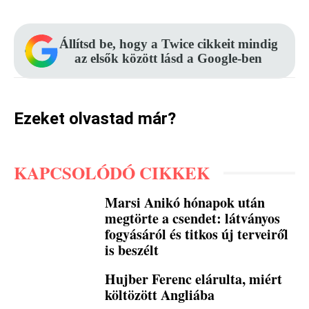
Állítsd be, hogy a Twice cikkeit mindig
az elsők között lásd a Google-ben
Ezeket olvastad már?
KAPCSOLÓDÓ CIKKEK
Marsi Anikó hónapok után
megtörte a csendet: látványos
fogyásáról és titkos új terveiről
is beszélt
Hujber Ferenc elárulta, miért
költözött Angliába