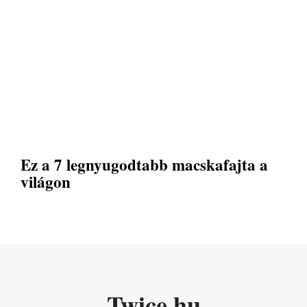
Ez a 7 legnyugodtabb macskafajta a
világon
Twice.hu