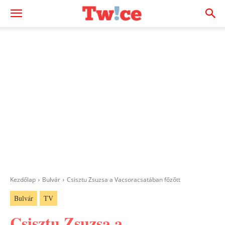
Kezdőlap
Bulvár
Csisztu Zsuzsa a Vacsoracsatában főzőtt
Bulvár
TV
Csisztu Zsuzsa a