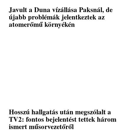
Javult a Duna vízállása Paksnál, de
újabb problémák jelentkeztek az
atomerőmű környékén
Hosszú hallgatás után megszólalt a
TV2: fontos bejelentést tettek három
ismert műsorvezetőről