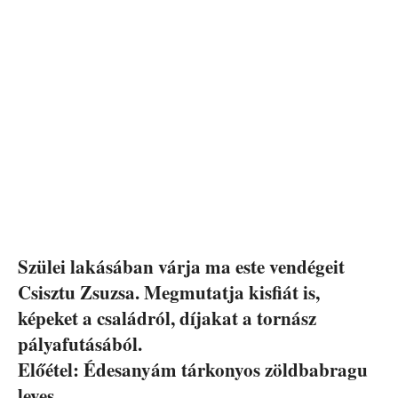
Szülei lakásában várja ma este vendégeit
Csisztu Zsuzsa. Megmutatja kisfiát is,
képeket a családról, díjakat a tornász
pályafutásából.
Előétel: Édesanyám tárkonyos zöldbabragu
leves,