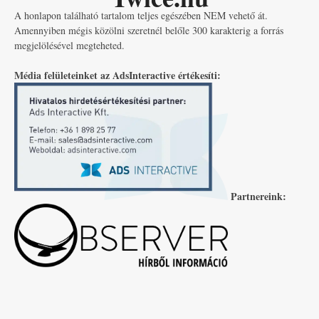
A honlapon található tartalom teljes egészében NEM vehető át.
Amennyiben mégis közölni szeretnél belőle 300 karakterig a forrás
megjelölésével megteheted.
Média felületeinket az AdsInteractive értékesíti:
Partnereink: