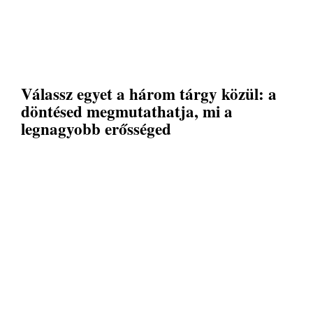
Válassz egyet a három tárgy közül: a
döntésed megmutathatja, mi a
legnagyobb erősséged