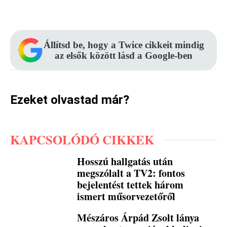
Facebook
Pinterest
WhatsApp
Állítsd be, hogy a Twice cikkeit mindig
az elsők között lásd a Google-ben
Ezeket olvastad már?
KAPCSOLÓDÓ CIKKEK
Hosszú hallgatás után
megszólalt a TV2: fontos
bejelentést tettek három
ismert műsorvezetőről
Mészáros Árpád Zsolt lánya