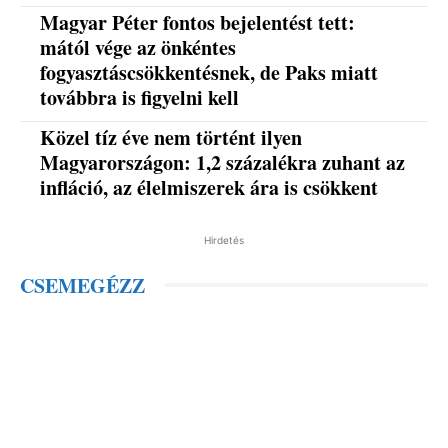
Magyar Péter fontos bejelentést tett:
mától vége az önkéntes
fogyasztáscsökkentésnek, de Paks miatt
továbbra is figyelni kell
Közel tíz éve nem történt ilyen
Magyarországon: 1,2 százalékra zuhant az
infláció, az élelmiszerek ára is csökkent
Hirdetés
CSEMEGÉZZ