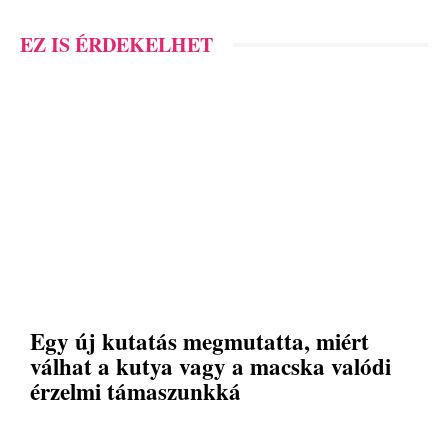
EZ IS ÉRDEKELHET
Egy új kutatás megmutatta, miért
válhat a kutya vagy a macska valódi
érzelmi támaszunkká