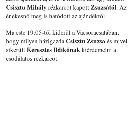
Csisztu Mihály
Zsuzsától
rézkarcot kapott
. Az
énekesnő meg is hatódott az ajándéktól.
Ma este 19:05-től kiderül a Vacsoracsatában,
Csisztu Zsuzsa
hogy milyen házigazda
és mivel
Keresztes Ildikónak
sikerült
kiérdemelni a
csodálatos rézkarcot.