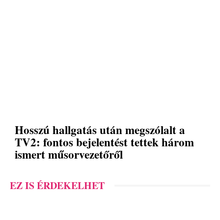
Hosszú hallgatás után megszólalt a
TV2: fontos bejelentést tettek három
ismert műsorvezetőről
EZ IS ÉRDEKELHET