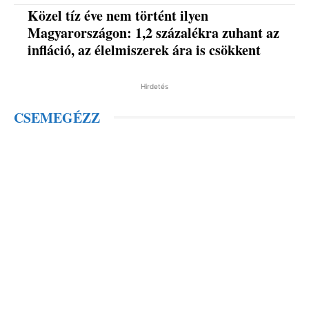
Közel tíz éve nem történt ilyen
Magyarországon: 1,2 százalékra zuhant az
infláció, az élelmiszerek ára is csökkent
Hirdetés
CSEMEGÉZZ