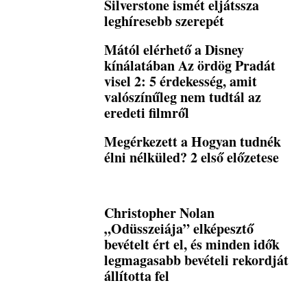
Silverstone ismét eljátssza
leghíresebb szerepét
Mától elérhető a Disney
kínálatában Az ördög Pradát
visel 2: 5 érdekesség, amit
valószínűleg nem tudtál az
eredeti filmről
Megérkezett a Hogyan tudnék
élni nélküled? 2 első előzetese
Christopher Nolan
„Odüsszeiája” elképesztő
bevételt ért el, és minden idők
legmagasabb bevételi rekordját
állította fel