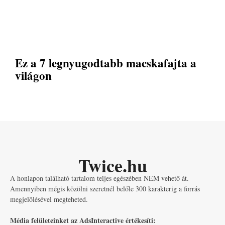
Ez a 7 legnyugodtabb macskafajta a
világon
Twice.hu
A honlapon található tartalom teljes egészében NEM vehető át.
Amennyiben mégis közölni szeretnél belőle 300 karakterig a forrás
megjelölésével megteheted.
Média felületeinket az AdsInteractive értékesíti: