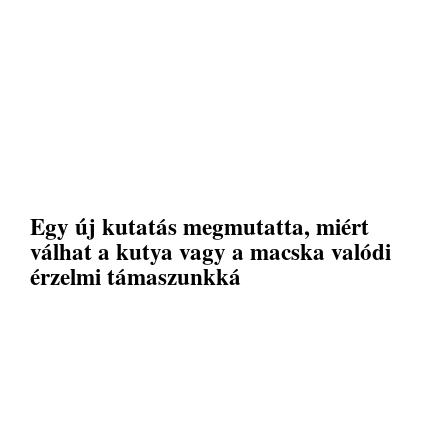
Egy új kutatás megmutatta, miért
válhat a kutya vagy a macska valódi
érzelmi támaszunkká