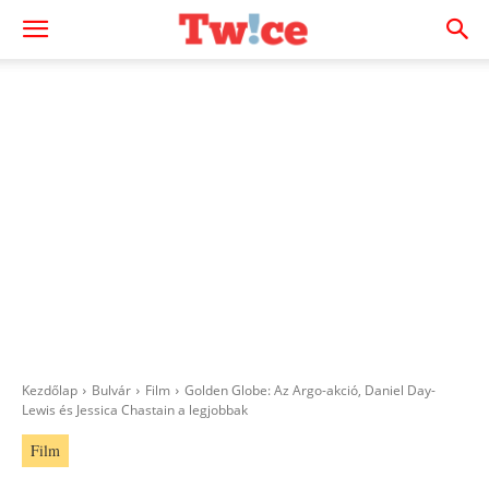
Kezdőlap
Bulvár
Film
Golden Globe: Az Argo-akció, Daniel Day-
Lewis és Jessica Chastain a legjobbak
Film