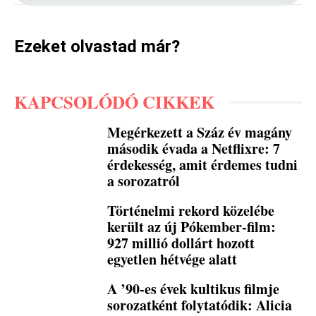
Ezeket olvastad már?
KAPCSOLÓDÓ CIKKEK
Megérkezett a Száz év magány
második évada a Netflixre: 7
érdekesség, amit érdemes tudni
a sorozatról
Történelmi rekord közelébe
került az új Pókember-film:
927 millió dollárt hozott
egyetlen hétvége alatt
A ’90-es évek kultikus filmje
sorozatként folytatódik: Alicia