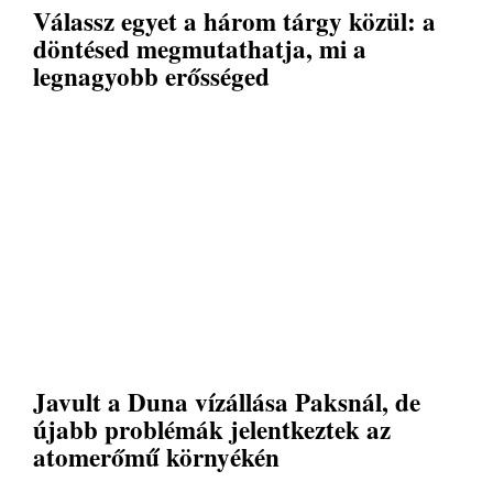
Válassz egyet a három tárgy közül: a
döntésed megmutathatja, mi a
legnagyobb erősséged
Javult a Duna vízállása Paksnál, de
újabb problémák jelentkeztek az
atomerőmű környékén