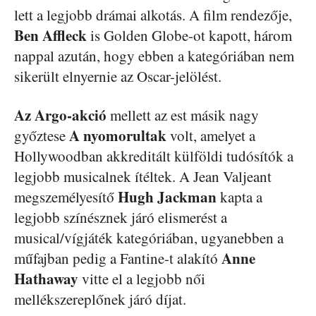
lett a legjobb drámai alkotás. A film rendezője,
Ben Affleck
is Golden Globe-ot kapott, három
nappal azután, hogy ebben a kategóriában nem
sikerült elnyernie az Oscar-jelölést.
Az Argo-akció
mellett az est másik nagy
A nyomorultak
győztese
volt, amelyet a
Hollywoodban akkreditált külföldi tudósítók a
legjobb musicalnek ítéltek. A Jean Valjeant
Hugh Jackman
megszemélyesítő
kapta a
legjobb színésznek járó elismerést a
musical/vígjáték kategóriában, ugyanebben a
Anne
műfajban pedig a Fantine-t alakító
Hathaway
vitte el a legjobb női
mellékszereplőnek járó díjat.