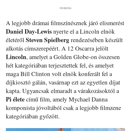
Hirdetés
A legjobb drámai filmszínésznek járó elismerést
Daniel Day-Lewis
nyerte el a Lincoln elnök
Steven Spielberg
életéről
rendezésében készült
alkotás címszerepéért. A 12 Oscarra jelölt
Lincoln
, amelyet a Golden Globe-on összesen
hét kategóriában terjesztettek fel, és amelyet
maga Bill Clinton volt elnök konferált fel a
díjkiosztó gálán, vasárnap ezt az egyetlen díjat
kapta. Ugyancsak elmaradt a várakozásoktól a
Pi élete
című film, amely Mychael Danna
komponista jóvoltából csak a legjobb filmzene
kategóriában győzött.