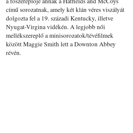
a főszereplője annak a Hatfields and McCoys
című sorozatnak, amely két klán véres viszályát
dolgozta fel a 19. századi Kentucky, illetve
Nyugat-Virgina vidékén. A legjobb női
mellékszereplő a minisorozatok/tévéfilmek
között Maggie Smith lett a Downton Abbey
révén.