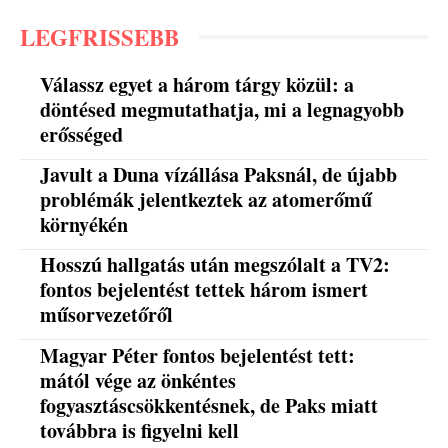
LEGFRISSEBB
Válassz egyet a három tárgy közül: a
döntésed megmutathatja, mi a legnagyobb
erősséged
Javult a Duna vízállása Paksnál, de újabb
problémák jelentkeztek az atomerőmű
környékén
Hosszú hallgatás után megszólalt a TV2:
fontos bejelentést tettek három ismert
műsorvezetőről
Magyar Péter fontos bejelentést tett:
mától vége az önkéntes
fogyasztáscsökkentésnek, de Paks miatt
továbbra is figyelni kell