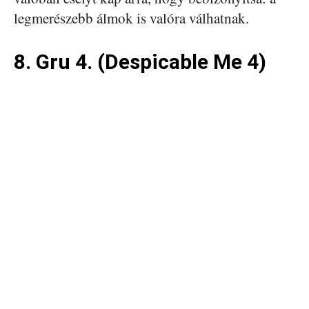
legmerészebb álmok is valóra válhatnak.
8. Gru 4. (Despicable Me 4)