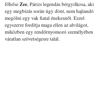
Zee
főhőse
, Párizs legendás bérgyilkosa, aki
egy megbízás során úgy dönt, nem hajlandó
megölni egy vak fiatal énekesnőt. Ezzel
egyszerre fordítja maga ellen az alvilágot,
miközben egy rendőrnyomozó személyében
váratlan szövetségesre talál.