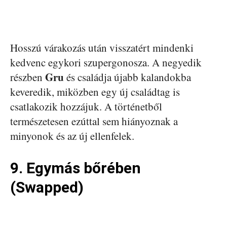
Hosszú várakozás után visszatért mindenki
kedvenc egykori szupergonosza. A negyedik
Gru
részben
és családja újabb kalandokba
keveredik, miközben egy új családtag is
csatlakozik hozzájuk. A történetből
természetesen ezúttal sem hiányoznak a
minyonok és az új ellenfelek.
9. Egymás bőrében
(Swapped)