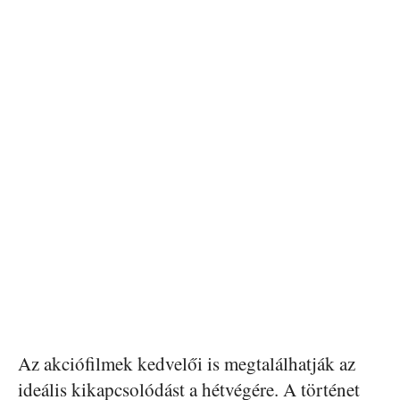
Az akciófilmek kedvelői is megtalálhatják az
ideális kikapcsolódást a hétvégére. A történet