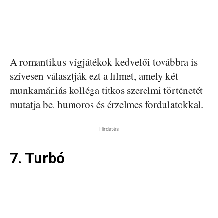
A romantikus vígjátékok kedvelői továbbra is
szívesen választják ezt a filmet, amely két
munkamániás kolléga titkos szerelmi történetét
mutatja be, humoros és érzelmes fordulatokkal.
Hirdetés
7. Turbó