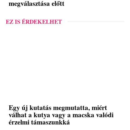
megválasztása előtt
EZ IS ÉRDEKELHET
Egy új kutatás megmutatta, miért
válhat a kutya vagy a macska valódi
érzelmi támaszunkká