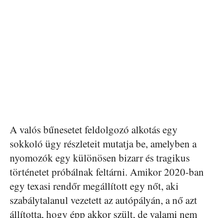
A valós bűnesetet feldolgozó alkotás egy
sokkoló ügy részleteit mutatja be, amelyben a
nyomozók egy különösen bizarr és tragikus
történetet próbálnak feltárni. Amikor 2020-ban
egy texasi rendőr megállított egy nőt, aki
szabálytalanul vezetett az autópályán, a nő azt
állította, hogy épp akkor szült, de valami nem