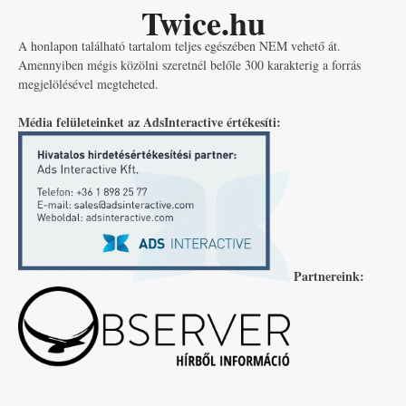
Twice.hu
A honlapon található tartalom teljes egészében NEM vehető át.
Amennyiben mégis közölni szeretnél belőle 300 karakterig a forrás
megjelölésével megteheted.
Média felületeinket az AdsInteractive értékesíti:
Partnereink: