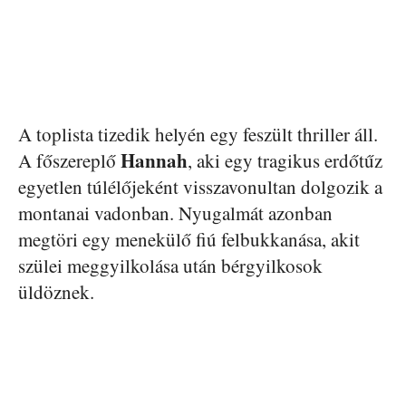
A toplista tizedik helyén egy feszült thriller áll.
Hannah
A főszereplő
, aki egy tragikus erdőtűz
egyetlen túlélőjeként visszavonultan dolgozik a
montanai vadonban. Nyugalmát azonban
megtöri egy menekülő fiú felbukkanása, akit
szülei meggyilkolása után bérgyilkosok
üldöznek.