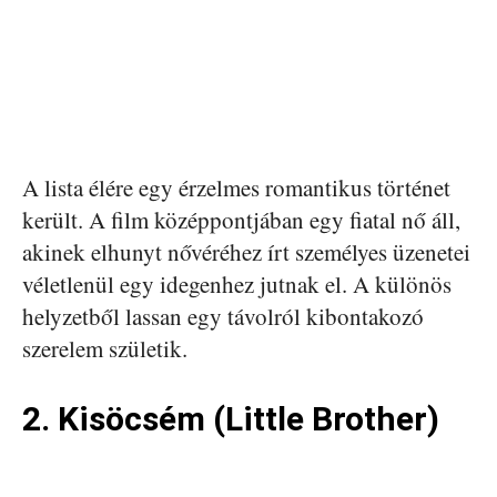
A lista élére egy érzelmes romantikus történet
került. A film középpontjában egy fiatal nő áll,
akinek elhunyt nővéréhez írt személyes üzenetei
véletlenül egy idegenhez jutnak el. A különös
helyzetből lassan egy távolról kibontakozó
szerelem születik.
2. Kisöcsém (Little Brother)