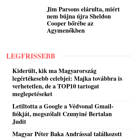
Jim Parsons elárulta, miért
nem bújna újra Sheldon
Cooper bőrébe az
Agymenőkben
LEGFRISSEBB
Kiderült, kik ma Magyarország
legértékesebb celebjei: Majka továbbra is
verhetetlen, de a TOP10 tartogat
meglepetéseket
Letiltotta a Google a Védvonal Gmail-
fiókját, megszólalt Czunyiné Bertalan
Judit
Magyar Péter Baka Andrással találkozott