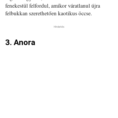
fenekestül felfordul, amikor váratlanul újra
felbukkan szerethetően kaotikus öccse.
Hirdetés
3. Anora