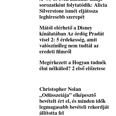
sorozatként folytatódik: Alicia
Silverstone ismét eljátssza
leghíresebb szerepét
Mától elérhető a Disney
kínálatában Az ördög Pradát
visel 2: 5 érdekesség, amit
valószínűleg nem tudtál az
eredeti filmről
Megérkezett a Hogyan tudnék
élni nélküled? 2 első előzetese
Christopher Nolan
„Odüsszeiája” elképesztő
bevételt ért el, és minden idők
legmagasabb bevételi rekordját
állította fel