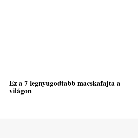
Ez a 7 legnyugodtabb macskafajta a
világon