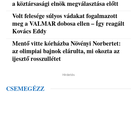
a köztársasági elnök megválasztása előtt
Volt felesége súlyos vádakat fogalmazott
meg a VALMAR dobosa ellen – Így reagált
Kovács Eddy
Mentő vitte kórházba Növényi Norbertet:
az olimpiai bajnok elárulta, mi okozta az
ijesztő rosszullétet
Hirdetés
CSEMEGÉZZ