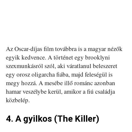
Az Oscar-díjas film továbbra is a magyar nézők
egyik kedvence. A történet egy brooklyni
szexmunkásról szól, aki váratlanul beleszeret
egy orosz oligarcha fiába, majd feleségül is
megy hozzá. A mesébe illő románc azonban
hamar veszélybe kerül, amikor a fiú családja
közbelép.
4. A gyilkos (The Killer)