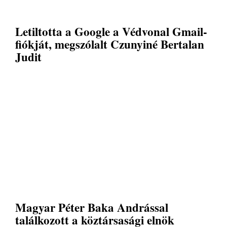
Letiltotta a Google a Védvonal Gmail-
fiókját, megszólalt Czunyiné Bertalan
Judit
Magyar Péter Baka Andrással
találkozott a köztársasági elnök