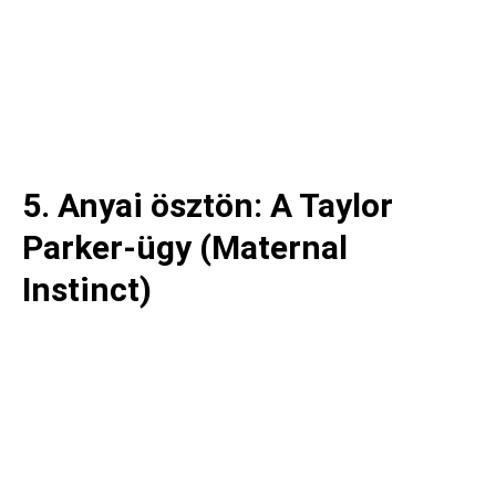
5. Anyai ösztön: A Taylor
Parker-ügy (Maternal
Instinct)