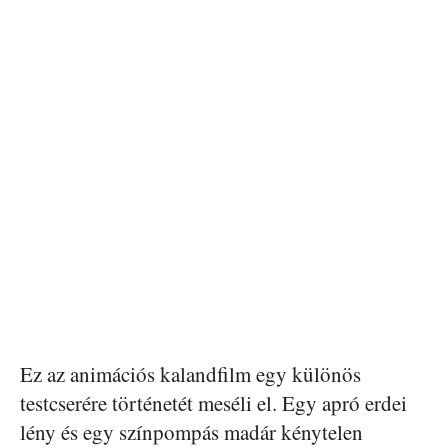
Ez az animációs kalandfilm egy különös
testcserére történetét meséli el. Egy apró erdei
lény és egy színpompás madár kénytelen