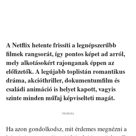
A Netflix hetente frissíti a legnépszerűbb
filmek rangsorát, így pontos képet ad arról,
mely alkotásokért rajonganak éppen az
előfizetők. A legújabb toplistán romantikus
dráma, akcióthriller, dokumentumfilm és
családi animáció is helyet kapott, vagyis
szinte minden műfaj képviselteti magát.
Hirdetés
Ha azon gondolkodsz, mit érdemes megnézni a