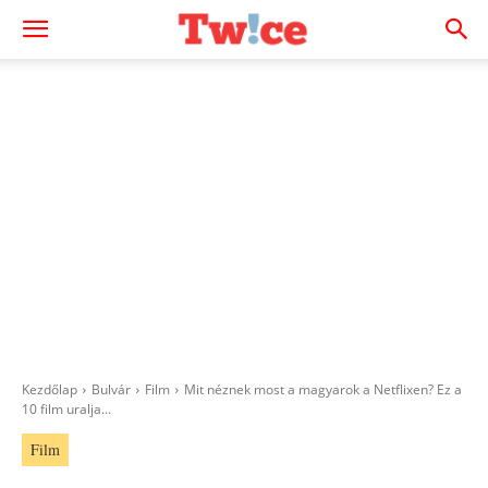
Kezdőlap
Bulvár
Film
Mit néznek most a magyarok a Netflixen? Ez a
10 film uralja...
Film