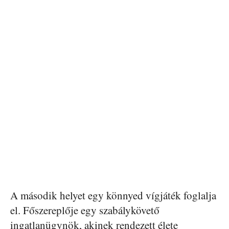
A második helyet egy könnyed vígjáték foglalja
el. Főszereplője egy szabálykövető
ingatlanügynök, akinek rendezett élete