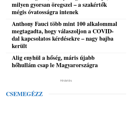
milyen gyorsan öregszel – a szakértők
mégis óvatosságra intenek
Anthony Fauci több mint 100 alkalommal
megtagadta, hogy válaszoljon a COVID-
dal kapcsolatos kérdésekre – nagy bajba
került
Alig enyhül a hőség, máris újabb
hőhullám csap le Magyarországra
Hirdetés
CSEMEGÉZZ