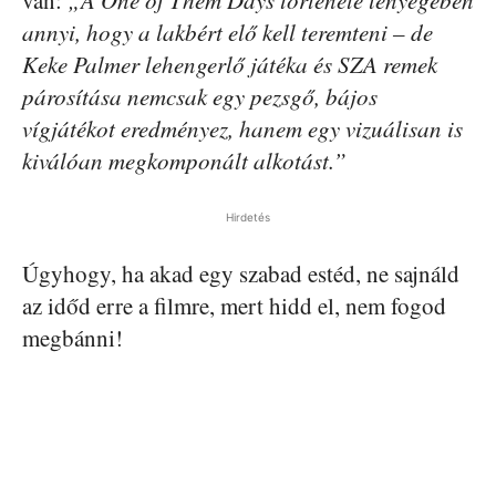
annyi, hogy a lakbért elő kell teremteni – de
Keke Palmer lehengerlő játéka és SZA remek
párosítása nemcsak egy pezsgő, bájos
vígjátékot eredményez, hanem egy vizuálisan is
kiválóan megkomponált alkotást.”
Hirdetés
Úgyhogy, ha akad egy szabad estéd, ne sajnáld
az időd erre a filmre, mert hidd el, nem fogod
megbánni!