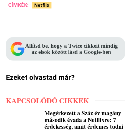
CÍMKÉK:
Netflix
Facebook
Pinterest
WhatsApp
Állítsd be, hogy a Twice cikkeit mindig
az elsők között lásd a Google-ben
Ezeket olvastad már?
KAPCSOLÓDÓ CIKKEK
Megérkezett a Száz év magány
második évada a Netflixre: 7
érdekesség, amit érdemes tudni