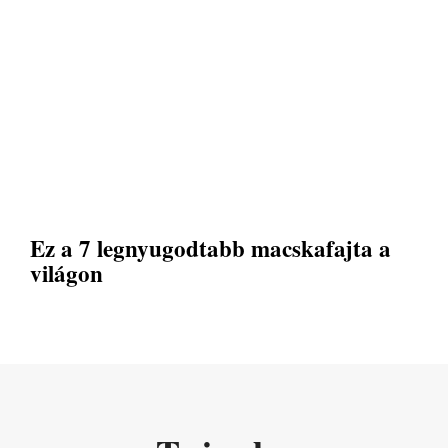
Ez a 7 legnyugodtabb macskafajta a
világon