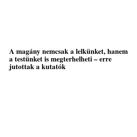
A magány nemcsak a lelkünket, hanem
a testünket is megterhelheti – erre
jutottak a kutatók