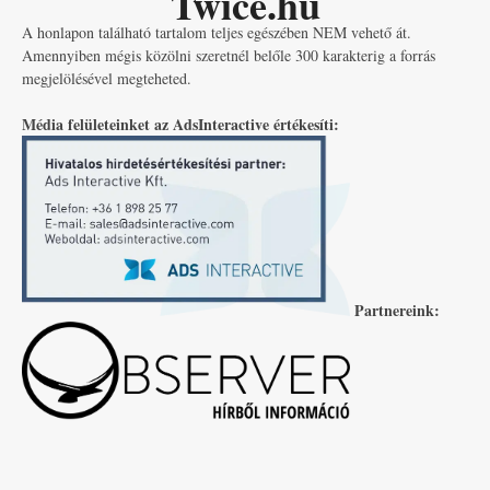
Twice.hu
A honlapon található tartalom teljes egészében NEM vehető át.
Amennyiben mégis közölni szeretnél belőle 300 karakterig a forrás
megjelölésével megteheted.
Média felületeinket az AdsInteractive értékesíti:
Partnereink: