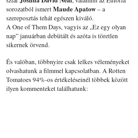
Maude Apatow
sorozatból ismert
– a
szereposztás tehát egészen kiváló.
A One of Them Days, vagyis az „Ez egy olyan
nap” januárban debütált és azóta is töretlen
sikernek örvend.
És valóban, többnyire csak lelkes véleményeket
olvashatunk a filmmel kapcsolatban. A Rotten
Tomatoes 94%-os értékeléseinél többek között
ilyen kommenteket találhatunk: