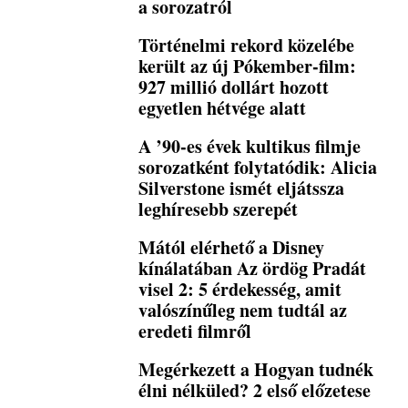
a sorozatról
Történelmi rekord közelébe
került az új Pókember-film:
927 millió dollárt hozott
egyetlen hétvége alatt
A ’90-es évek kultikus filmje
sorozatként folytatódik: Alicia
Silverstone ismét eljátssza
leghíresebb szerepét
Mától elérhető a Disney
kínálatában Az ördög Pradát
visel 2: 5 érdekesség, amit
valószínűleg nem tudtál az
eredeti filmről
Megérkezett a Hogyan tudnék
élni nélküled? 2 első előzetese