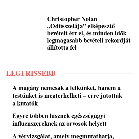
Christopher Nolan
„Odüsszeiája” elképesztő
bevételt ért el, és minden idők
legmagasabb bevételi rekordját
állította fel
LEGFRISSEBB
A magány nemcsak a lelkünket, hanem a
testünket is megterhelheti – erre jutottak
a kutatók
Egyre többen hisznek egészségügyi
influenszereknek az orvosok helyett
A vérvizsgálat, amely megmutathatja,