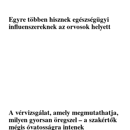
Egyre többen hisznek egészségügyi
influenszereknek az orvosok helyett
A vérvizsgálat, amely megmutathatja,
milyen gyorsan öregszel – a szakértők
mégis óvatosságra intenek