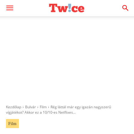
Kezdőlap
Bulvár
Film
Rég láttál már egy igazán nagyszerű
vígjátékot? Akkor ez a 10/10-es Netflixes...
Film