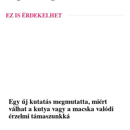
EZ IS ÉRDEKELHET
Egy új kutatás megmutatta, miért
válhat a kutya vagy a macska valódi
érzelmi támaszunkká