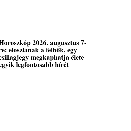
Horoszkóp 2026. augusztus 7-
re: eloszlanak a felhők, egy
csillagjegy megkaphatja élete
egyik legfontosabb hírét