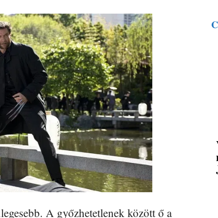
C
legesebb. A győzhetetlenek között ő a