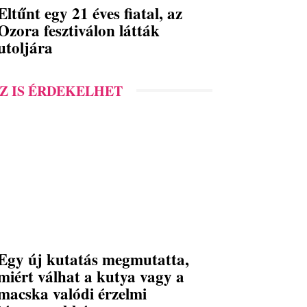
Eltűnt egy 21 éves fiatal, az
Ozora fesztiválon látták
utoljára
Z IS ÉRDEKELHET
Egy új kutatás megmutatta,
miért válhat a kutya vagy a
macska valódi érzelmi