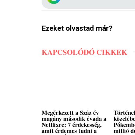
Ezeket olvastad már?
KAPCSOLÓDÓ CIKKEK
Megérkezett a Száz év
Történe
magány második évada a
közelébe
Netflixre: 7 érdekesség,
Pókembe
amit érdemes tudni a
millió d