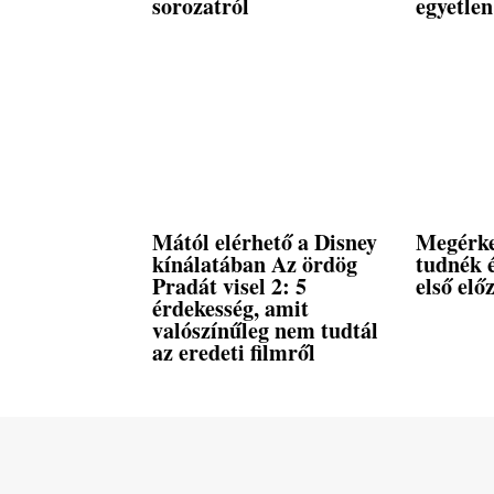
sorozatról
egyetlen
Mától elérhető a Disney
Megérke
kínálatában Az ördög
tudnék é
Pradát visel 2: 5
első elő
érdekesség, amit
valószínűleg nem tudtál
az eredeti filmről