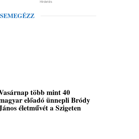
Hirdetés
SEMEGÉZZ
Vasárnap több mint 40
magyar előadó ünnepli Bródy
János életművét a Szigeten