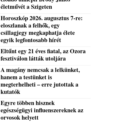
életművét a Szigeten
Horoszkóp 2026. augusztus 7-re:
eloszlanak a felhők, egy
csillagjegy megkaphatja élete
egyik legfontosabb hírét
Eltűnt egy 21 éves fiatal, az Ozora
fesztiválon látták utoljára
A magány nemcsak a lelkünket,
hanem a testünket is
megterhelheti – erre jutottak a
kutatók
Egyre többen hisznek
egészségügyi influenszereknek az
orvosok helyett