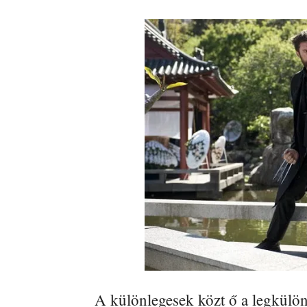
A különlegesek közt ő a legkülön