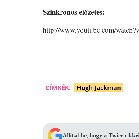
Szinkronos előzetes:
http://www.youtube.com/watc
CÍMKÉK:
Hugh Jackman
Facebook
Megosztás
Állítsd be, hogy a Twice cikke