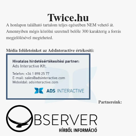
Twice.hu
A honlapon található tartalom teljes egészében NEM vehető át.
Amennyiben mégis közölni szeretnél belőle 300 karakterig a forrás
megjelölésével megteheted.
Média felületeinket az AdsInteractive értékesíti:
Partnereink: