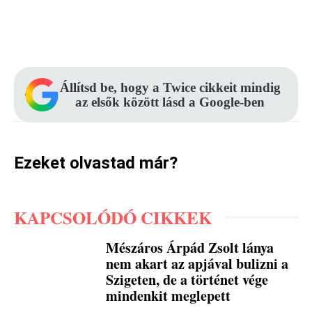
Facebook
Pinterest
WhatsApp
Állítsd be, hogy a Twice cikkeit mindig
az elsők között lásd a Google-ben
Ezeket olvastad már?
KAPCSOLÓDÓ CIKKEK
Mészáros Árpád Zsolt lánya
nem akart az apjával bulizni a
Szigeten, de a történet vége
mindenkit meglepett