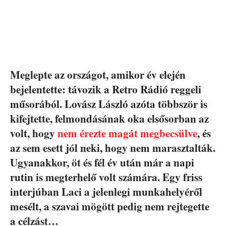
Meglepte az országot, amikor év elején
bejelentette: távozik a Retro Rádió reggeli
műsorából. Lovász László azóta többször is
kifejtette, felmondásának oka elsősorban az
volt, hogy
nem érezte magát megbecsülve
, és
az sem esett jól neki, hogy nem marasztalták.
Ugyanakkor, öt és fél év után már a napi
rutin is megterhelő volt számára. Egy friss
interjúban Laci a jelenlegi munkahelyéről
mesélt, a szavai mögött pedig nem rejtegette
a célzást…