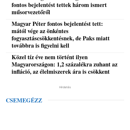
fontos bejelentést tettek három ismert
műsorvezetőről
Magyar Péter fontos bejelentést tett:
mától vége az önkéntes
fogyasztáscsökkentésnek, de Paks miatt
továbbra is figyelni kell
Közel tíz éve nem történt ilyen
Magyarországon: 1,2 százalékra zuhant az
infláció, az élelmiszerek ára is csökkent
Hirdetés
CSEMEGÉZZ