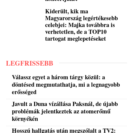
Kiderült, kik ma
Magyarország legértékesebb
celebjei: Majka továbbra is
verhetetlen, de a TOP10
tartogat meglepetéseket
LEGFRISSEBB
Válassz egyet a három tárgy közül: a
döntésed megmutathatja, mi a legnagyobb
erősséged
Javult a Duna vízállása Paksnál, de újabb
problémák jelentkeztek az atomerőmű
környékén
Hosszú hallgatás után megszólalt a TV2: