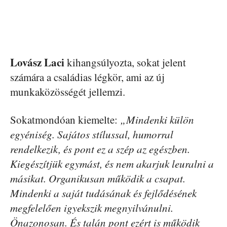
Lovász Laci
kihangsúlyozta, sokat jelent
számára a családias légkör, ami az új
munkaközösségét jellemzi.
Sokatmondóan kiemelte:
„Mindenki külön
egyéniség. Sajátos stílussal, humorral
rendelkezik, és pont ez a szép az egészben.
Kiegészítjük egymást, és nem akarjuk leuralni a
másikat. Organikusan működik a csapat.
Mindenki a saját tudásának és fejlődésének
megfelelően igyekszik megnyilvánulni.
Önazonosan. És talán pont ezért is működik