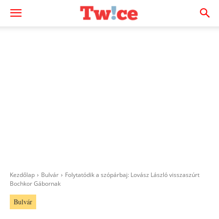
Kezdőlap
Bulvár
Folytatódik a szópárbaj: Lovász László visszaszúrt
Bochkor Gábornak
Bulvár