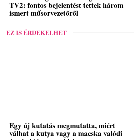
TV2: fontos bejelentést tettek három
ismert műsorvezetőről
EZ IS ÉRDEKELHET
Egy új kutatás megmutatta, miért
válhat a kutya vagy a macska valódi