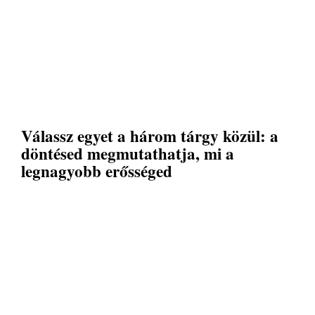
Válassz egyet a három tárgy közül: a
döntésed megmutathatja, mi a
legnagyobb erősséged