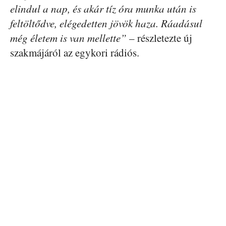
elindul a nap, és akár tíz óra munka után is
feltöltődve, elégedetten jövök haza. Ráadásul
még életem is van mellette”
– részletezte új
szakmájáról az egykori rádiós.