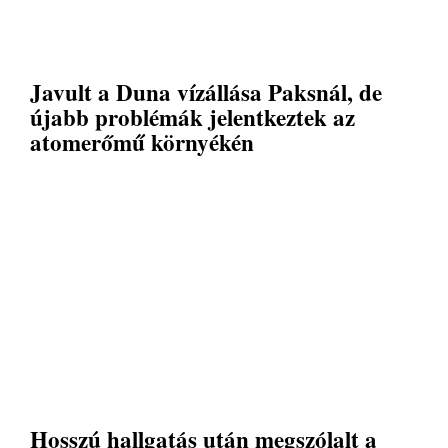
Javult a Duna vízállása Paksnál, de
újabb problémák jelentkeztek az
atomerőmű környékén
Hosszú hallgatás után megszólalt a