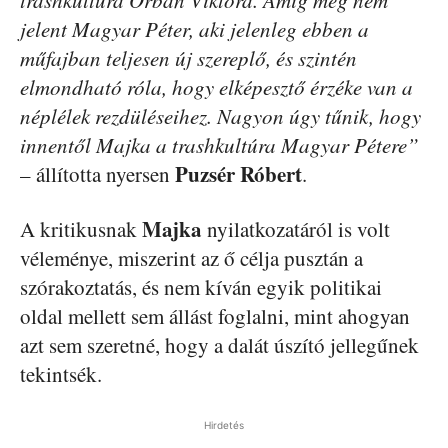
jelent Magyar Péter, aki jelenleg ebben a
műfajban teljesen új szereplő, és szintén
elmondható róla, hogy elképesztő érzéke van a
néplélek rezdüléseihez. Nagyon úgy tűnik, hogy
innentől Majka a trashkultúra Magyar Pétere”
Puzsér Róbert
– állította nyersen
.
Majka
A kritikusnak
nyilatkozatáról is volt
véleménye, miszerint az ő célja pusztán a
szórakoztatás, és nem kíván egyik politikai
oldal mellett sem állást foglalni, mint ahogyan
azt sem szeretné, hogy a dalát úszító jellegűnek
tekintsék.
Hirdetés