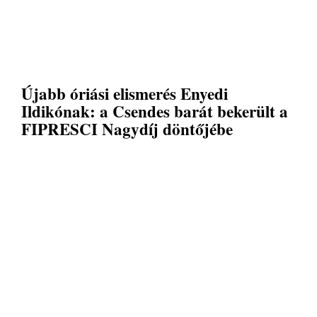
Újabb óriási elismerés Enyedi
Ildikónak: a Csendes barát bekerült a
FIPRESCI Nagydíj döntőjébe