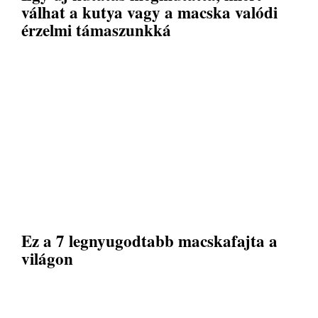
válhat a kutya vagy a macska valódi
érzelmi támaszunkká
Ez a 7 legnyugodtabb macskafajta a
világon