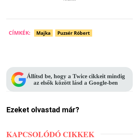
CÍMKÉK:
Majka
Puzsér Róbert
Facebook
Pinterest
WhatsApp
Állítsd be, hogy a Twice cikkeit mindig
az elsők között lásd a Google-ben
Ezeket olvastad már?
KAPCSOLÓDÓ CIKKEK