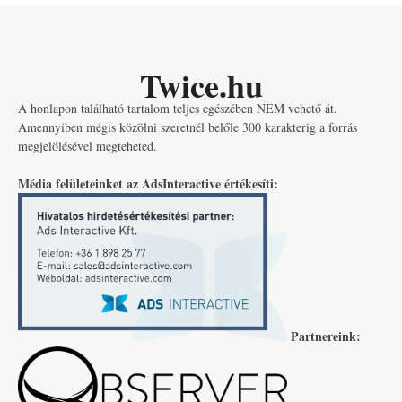
Twice.hu
A honlapon található tartalom teljes egészében NEM vehető át.
Amennyiben mégis közölni szeretnél belőle 300 karakterig a forrás
megjelölésével megteheted.
Média felületeinket az AdsInteractive értékesíti:
Partnereink: