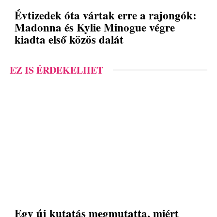
Évtizedek óta vártak erre a rajongók:
Madonna és Kylie Minogue végre
kiadta első közös dalát
EZ IS ÉRDEKELHET
Egy új kutatás megmutatta, miért