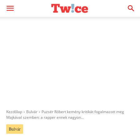
Kezdőlap
Bulvár
Puzsér Róbert kemény kritikát fogalmazott meg
Majkával szemben: a rapper ennek nagyon...
Bulvár