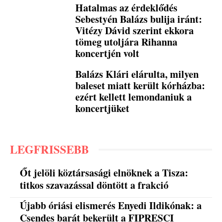
Hatalmas az érdeklődés
Sebestyén Balázs bulija iránt:
Vitézy Dávid szerint ekkora
tömeg utoljára Rihanna
koncertjén volt
Balázs Klári elárulta, milyen
baleset miatt került kórházba:
ezért kellett lemondaniuk a
koncertjüket
LEGFRISSEBB
Őt jelöli köztársasági elnöknek a Tisza:
titkos szavazással döntött a frakció
Újabb óriási elismerés Enyedi Ildikónak: a
Csendes barát bekerült a FIPRESCI