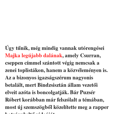
Úgy tűnik, még mindig vannak utórengései
Majka legújabb dalának
, amely Csurran,
cseppen címmel szántott végig nemcsak a
zenei toplistákon, hanem a közvéleményen is.
Az a bizonyos igazságszérum nagyonis
betalált, mert Bindzsisztán állam vezetői
elveit azóta is boncolgatják. Bár Puzsér
Róbert korábban már felszólalt a témában,
most új szemszögből közelítette meg a rapper