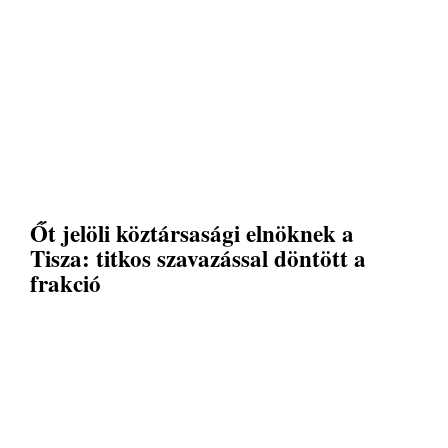
Őt jelöli köztársasági elnöknek a
Tisza: titkos szavazással döntött a
frakció