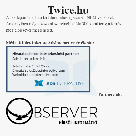
Twice.hu
A honlapon található tartalom teljes egészében NEM vehető át.
Amennyiben mégis közölni szeretnél belőle 300 karakterig a forrás
megjelölésével megteheted.
Média felületeinket az AdsInteractive értékesíti:
Partnereink: