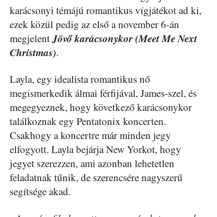
karácsonyi témájú romantikus vígjátékot ad ki,
ezek közül pedig az első a november 6-án
Jövő karácsonykor (Meet Me Next
megjelent
Christmas)
.
Layla, egy idealista romantikus nő
megismerkedik álmai férfijával, James-szel, és
megegyeznek, hogy következő karácsonykor
találkoznak egy Pentatonix koncerten.
Csakhogy a koncertre már minden jegy
elfogyott. Layla bejárja New Yorkot, hogy
jegyet szerezzen, ami azonban lehetetlen
feladatnak tűnik, de szerencsére nagyszerű
segítsége akad.