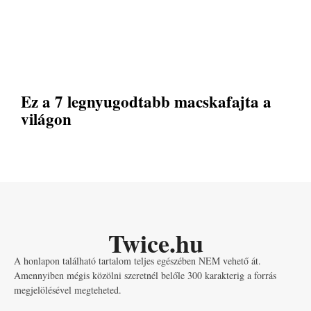
Ez a 7 legnyugodtabb macskafajta a
világon
Twice.hu
A honlapon található tartalom teljes egészében NEM vehető át.
Amennyiben mégis közölni szeretnél belőle 300 karakterig a forrás
megjelölésével megteheted.