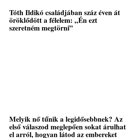
Tóth Ildikó családjában száz éven át
öröklődött a félelem: „Én ezt
szeretném megtörni”
Melyik nő tűnik a legidősebbnek? Az
első válaszod meglepően sokat árulhat
el arról, hogyan látod az embereket