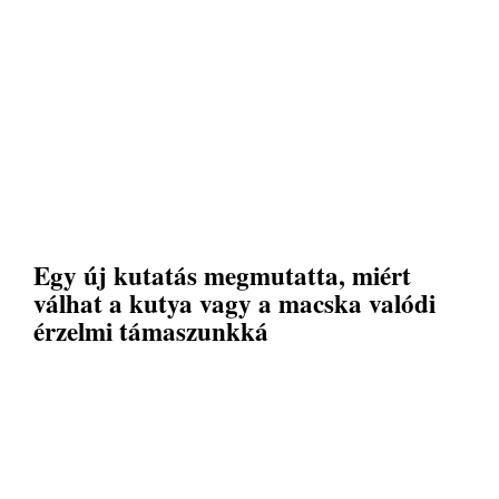
Egy új kutatás megmutatta, miért
válhat a kutya vagy a macska valódi
érzelmi támaszunkká