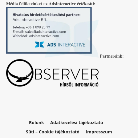
Média felületeinket az AdsInteractive értékesíti:
Partnereink:
Rólunk
Adatkezelési tájékoztató
Süti – Cookie tájékoztató
Impresszum