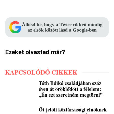
Facebook
Pinterest
WhatsApp
Állítsd be, hogy a Twice cikkeit mindig
az elsők között lásd a Google-ben
Ezeket olvastad már?
KAPCSOLÓDÓ CIKKEK
Tóth Ildikó családjában száz
éven át öröklődött a félelem:
„Én ezt szeretném megtörni”
Őt jelöli köztársasági elnöknek