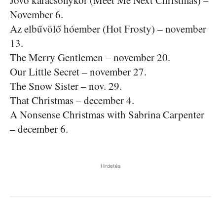
Jövő karácsonykor (Meet Me Next Christmas) –
November 6.
Az elbűvölő hóember (Hot Frosty) – november
13.
The Merry Gentlemen – november 20.
Our Little Secret – november 27.
The Snow Sister – nov. 29.
That Christmas – december 4.
A Nonsense Christmas with Sabrina Carpenter
– december 6.
Hirdetés