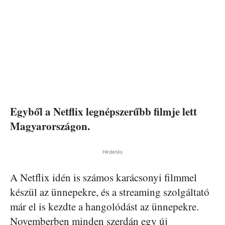
Egyből a Netflix legnépszerűbb filmje lett
Magyarországon.
Hirdetés
A Netflix idén is számos karácsonyi filmmel
készül az ünnepekre, és a streaming szolgáltató
már el is kezdte a hangolódást az ünnepekre.
Novemberben minden szerdán egy új