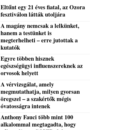
Eltűnt egy 21 éves fiatal, az Ozora
fesztiválon látták utoljára
A magány nemcsak a lelkünket,
hanem a testünket is
megterhelheti – erre jutottak a
kutatók
Egyre többen hisznek
egészségügyi influenszereknek az
orvosok helyett
A vérvizsgálat, amely
megmutathatja, milyen gyorsan
öregszel – a szakértők mégis
óvatosságra intenek
Anthony Fauci több mint 100
alkalommal megtagadta, hogy