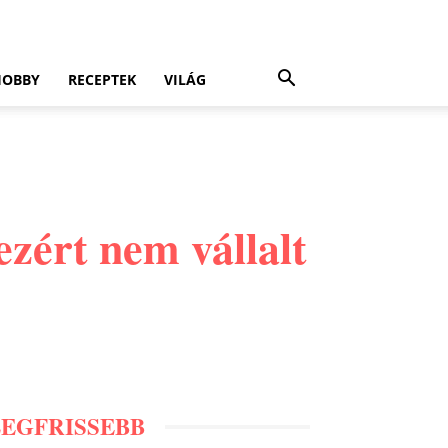
HOBBY
RECEPTEK
VILÁG
ezért nem vállalt
LEGFRISSEBB