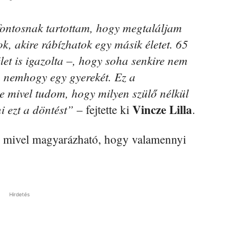
ontosnak tartottam, hogy megtaláljam
k, akire rábízhatok egy másik életet. 65
let is igazolta –, hogy soha senkire nem
, nemhogy egy gyerekét. Ez a
de mivel tudom, hogy milyen szülő nélkül
Vincze Lilla
 ezt a döntést”
– fejtette ki
.
t, mivel magyarázható, hogy valamennyi
Hirdetés