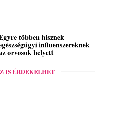
Egyre többen hisznek
egészségügyi influenszereknek
az orvosok helyett
Z IS ÉRDEKELHET