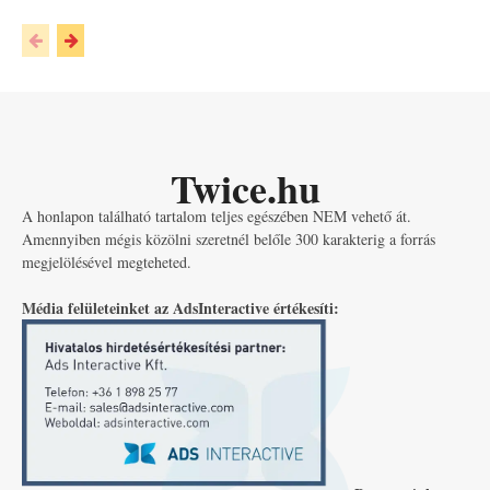
Twice.hu
A honlapon található tartalom teljes egészében NEM vehető át.
Amennyiben mégis közölni szeretnél belőle 300 karakterig a forrás
megjelölésével megteheted.
Média felületeinket az AdsInteractive értékesíti: