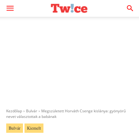
Kezdőlap
Bulvár
Megszületett Horváth Csenge kislánya: gyönyörű
nevet választottak a babának
Bulvár
Kiemelt