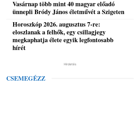
Vasárnap több mint 40 magyar előadó
ünnepli Bródy János életművét a Szigeten
Horoszkóp 2026. augusztus 7-re:
eloszlanak a felhők, egy csillagjegy
megkaphatja élete egyik legfontosabb
hírét
Hirdetés
CSEMEGÉZZ