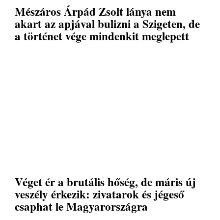
Mészáros Árpád Zsolt lánya nem
akart az apjával bulizni a Szigeten, de
a történet vége mindenkit meglepett
Véget ér a brutális hőség, de máris új
veszély érkezik: zivatarok és jégeső
csaphat le Magyarországra