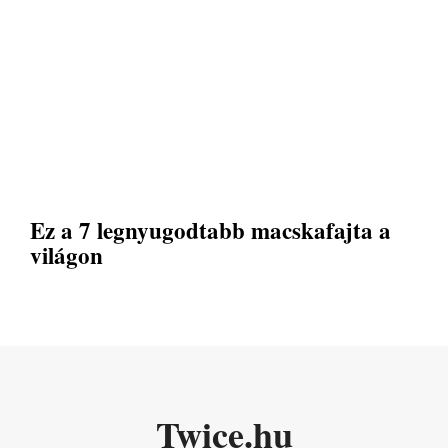
Ez a 7 legnyugodtabb macskafajta a
világon
Twice.hu