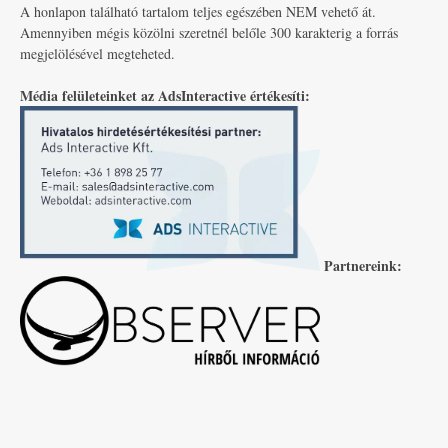
A honlapon található tartalom teljes egészében NEM vehető át.
Amennyiben mégis közölni szeretnél belőle 300 karakterig a forrás
megjelölésével megteheted.
Média felületeinket az AdsInteractive értékesíti:
Partnereink: