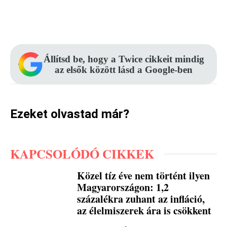
Facebook
Pinterest
WhatsApp
Állítsd be, hogy a Twice cikkeit mindig
az elsők között lásd a Google-ben
Ezeket olvastad már?
KAPCSOLÓDÓ CIKKEK
Közel tíz éve nem történt ilyen
Magyarországon: 1,2
százalékra zuhant az infláció,
az élelmiszerek ára is csökkent