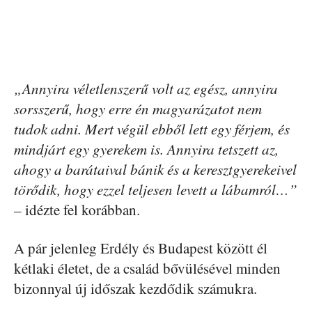
„Annyira véletlenszerű volt az egész, annyira
sorsszerű, hogy erre én magyarázatot nem
tudok adni. Mert végül ebből lett egy férjem, és
mindjárt egy gyerekem is. Annyira tetszett az,
ahogy a barátaival bánik és a keresztgyerekeivel
törődik, hogy ezzel teljesen levett a lábamról…”
– idézte fel korábban.
A pár jelenleg Erdély és Budapest között él
kétlaki életet, de a család bővülésével minden
bizonnyal új időszak kezdődik számukra.