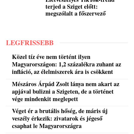
terjed a Sziget előtt:
megszólalt a főszervező
LEGFRISSEBB
Közel tíz éve nem történt ilyen
Magyarországon: 1,2 százalékra zuhant az
infláció, az élelmiszerek ára is csökkent
Mészáros Árpád Zsolt lánya nem akart az
apjával bulizni a Szigeten, de a történet
vége mindenkit meglepett
Véget ér a brutális hőség, de máris új
veszély érkezik: zivatarok és jégeső
csaphat le Magyarországra