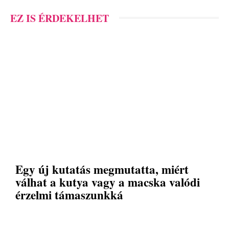
EZ IS ÉRDEKELHET
Egy új kutatás megmutatta, miért
válhat a kutya vagy a macska valódi
érzelmi támaszunkká