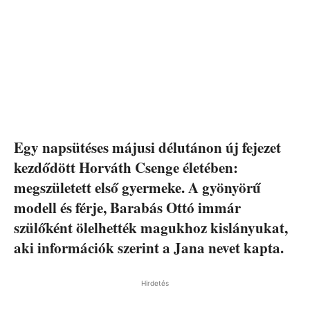
Egy napsütéses májusi délutánon új fejezet
kezdődött Horváth Csenge életében:
megszületett első gyermeke. A gyönyörű
modell és férje, Barabás Ottó immár
szülőként ölelhették magukhoz kislányukat,
aki információk szerint a Jana nevet kapta.
Hirdetés