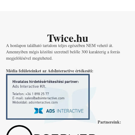
Twice.hu
A honlapon található tartalom teljes egészében NEM vehető át.
Amennyiben mégis közölni szeretnél belőle 300 karakterig a forrás
megjelölésével megteheted.
Média felületeinket az AdsInteractive értékesíti:
Partnereink: