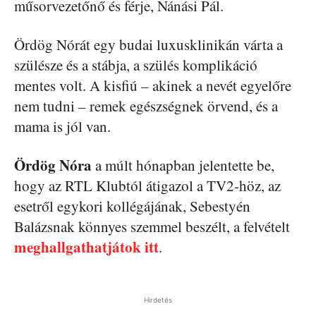
műsorvezetőnő és férje, Nánási Pál.
Ördög Nórát egy budai luxusklinikán várta a
szülésze és a stábja, a szülés komplikáció
mentes volt. A kisfiú – akinek a nevét egyelőre
nem tudni – remek egészségnek örvend, és a
mama is jól van.
Ördög Nóra
a múlt hónapban jelentette be,
hogy az RTL Klubtól átigazol a TV2-höz, az
esetről egykori kollégájának, Sebestyén
Balázsnak könnyes szemmel beszélt, a felvételt
meghallgathatjátok itt
.
Hirdetés