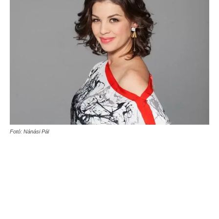
Fotó: Nánási Pál