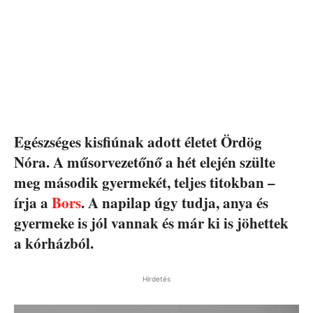
Egészséges kisfiúnak adott életet Ördög
Nóra. A műsorvezetőnő a hét elején szülte
meg második gyermekét, teljes titokban –
írja a
Bors
. A napilap úgy tudja, anya és
gyermeke is jól vannak és már ki is jöhettek
a kórházból.
Hirdetés