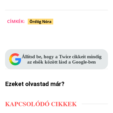
CÍMKÉK:
Ördög Nóra
Facebook
Pinterest
WhatsApp
Állítsd be, hogy a Twice cikkeit mindig
az elsők között lásd a Google-ben
Ezeket olvastad már?
KAPCSOLÓDÓ CIKKEK