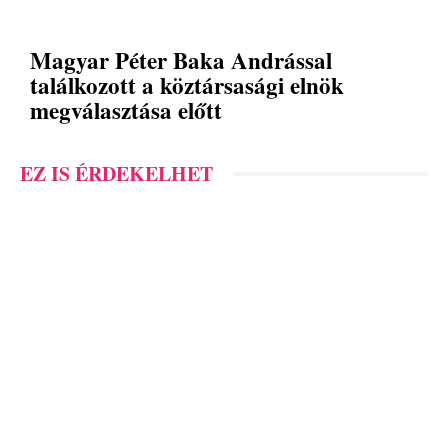
Magyar Péter Baka Andrással
találkozott a köztársasági elnök
megválasztása előtt
EZ IS ÉRDEKELHET