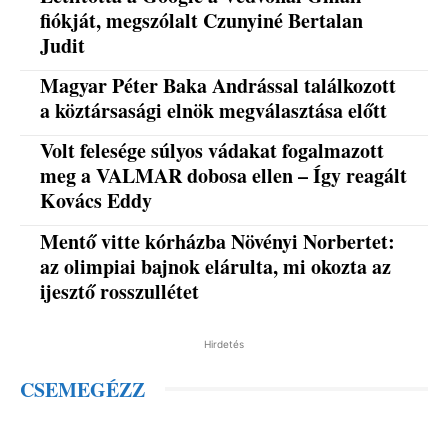
fiókját, megszólalt Czunyiné Bertalan
Judit
Magyar Péter Baka Andrással találkozott
a köztársasági elnök megválasztása előtt
Volt felesége súlyos vádakat fogalmazott
meg a VALMAR dobosa ellen – Így reagált
Kovács Eddy
Mentő vitte kórházba Növényi Norbertet:
az olimpiai bajnok elárulta, mi okozta az
ijesztő rosszullétet
Hirdetés
CSEMEGÉZZ