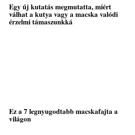
Egy új kutatás megmutatta, miért
válhat a kutya vagy a macska valódi
érzelmi támaszunkká
Ez a 7 legnyugodtabb macskafajta a
világon