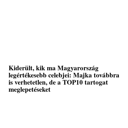
Kiderült, kik ma Magyarország
legértékesebb celebjei: Majka továbbra
is verhetetlen, de a TOP10 tartogat
meglepetéseket