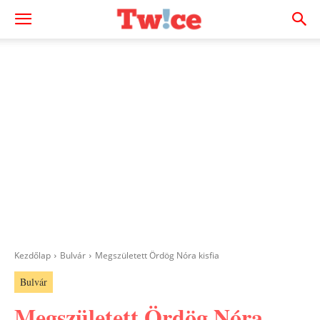
Kezdőlap
Bulvár
Megszületett Ördög Nóra kisfia
Bulvár
Megszületett Ördög Nóra