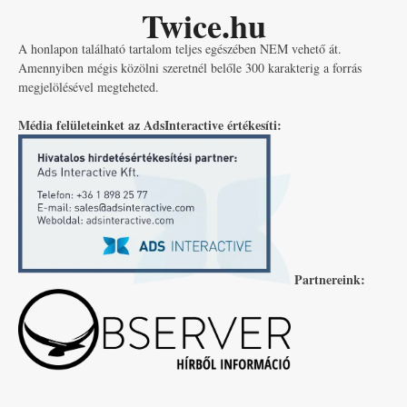
Twice.hu
A honlapon található tartalom teljes egészében NEM vehető át.
Amennyiben mégis közölni szeretnél belőle 300 karakterig a forrás
megjelölésével megteheted.
Média felületeinket az AdsInteractive értékesíti:
Partnereink: