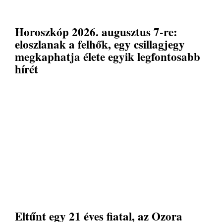
Horoszkóp 2026. augusztus 7-re:
eloszlanak a felhők, egy csillagjegy
megkaphatja élete egyik legfontosabb
hírét
Eltűnt egy 21 éves fiatal, az Ozora