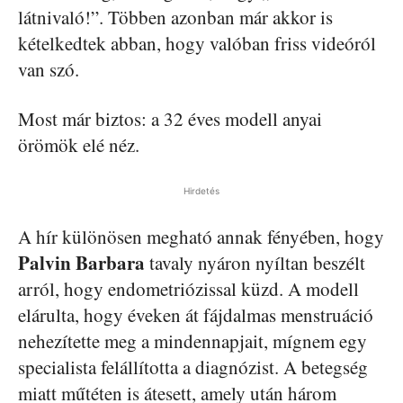
látnivaló!”. Többen azonban már akkor is
kételkedtek abban, hogy valóban friss videóról
van szó.
Most már biztos: a 32 éves modell anyai
örömök elé néz.
Hirdetés
A hír különösen megható annak fényében, hogy
Palvin Barbara
tavaly nyáron nyíltan beszélt
arról, hogy endometriózissal küzd. A modell
elárulta, hogy éveken át fájdalmas menstruáció
nehezítette meg a mindennapjait, mígnem egy
specialista felállította a diagnózist. A betegség
miatt műtéten is átesett, amely után három