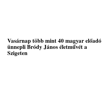
Vasárnap több mint 40 magyar előadó
ünnepli Bródy János életművét a
Szigeten