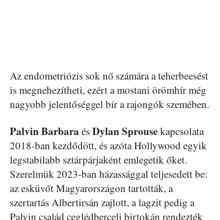
Az endometriózis sok nő számára a teherbeesést
is megnehezítheti, ezért a mostani örömhír még
nagyobb jelentőséggel bír a rajongók szemében.
Palvin Barbara
Dylan Sprouse
és
kapcsolata
2018-ban kezdődött, és azóta Hollywood egyik
legstabilabb sztárpárjaként emlegetik őket.
Szerelmük 2023-ban házassággal teljesedett be:
az esküvőt Magyarországon tartották, a
szertartás Albertirsán zajlott, a lagzit pedig a
Palvin család ceglédberceli birtokán rendezték