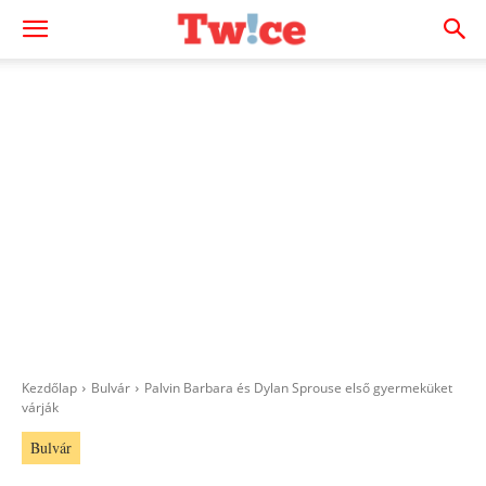
Kezdőlap
Bulvár
Palvin Barbara és Dylan Sprouse első gyermeküket
várják
Bulvár