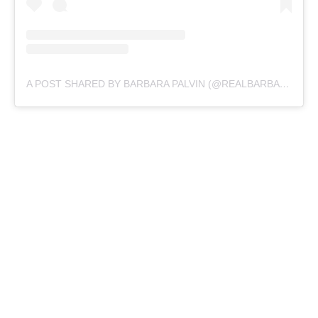
A POST SHARED BY BARBARA PALVIN (@REALBARBARAPALVIN)