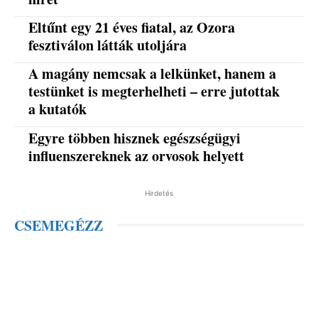
Eltűnt egy 21 éves fiatal, az Ozora
fesztiválon látták utoljára
A magány nemcsak a lelkünket, hanem a
testünket is megterhelheti – erre jutottak
a kutatók
Egyre többen hisznek egészségügyi
influenszereknek az orvosok helyett
Hirdetés
CSEMEGÉZZ