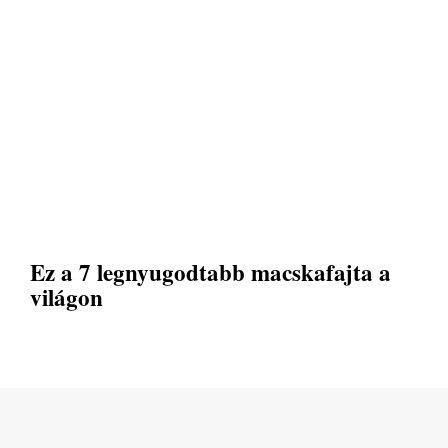
Ez a 7 legnyugodtabb macskafajta a
világon