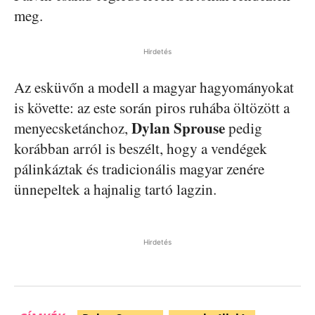
meg.
Hirdetés
Az esküvőn a modell a magyar hagyományokat
is követte: az este során piros ruhába öltözött a
Dylan Sprouse
menyecsketánchoz,
pedig
korábban arról is beszélt, hogy a vendégek
pálinkáztak és tradicionális magyar zenére
ünnepeltek a hajnalig tartó lagzin.
Hirdetés