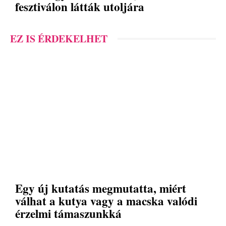
fesztiválon látták utoljára
EZ IS ÉRDEKELHET
Egy új kutatás megmutatta, miért
válhat a kutya vagy a macska valódi
érzelmi támaszunkká