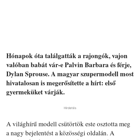
Hónapok óta találgatták a rajongók, vajon
valóban babát vár-e Palvin Barbara és férje,
Dylan Sprouse. A magyar szupermodell most
hivatalosan is megerősítette a hírt: első
gyermeküket várják.
Hirdetés
A világhírű modell csütörtök este osztotta meg
a nagy bejelentést a közösségi oldalán. A