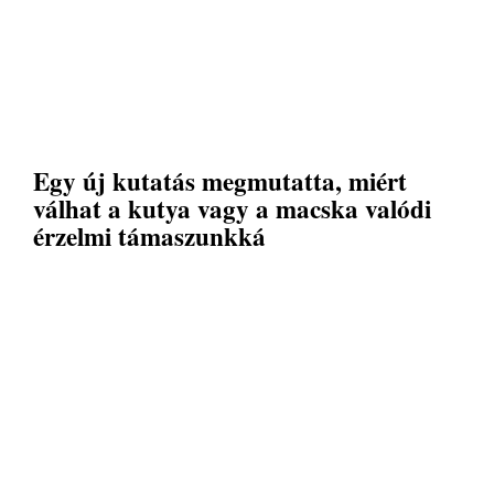
Egy új kutatás megmutatta, miért
válhat a kutya vagy a macska valódi
érzelmi támaszunkká