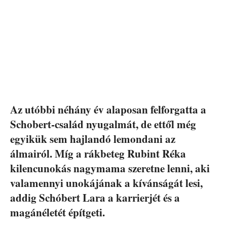
Az utóbbi néhány év alaposan felforgatta a
Schobert-család nyugalmát, de ettől még
egyikük sem hajlandó lemondani az
álmairól. Míg a rákbeteg Rubint Réka
kilencunokás nagymama szeretne lenni, aki
valamennyi unokájának a kívánságát lesi,
addig Schóbert Lara a karrierjét és a
magánéletét építgeti.