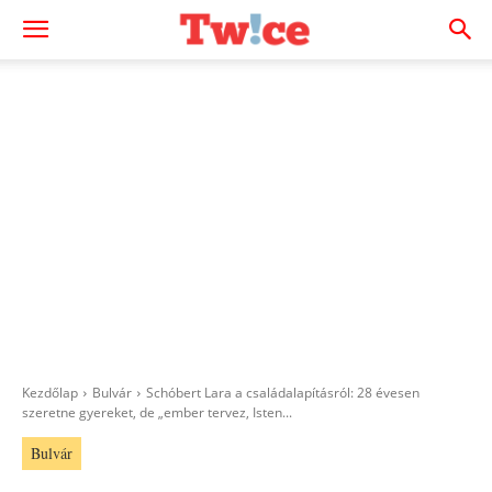
Kezdőlap
Bulvár
Schóbert Lara a családalapításról: 28 évesen
szeretne gyereket, de „ember tervez, Isten...
Bulvár