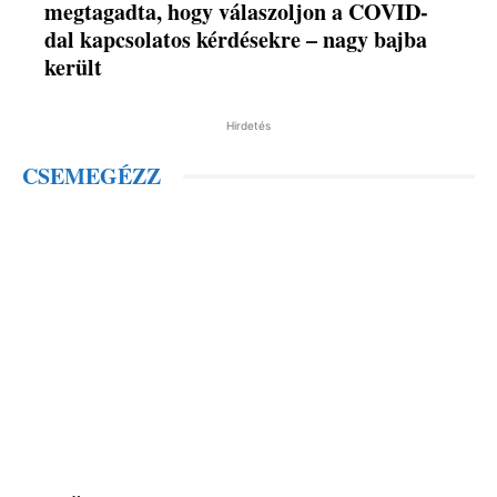
megtagadta, hogy válaszoljon a COVID-
dal kapcsolatos kérdésekre – nagy bajba
került
Hirdetés
CSEMEGÉZZ