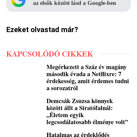
az elsők között lásd a Google-ben
Ezeket olvastad már?
KAPCSOLÓDÓ CIKKEK
Megérkezett a Száz év magány
második évada a Netflixre: 7
érdekesség, amit érdemes tudni
a sorozatról
Demcsák Zsuzsa könnyek
között állt a Siratófalnál:
„Életem egyik
legcsodálatosabb élménye volt”
Hatalmas az érdeklődés