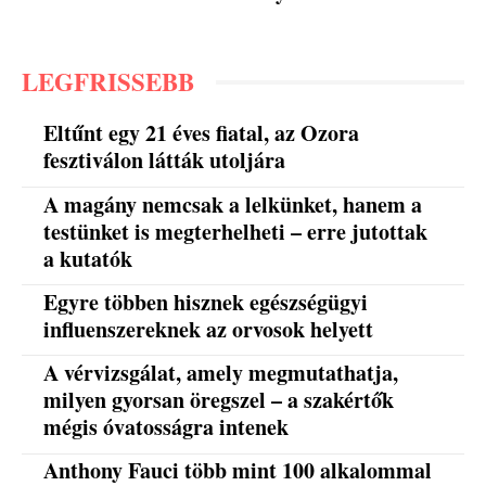
LEGFRISSEBB
Eltűnt egy 21 éves fiatal, az Ozora
fesztiválon látták utoljára
A magány nemcsak a lelkünket, hanem a
testünket is megterhelheti – erre jutottak
a kutatók
Egyre többen hisznek egészségügyi
influenszereknek az orvosok helyett
A vérvizsgálat, amely megmutathatja,
milyen gyorsan öregszel – a szakértők
mégis óvatosságra intenek
Anthony Fauci több mint 100 alkalommal