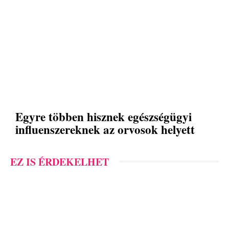
Egyre többen hisznek egészségügyi
influenszereknek az orvosok helyett
EZ IS ÉRDEKELHET