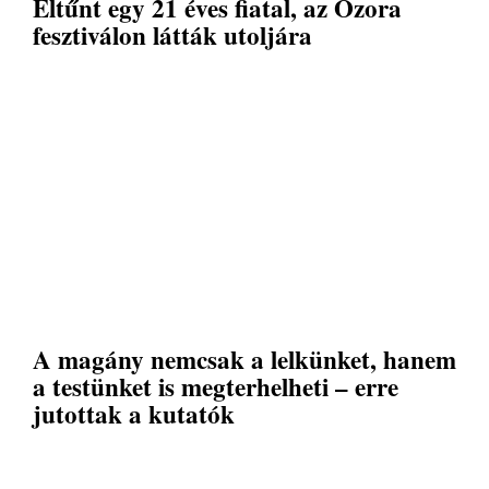
Eltűnt egy 21 éves fiatal, az Ozora
fesztiválon látták utoljára
A magány nemcsak a lelkünket, hanem
a testünket is megterhelheti – erre
jutottak a kutatók