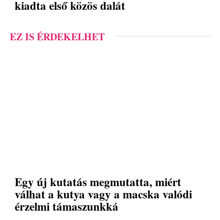
kiadta első közös dalát
EZ IS ÉRDEKELHET
Egy új kutatás megmutatta, miért
válhat a kutya vagy a macska valódi
érzelmi támaszunkká