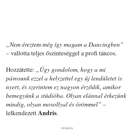
„Nem éreztem még így magam a Dancingben”
– vallotta teljes őszinteséggel a profi táncos.
Hozzátette:
„Úgy gondolom, hogy a mi
párosunk ezzel a helyzettel egy új lendületet is
nyert, és szerintem ez nagyon érződik, amikor
bemegyünk a stúdióba. Olyan elánnal érkezünk
mindig, olyan mosollyal és örömmel”
–
Andris
lelkendezett
.
Hirdetés