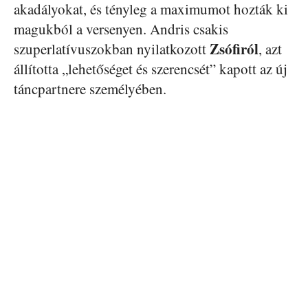
akadályokat, és tényleg a maximumot hozták ki
magukból a versenyen. Andris csakis
Zsófiról
szuperlatívuszokban nyilatkozott
, azt
állította „lehetőséget és szerencsét” kapott az új
táncpartnere személyében.