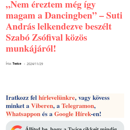
„Nem éreztem még így
magam a Dancingben” – Suti
András lelkendezve beszélt
Szabó Zsófival közös
munkájáról!
-
Írta:
Twice
2024/11/29
Facebook
Pinterest
WhatsApp
Iratkozz fel
hírlevelünkre
, vagy kövess
minket a
Viberen
, a
Telegramon
,
Whatsappon
és a
Google Hírek
-en!
Állítsd be, hogy a Twice cikkeit mindig