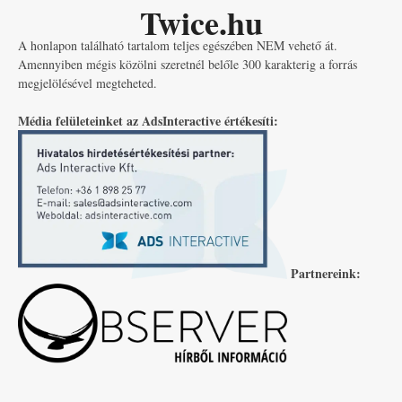
Twice.hu
A honlapon található tartalom teljes egészében NEM vehető át.
Amennyiben mégis közölni szeretnél belőle 300 karakterig a forrás
megjelölésével megteheted.
Média felületeinket az AdsInteractive értékesíti:
Partnereink: