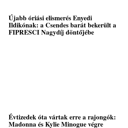
Újabb óriási elismerés Enyedi
Ildikónak: a Csendes barát bekerült a
FIPRESCI Nagydíj döntőjébe
Évtizedek óta vártak erre a rajongók:
Madonna és Kylie Minogue végre