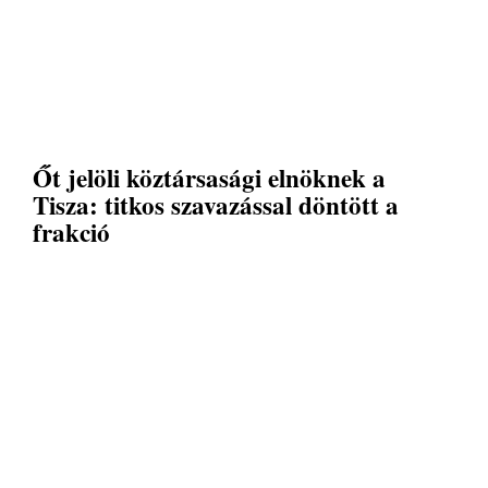
Őt jelöli köztársasági elnöknek a
Tisza: titkos szavazással döntött a
frakció