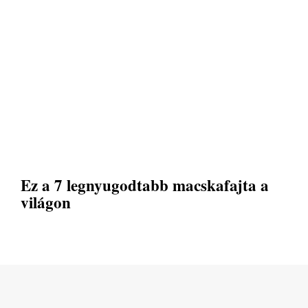
Ez a 7 legnyugodtabb macskafajta a
világon