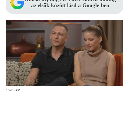
az elsők között lásd a Google-ben
Fotó: TV2