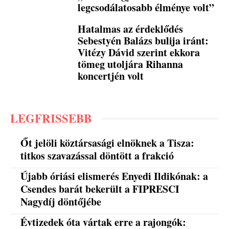
legcsodálatosabb élménye volt”
Hatalmas az érdeklődés
Sebestyén Balázs bulija iránt:
Vitézy Dávid szerint ekkora
tömeg utoljára Rihanna
koncertjén volt
LEGFRISSEBB
Őt jelöli köztársasági elnöknek a Tisza:
titkos szavazással döntött a frakció
Újabb óriási elismerés Enyedi Ildikónak: a
Csendes barát bekerült a FIPRESCI
Nagydíj döntőjébe
Évtizedek óta vártak erre a rajongók: