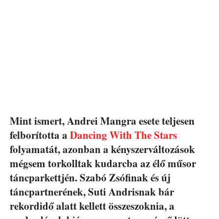
Mint ismert, Andrei Mangra esete teljesen
felborította a
Dancing With The Stars
folyamatát, azonban a kényszerváltozások
mégsem torkolltak kudarcba az élő műsor
táncparkettjén. Szabó Zsófinak és új
táncpartnerének, Suti Andrisnak bár
rekordidő alatt kellett összeszoknia, a