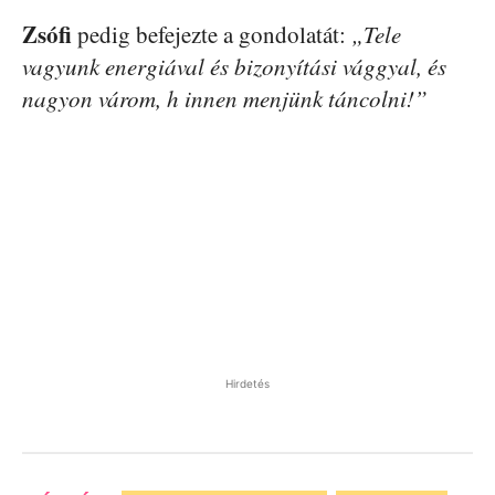
Zsófi
pedig befejezte a gondolatát:
„Tele
vagyunk energiával és bizonyítási vággyal, és
nagyon várom, h innen menjünk táncolni!”
Hirdetés